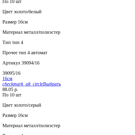
По 10 шт
Цвет
золото/белый
Размер
16см
Материал
металл/полиэстер
Тип
тип 4
Прочее
тип 4 автомат
Артикул
39094/16
39095/16
16см
checkmark_alt_circle
Выбрать
88.05 р.
По 10 шт
Цвет
золото/серый
Размер
16см
Материал
металл/полиэстер