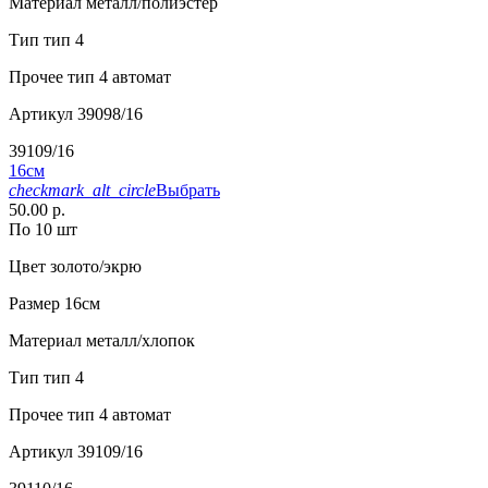
Материал
металл/полиэстер
Тип
тип 4
Прочее
тип 4 автомат
Артикул
39098/16
39109/16
16см
checkmark_alt_circle
Выбрать
50.00 р.
По 10 шт
Цвет
золото/экрю
Размер
16см
Материал
металл/хлопок
Тип
тип 4
Прочее
тип 4 автомат
Артикул
39109/16