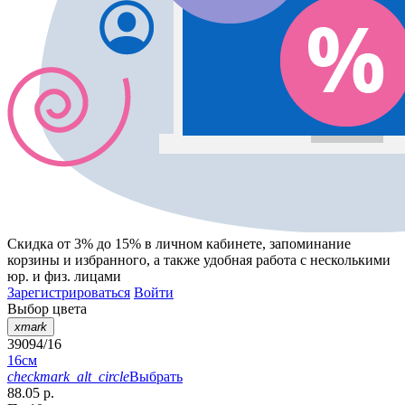
Скидка от 3% до 15%
в личном кабинете, запоминание
корзины
и
избранного
, а также удобная работа с несколькими
юр. и физ. лицами
Зарегистрироваться
Войти
Выбор цвета
xmark
39094/16
16см
checkmark_alt_circle
Выбрать
88.05 р.