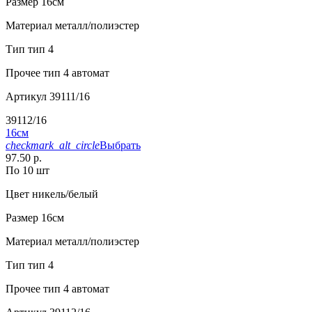
Размер
16см
Материал
металл/полиэстер
Тип
тип 4
Прочее
тип 4 автомат
Артикул
39111/16
39112/16
16см
checkmark_alt_circle
Выбрать
97.50 р.
По 10 шт
Цвет
никель/белый
Размер
16см
Материал
металл/полиэстер
Тип
тип 4
Прочее
тип 4 автомат