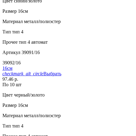
Цвет
синий/золото
Размер
16см
Материал
металл/полиэстер
Тип
тип 4
Прочее
тип 4 автомат
Артикул
39091/16
39092/16
16см
checkmark_alt_circle
Выбрать
97.46 р.
По 10 шт
Цвет
черный/золото
Размер
16см
Материал
металл/полиэстер
Тип
тип 4