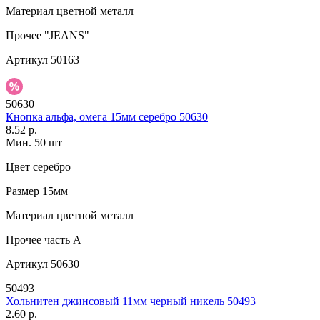
Материал
цветной металл
Прочее
"JEANS"
Артикул
50163
50630
Кнопка альфа, омега 15мм серебро 50630
8.52 р.
Мин. 50 шт
Цвет
серебро
Размер
15мм
Материал
цветной металл
Прочее
часть A
Артикул
50630
50493
Хольнитен джинсовый 11мм черный никель 50493
2.60 р.