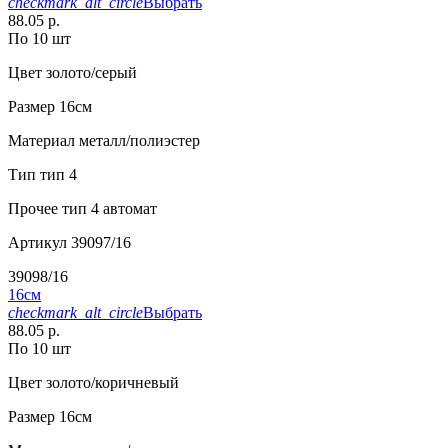
checkmark_alt_circle
Выбрать
88.05 р.
По 10 шт
Цвет
золото/серый
Размер
16см
Материал
металл/полиэстер
Тип
тип 4
Прочее
тип 4 автомат
Артикул
39097/16
39098/16
16см
checkmark_alt_circle
Выбрать
88.05 р.
По 10 шт
Цвет
золото/коричневый
Размер
16см