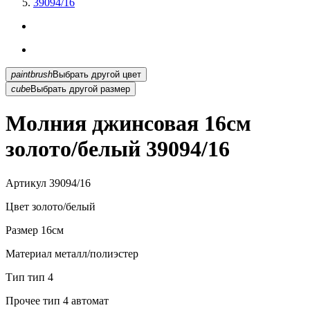
39094/16
paintbrush
Выбрать другой цвет
cube
Выбрать другой размер
Молния джинсовая 16см
золото/белый 39094/16
Артикул
39094/16
Цвет
золото/белый
Размер
16см
Материал
металл/полиэстер
Тип
тип 4
Прочее
тип 4 автомат