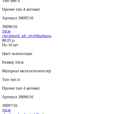
Тип
тип 4
Прочее
тип 4 автомат
Артикул
39095/16
39096/16
16см
checkmark_alt_circle
Выбрать
88.05 р.
По 10 шт
Цвет
золото/хаки
Размер
16см
Материал
металл/полиэстер
Тип
тип 4
Прочее
тип 4 автомат
Артикул
39096/16
39097/16
16см