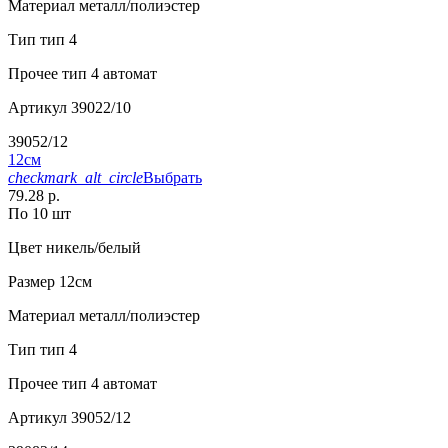
Материал
металл/полиэстер
Тип
тип 4
Прочее
тип 4 автомат
Артикул
39022/10
39052/12
12см
checkmark_alt_circle
Выбрать
79.28 р.
По 10 шт
Цвет
никель/белый
Размер
12см
Материал
металл/полиэстер
Тип
тип 4
Прочее
тип 4 автомат
Артикул
39052/12