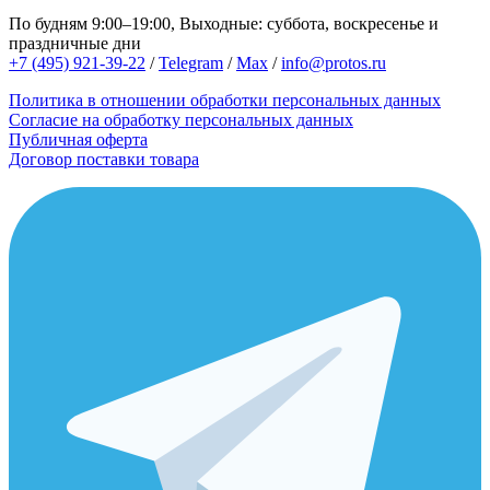
По будням 9:00–19:00, Выходные: суббота, воскресенье и
праздничные дни
+7 (495) 921-39-22
/
Telegram
/
Max
/
info@protos.ru
Политика в отношении обработки персональных данных
Согласие на обработку персональных данных
Публичная оферта
Договор поставки товара