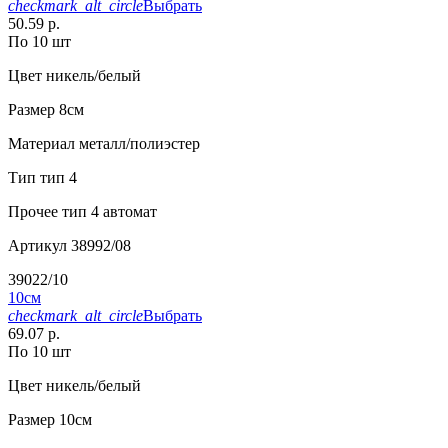
checkmark_alt_circle
Выбрать
50.59 р.
По 10 шт
Цвет
никель/белый
Размер
8см
Материал
металл/полиэстер
Тип
тип 4
Прочее
тип 4 автомат
Артикул
38992/08
39022/10
10см
checkmark_alt_circle
Выбрать
69.07 р.
По 10 шт
Цвет
никель/белый
Размер
10см