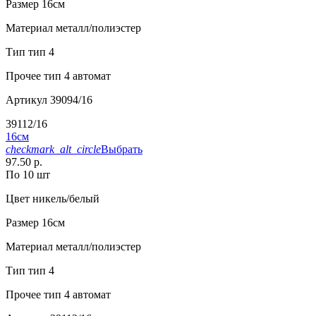
Размер
16см
Материал
металл/полиэстер
Тип
тип 4
Прочее
тип 4 автомат
Артикул
39094/16
39112/16
16см
checkmark_alt_circle
Выбрать
97.50 р.
По 10 шт
Цвет
никель/белый
Размер
16см
Материал
металл/полиэстер
Тип
тип 4
Прочее
тип 4 автомат