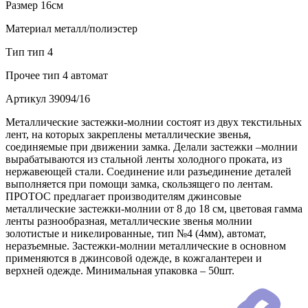
Размер
16см
Материал
металл/полиэстер
Тип
тип 4
Прочее
тип 4 автомат
Артикул
39094/16
Металлические застежки-молнии состоят из двух текстильных
лент, на которых закреплены металлические звенья,
соединяемые при движении замка. Делали застежки –молнии
вырабатываются из стальной ленты холодного проката, из
нержавеющей стали. Соединение или разъединение деталей
выполняется при помощи замка, скользящего по лентам.
ПРОТОС предлагает производителям джинсовые
металлические застежки-молнии от 8 до 18 см, цветовая гамма
ленты разнообразная, металлические звенья молнии
золотистые и никелированные, тип №4 (4мм), автомат,
неразъемные. Застежки-молнии металлические в основном
применяются в джинсовой одежде, в кожгалантереи и
верхней одежде. Минимальная упаковка – 50шт.