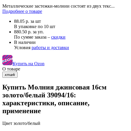
Металлические застежки-молнии состоят из двух текс...
Подробнее о товаре
88.05
р.
за шт
В упаковке по
10 шт
880.50 р. за уп.
По сумме заказа –
скидки
В наличии
Условия
работы и доставки
Купить на Ozon
О товаре
xmark
Купить Молния джинсовая 16см
золото/белый 39094/16:
характеристики, описание,
применение
Цвет
золото/белый