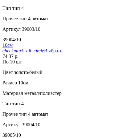
Тип
тип 4
Прочее
тип 4 автомат
Артикул
39003/10
39004/10
10см
checkmark_alt_circle
Выбрать
74.37 р.
По 10 шт
Цвет
золото/белый
Размер
10см
Материал
металл/полиэстер
Тип
тип 4
Прочее
тип 4 автомат
Артикул
39004/10
39005/10