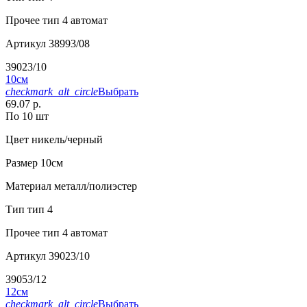
Прочее
тип 4 автомат
Артикул
38993/08
39023/10
10см
checkmark_alt_circle
Выбрать
69.07 р.
По 10 шт
Цвет
никель/черный
Размер
10см
Материал
металл/полиэстер
Тип
тип 4
Прочее
тип 4 автомат
Артикул
39023/10
39053/12
12см
checkmark_alt_circle
Выбрать