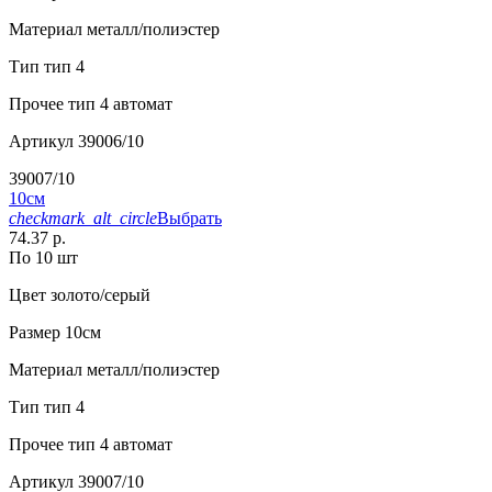
Материал
металл/полиэстер
Тип
тип 4
Прочее
тип 4 автомат
Артикул
39006/10
39007/10
10см
checkmark_alt_circle
Выбрать
74.37 р.
По 10 шт
Цвет
золото/серый
Размер
10см
Материал
металл/полиэстер
Тип
тип 4
Прочее
тип 4 автомат
Артикул
39007/10