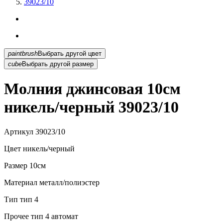
39023/10
paintbrush
Выбрать другой цвет
cube
Выбрать другой размер
Молния джинсовая 10см
никель/черный 39023/10
Артикул
39023/10
Цвет
никель/черный
Размер
10см
Материал
металл/полиэстер
Тип
тип 4
Прочее
тип 4 автомат