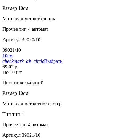
Размер
10см
Материал
металл/хлопок
Прочее
тип 4 автомат
Артикул
39020/10
39021/10
10см
checkmark_alt_circle
Выбрать
69.07 р.
По 10 шт
Цвет
никель/синий
Размер
10см
Материал
металл/полиэстер
Тип
тип 4
Прочее
тип 4 автомат
Артикул
39021/10