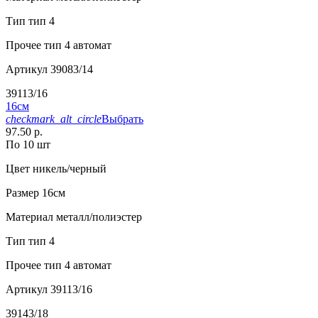
Тип
тип 4
Прочее
тип 4 автомат
Артикул
39083/14
39113/16
16см
checkmark_alt_circle
Выбрать
97.50 р.
По 10 шт
Цвет
никель/черный
Размер
16см
Материал
металл/полиэстер
Тип
тип 4
Прочее
тип 4 автомат
Артикул
39113/16
39143/18