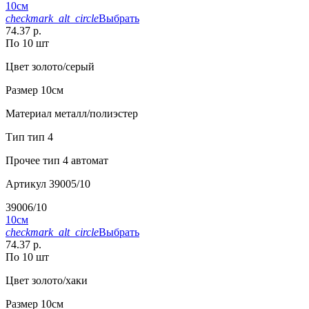
10см
checkmark_alt_circle
Выбрать
74.37 р.
По 10 шт
Цвет
золото/серый
Размер
10см
Материал
металл/полиэстер
Тип
тип 4
Прочее
тип 4 автомат
Артикул
39005/10
39006/10
10см
checkmark_alt_circle
Выбрать
74.37 р.
По 10 шт
Цвет
золото/хаки
Размер
10см