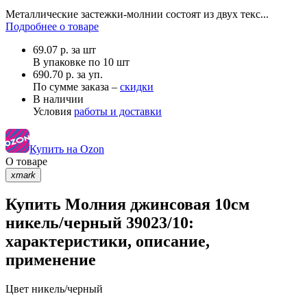
Металлические застежки-молнии состоят из двух текс...
Подробнее о товаре
69.07
р.
за шт
В упаковке по
10 шт
690.70 р. за уп.
По сумме заказа –
скидки
В наличии
Условия
работы и доставки
Купить на Ozon
О товаре
xmark
Купить Молния джинсовая 10см
никель/черный 39023/10:
характеристики, описание,
применение
Цвет
никель/черный