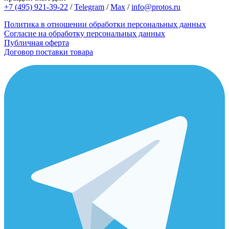
+7 (495) 921-39-22
/
Telegram
/
Max
/
info@protos.ru
Политика в отношении обработки персональных данных
Согласие на обработку персональных данных
Публичная оферта
Договор поставки товара