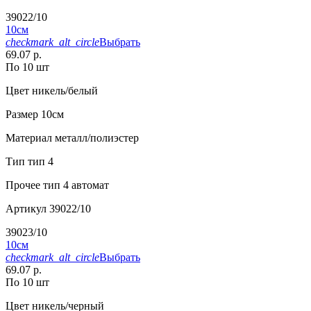
39022/10
10см
checkmark_alt_circle
Выбрать
69.07 р.
По 10 шт
Цвет
никель/белый
Размер
10см
Материал
металл/полиэстер
Тип
тип 4
Прочее
тип 4 автомат
Артикул
39022/10
39023/10
10см
checkmark_alt_circle
Выбрать
69.07 р.
По 10 шт
Цвет
никель/черный