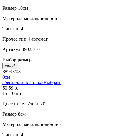
Размер
10см
Материал
металл/полиэстер
Тип
тип 4
Прочее
тип 4 автомат
Артикул
39023/10
Выбор размера
xmark
38993/08
8см
checkmark_alt_circle
Выбрать
50.59 р.
По 10 шт
Цвет
никель/черный
Размер
8см
Материал
металл/полиэстер
Тип
тип 4