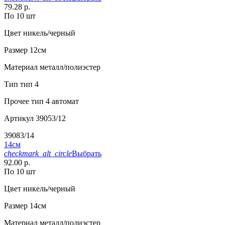
79.28 р.
По 10 шт
Цвет
никель/черный
Размер
12см
Материал
металл/полиэстер
Тип
тип 4
Прочее
тип 4 автомат
Артикул
39053/12
39083/14
14см
checkmark_alt_circle
Выбрать
92.00 р.
По 10 шт
Цвет
никель/черный
Размер
14см
Материал
металл/полиэстер