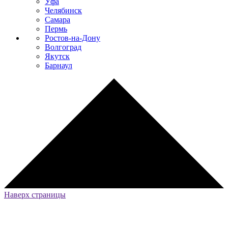
Уфа
Челябинск
Самара
Пермь
Ростов-на-Дону
Волгоград
Якутск
Барнаул
Наверх страницы