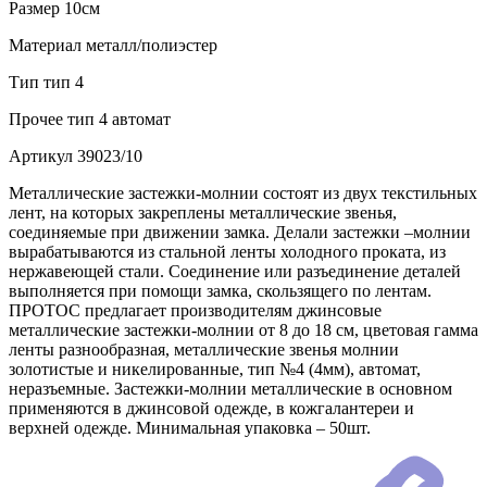
Размер
10см
Материал
металл/полиэстер
Тип
тип 4
Прочее
тип 4 автомат
Артикул
39023/10
Металлические застежки-молнии состоят из двух текстильных
лент, на которых закреплены металлические звенья,
соединяемые при движении замка. Делали застежки –молнии
вырабатываются из стальной ленты холодного проката, из
нержавеющей стали. Соединение или разъединение деталей
выполняется при помощи замка, скользящего по лентам.
ПРОТОС предлагает производителям джинсовые
металлические застежки-молнии от 8 до 18 см, цветовая гамма
ленты разнообразная, металлические звенья молнии
золотистые и никелированные, тип №4 (4мм), автомат,
неразъемные. Застежки-молнии металлические в основном
применяются в джинсовой одежде, в кожгалантереи и
верхней одежде. Минимальная упаковка – 50шт.