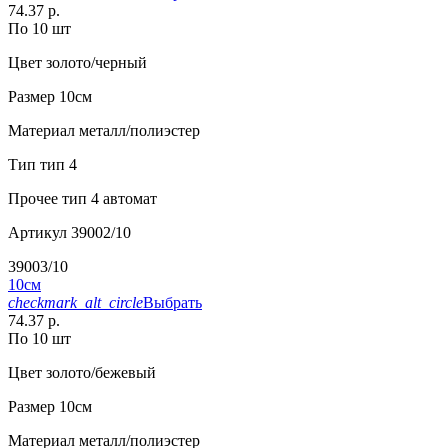
74.37 р.
По 10 шт
Цвет
золото/черный
Размер
10см
Материал
металл/полиэстер
Тип
тип 4
Прочее
тип 4 автомат
Артикул
39002/10
39003/10
10см
checkmark_alt_circle
Выбрать
74.37 р.
По 10 шт
Цвет
золото/бежевый
Размер
10см
Материал
металл/полиэстер