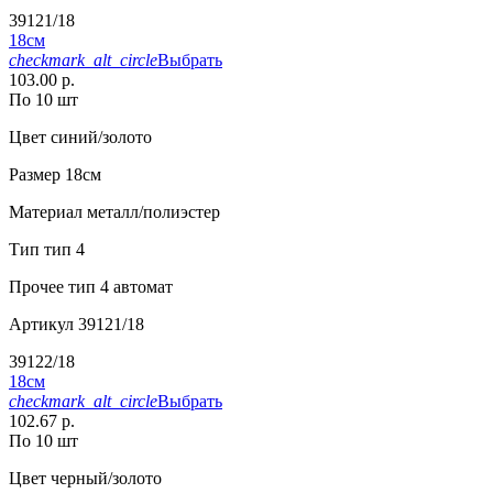
39121/18
18см
checkmark_alt_circle
Выбрать
103.00 р.
По 10 шт
Цвет
синий/золото
Размер
18см
Материал
металл/полиэстер
Тип
тип 4
Прочее
тип 4 автомат
Артикул
39121/18
39122/18
18см
checkmark_alt_circle
Выбрать
102.67 р.
По 10 шт
Цвет
черный/золото