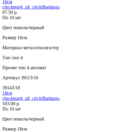
16см
checkmark_alt_circle
Выбрать
97.50 р.
По 10 шт
Цвет
никель/черный
Размер
16см
Материал
металл/полиэстер
Тип
тип 4
Прочее
тип 4 автомат
Артикул
39113/16
39143/18
18см
checkmark_alt_circle
Выбрать
103.00 р.
По 10 шт
Цвет
никель/черный
Размер
18см