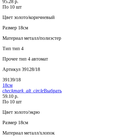
95.28 р.
По 10 шт
Цвет
золото/коричневый
Размер
18см
Материал
металл/полиэстер
Тип
тип 4
Прочее
тип 4 автомат
Артикул
39128/18
39139/18
18см
checkmark_alt_circle
Выбрать
59.10 р.
По 10 шт
Цвет
золото/экрю
Размер
18см
Материал
металл/хлопок