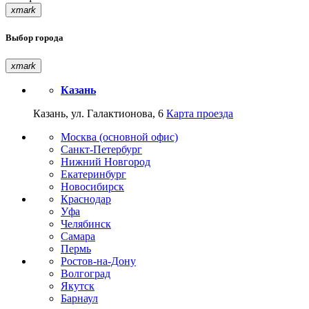
xmark
Выбор города
xmark
Казань
Казань, ул. Галактионова, 6
Карта проезда
Москва (основной офис)
Санкт-Петербург
Нижний Новгород
Екатеринбург
Новосибирск
Краснодар
Уфа
Челябинск
Самара
Пермь
Ростов-на-Дону
Волгоград
Якутск
Барнаул