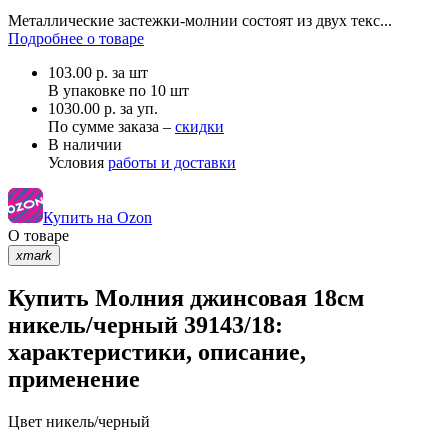
Металлические застежки-молнии состоят из двух текс...
Подробнее о товаре
103.00
р.
за шт
В упаковке по
10 шт
1030.00 р. за уп.
По сумме заказа –
скидки
В наличии
Условия
работы и доставки
Купить на Ozon
О товаре
xmark
Купить Молния джинсовая 18см
никель/черный 39143/18:
характеристики, описание,
применение
Цвет
никель/черный