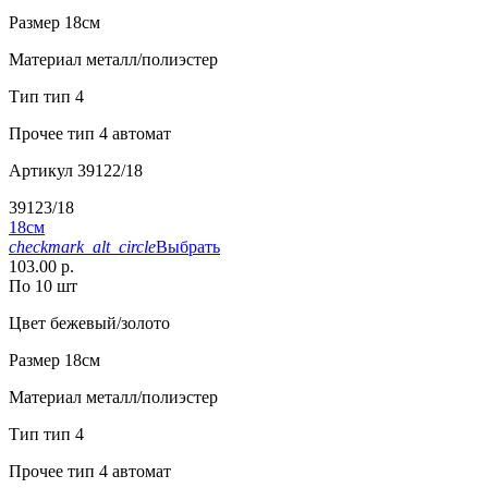
Размер
18см
Материал
металл/полиэстер
Тип
тип 4
Прочее
тип 4 автомат
Артикул
39122/18
39123/18
18см
checkmark_alt_circle
Выбрать
103.00 р.
По 10 шт
Цвет
бежевый/золото
Размер
18см
Материал
металл/полиэстер
Тип
тип 4
Прочее
тип 4 автомат