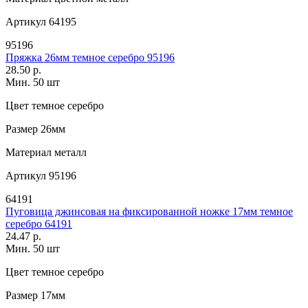
Артикул
64195
95196
Пряжка 26мм темное серебро 95196
28.50 р.
Мин. 50 шт
Цвет
темное серебро
Размер
26мм
Материал
металл
Артикул
95196
64191
Пуговица джинсовая на фиксированной ножке 17мм темное
серебро 64191
24.47 р.
Мин. 50 шт
Цвет
темное серебро
Размер
17мм