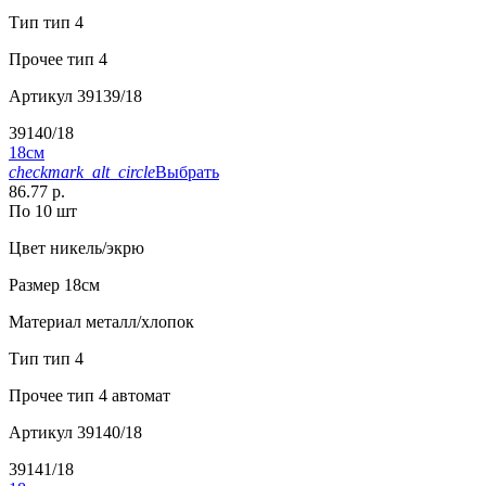
Тип
тип 4
Прочее
тип 4
Артикул
39139/18
39140/18
18см
checkmark_alt_circle
Выбрать
86.77 р.
По 10 шт
Цвет
никель/экрю
Размер
18см
Материал
металл/хлопок
Тип
тип 4
Прочее
тип 4 автомат
Артикул
39140/18
39141/18