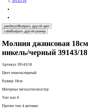
39143/18
paintbrush
Выбрать другой цвет
cube
Выбрать другой размер
Молния джинсовая 18см
никель/черный 39143/18
Артикул
39143/18
Цвет
никель/черный
Размер
18см
Материал
металл/полиэстер
Тип
тип 4
Прочее
тип 4 автомат