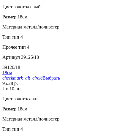
Цвет
золото/серый
Размер
18см
Материал
металл/полиэстер
Тип
тип 4
Прочее
тип 4
Артикул
39125/18
39126/18
18см
checkmark_alt_circle
Выбрать
95.28 р.
По 10 шт
Цвет
золото/хаки
Размер
18см
Материал
металл/полиэстер
Тип
тип 4