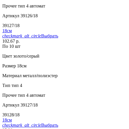
Прочее
тип 4 автомат
Артикул
39126/18
39127/18
18см
checkmark_alt_circle
Выбрать
102.67 р.
По 10 шт
Цвет
золото/серый
Размер
18см
Материал
металл/полиэстер
Тип
тип 4
Прочее
тип 4 автомат
Артикул
39127/18
39128/18
18см
checkmark_alt_circle
Выбрать