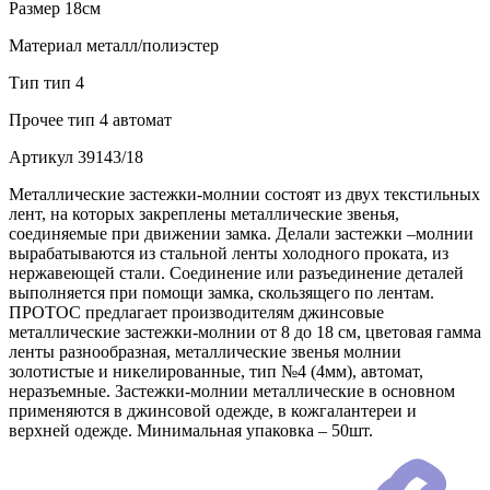
Размер
18см
Материал
металл/полиэстер
Тип
тип 4
Прочее
тип 4 автомат
Артикул
39143/18
Металлические застежки-молнии состоят из двух текстильных
лент, на которых закреплены металлические звенья,
соединяемые при движении замка. Делали застежки –молнии
вырабатываются из стальной ленты холодного проката, из
нержавеющей стали. Соединение или разъединение деталей
выполняется при помощи замка, скользящего по лентам.
ПРОТОС предлагает производителям джинсовые
металлические застежки-молнии от 8 до 18 см, цветовая гамма
ленты разнообразная, металлические звенья молнии
золотистые и никелированные, тип №4 (4мм), автомат,
неразъемные. Застежки-молнии металлические в основном
применяются в джинсовой одежде, в кожгалантереи и
верхней одежде. Минимальная упаковка – 50шт.