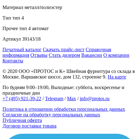
Материал
металл/полиэстер
Тип
тип 4
Прочее
тип 4 автомат
Артикул
39143/18
Печатный каталог
Скачать прайс-лист
Справочная
информация
Отзывы
Стать дилером
Вакансии
О компании
Контакты
© 2020
ООО «ПРОТОС и К»
Швейная фурнитура со склада в
Москве.
Варшавское шоссе, дом 132, строение 9.
На карте
По будням 9:00–19:00, Выходные: суббота, воскресенье и
праздничные дни
+7 (495) 921-39-22
/
Telegram
/
Max
/
info@protos.ru
Политика в отношении обработки персональных данных
Согласие на обработку персональных данных
Публичная оферта
Договор поставки товара