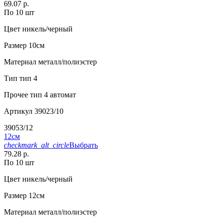
69.07 р.
По 10 шт
Цвет
никель/черный
Размер
10см
Материал
металл/полиэстер
Тип
тип 4
Прочее
тип 4 автомат
Артикул
39023/10
39053/12
12см
checkmark_alt_circle
Выбрать
79.28 р.
По 10 шт
Цвет
никель/черный
Размер
12см
Материал
металл/полиэстер