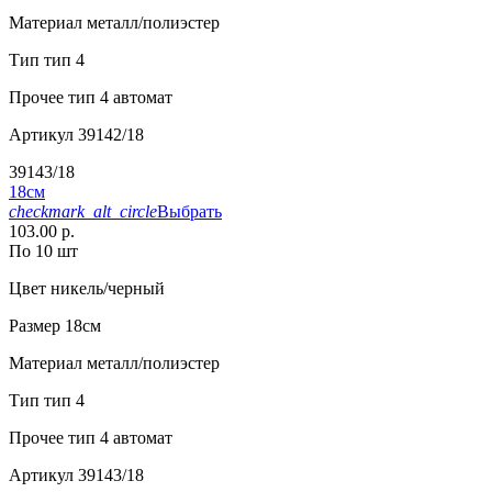
Материал
металл/полиэстер
Тип
тип 4
Прочее
тип 4 автомат
Артикул
39142/18
39143/18
18см
checkmark_alt_circle
Выбрать
103.00 р.
По 10 шт
Цвет
никель/черный
Размер
18см
Материал
металл/полиэстер
Тип
тип 4
Прочее
тип 4 автомат
Артикул
39143/18