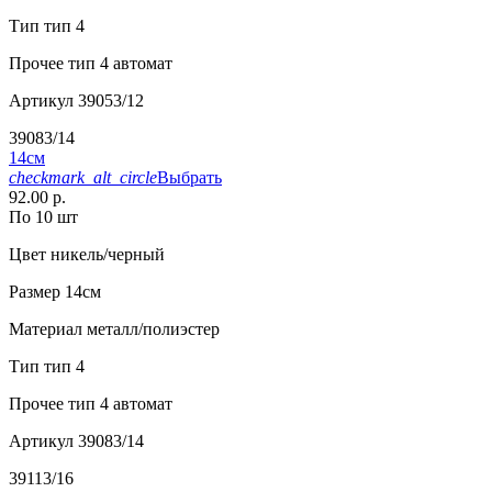
Тип
тип 4
Прочее
тип 4 автомат
Артикул
39053/12
39083/14
14см
checkmark_alt_circle
Выбрать
92.00 р.
По 10 шт
Цвет
никель/черный
Размер
14см
Материал
металл/полиэстер
Тип
тип 4
Прочее
тип 4 автомат
Артикул
39083/14
39113/16