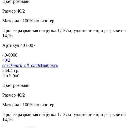
Цвет
розовый
Размер
40/2
Материал
100% полиэстер
Прочее
разрывная нагрузка 1,137кг, удлинение при разрыве на
14,16
Артикул
40-0007
40-0008
40/2
checkmark_alt_circle
Выбрать
244.45 р.
По 5 боб
Цвет
розовый
Размер
40/2
Материал
100% полиэстер
Прочее
разрывная нагрузка 1,137кг, удлинение при разрыве на
14,16