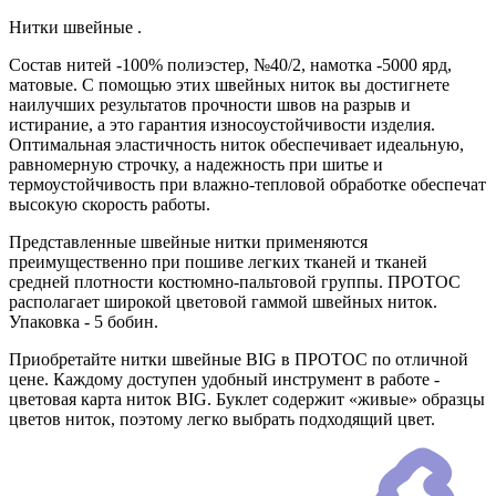
Нитки швейные .
Состав нитей -100% полиэстер, №40/2, намотка -5000 ярд,
матовые. С помощью этих швейных ниток вы достигнете
наилучших результатов прочности швов на разрыв и
истирание, а это гарантия износоустойчивости изделия.
Оптимальная эластичность ниток обеспечивает идеальную,
равномерную строчку, а надежность при шитье и
термоустойчивость при влажно-тепловой обработке обеспечат
высокую скорость работы.
Представленные швейные нитки применяются
преимущественно при пошиве легких тканей и тканей
средней плотности костюмно-пальтовой группы. ПРОТОС
располагает широкой цветовой гаммой швейных ниток.
Упаковка - 5 бобин.
Приобретайте нитки швейные BIG в ПРОТОС по отличной
цене. Каждому доступен удобный инструмент в работе -
цветовая карта ниток BIG. Буклет содержит «живые» образцы
цветов ниток, поэтому легко выбрать подходящий цвет.