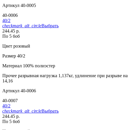
Артикул
40-0005
40-0006
40/2
checkmark_alt_circle
Выбрать
244.45 р.
По 5 боб
Цвет
розовый
Размер
40/2
Материал
100% полиэстер
Прочее
разрывная нагрузка 1,137кг, удлинение при разрыве на
14,16
Артикул
40-0006
40-0007
40/2
checkmark_alt_circle
Выбрать
244.45 р.
По 5 боб