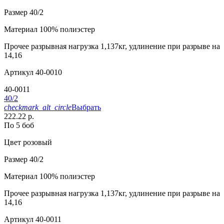
Размер
40/2
Материал
100% полиэстер
Прочее
разрывная нагрузка 1,137кг, удлинение при разрыве на
14,16
Артикул
40-0010
40-0011
40/2
checkmark_alt_circle
Выбрать
222.22 р.
По 5 боб
Цвет
розовый
Размер
40/2
Материал
100% полиэстер
Прочее
разрывная нагрузка 1,137кг, удлинение при разрыве на
14,16
Артикул
40-0011