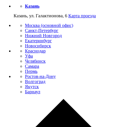
Казань
Казань, ул. Галактионова, 6
Карта проезда
Москва (основной офис)
Санкт-Петербург
Нижний Новгород
Екатеринбург
Новосибирск
Краснодар
Уфа
Челябинск
Самара
Пермь
Ростов-на-Дону
Волгоград
Якутск
Барнаул