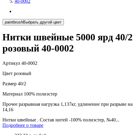
40-0002
paintbrush
Выбрать другой цвет
Нитки швейные 5000 ярд 40/2
розовый 40-0002
Артикул
40-0002
Цвет
розовый
Размер
40/2
Материал
100% полиэстер
Прочее
разрывная нагрузка 1,137кг, удлинение при разрыве на
14,16
Нитки швейные . Состав нитей -100% полиэстер, №40...
Подробнее о товаре