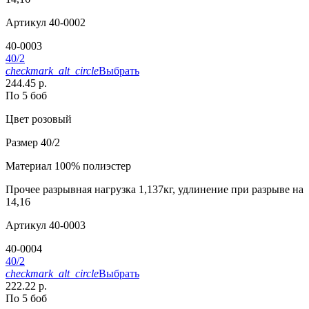
Артикул
40-0002
40-0003
40/2
checkmark_alt_circle
Выбрать
244.45 р.
По 5 боб
Цвет
розовый
Размер
40/2
Материал
100% полиэстер
Прочее
разрывная нагрузка 1,137кг, удлинение при разрыве на
14,16
Артикул
40-0003
40-0004
40/2
checkmark_alt_circle
Выбрать
222.22 р.
По 5 боб