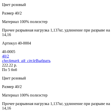
Цвет
розовый
Размер
40/2
Материал
100% полиэстер
Прочее
разрывная нагрузка 1,137кг, удлинение при разрыве на
14,16
Артикул
40-0004
40-0005
40/2
checkmark_alt_circle
Выбрать
222.22 р.
По 5 боб
Цвет
розовый
Размер
40/2
Материал
100% полиэстер
Прочее
разрывная нагрузка 1,137кг, удлинение при разрыве на
14,16