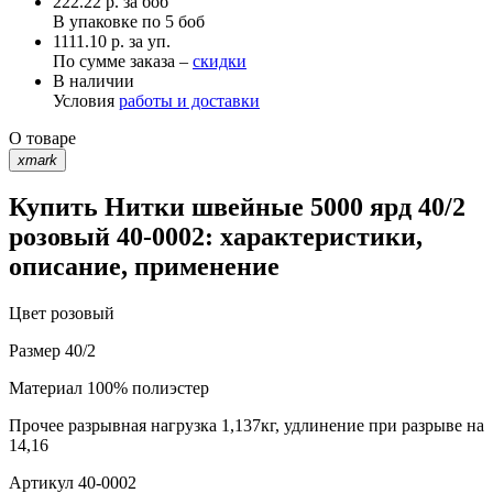
222.22
р.
за боб
В упаковке по
5 боб
1111.10 р. за уп.
По сумме заказа –
скидки
В наличии
Условия
работы и доставки
О товаре
xmark
Купить Нитки швейные 5000 ярд 40/2
розовый 40-0002: характеристики,
описание, применение
Цвет
розовый
Размер
40/2
Материал
100% полиэстер
Прочее
разрывная нагрузка 1,137кг, удлинение при разрыве на
14,16
Артикул
40-0002