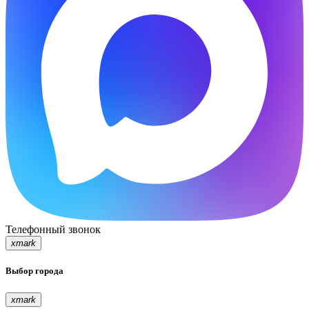
Телефонный звонок
xmark
Выбор города
xmark