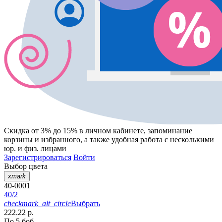
Скидка от 3% до 15%
в личном кабинете, запоминание
корзины
и
избранного
, а также удобная работа с несколькими
юр. и физ. лицами
Зарегистрироваться
Войти
Выбор цвета
xmark
40-0001
40/2
checkmark_alt_circle
Выбрать
222.22 р.
По 5 боб