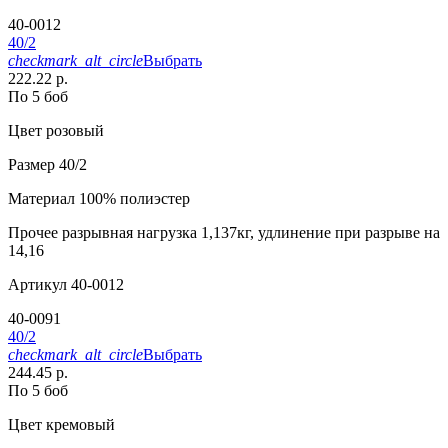
40-0012
40/2
checkmark_alt_circle
Выбрать
222.22 р.
По 5 боб
Цвет
розовый
Размер
40/2
Материал
100% полиэстер
Прочее
разрывная нагрузка 1,137кг, удлинение при разрыве на
14,16
Артикул
40-0012
40-0091
40/2
checkmark_alt_circle
Выбрать
244.45 р.
По 5 боб
Цвет
кремовый