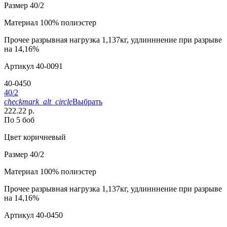
Размер
40/2
Материал
100% полиэстер
Прочее
разрывная нагрузка 1,137кг, удлинннение при разрыве
на 14,16%
Артикул
40-0091
40-0450
40/2
checkmark_alt_circle
Выбрать
222.22 р.
По 5 боб
Цвет
коричневый
Размер
40/2
Материал
100% полиэстер
Прочее
разрывная нагрузка 1,137кг, удлинннение при разрыве
на 14,16%
Артикул
40-0450