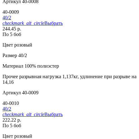
Артикул
40-0008
40-0009
40/2
checkmark_alt_circle
Выбрать
244.45 р.
По 5 боб
Цвет
розовый
Размер
40/2
Материал
100% полиэстер
Прочее
разрывная нагрузка 1,137кг, удлинение при разрыве на
14,16
Артикул
40-0009
40-0010
40/2
checkmark_alt_circle
Выбрать
222.22 р.
По 5 боб
Цвет
розовый