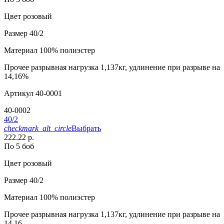
Цвет
розовый
Размер
40/2
Материал
100% полиэстер
Прочее
разрывная нагрузка 1,137кг, удлинение при разрыве на
14,16%
Артикул
40-0001
40-0002
40/2
checkmark_alt_circle
Выбрать
222.22 р.
По 5 боб
Цвет
розовый
Размер
40/2
Материал
100% полиэстер
Прочее
разрывная нагрузка 1,137кг, удлинение при разрыве на
14,16