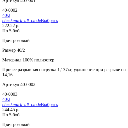
Артикул
40-0001
40-0002
40/2
checkmark_alt_circle
Выбрать
222.22 р.
По 5 боб
Цвет
розовый
Размер
40/2
Материал
100% полиэстер
Прочее
разрывная нагрузка 1,137кг, удлинение при разрыве на
14,16
Артикул
40-0002
40-0003
40/2
checkmark_alt_circle
Выбрать
244.45 р.
По 5 боб
Цвет
розовый