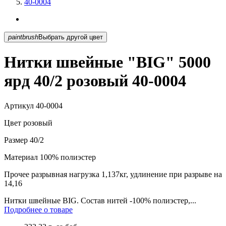
40-0004
paintbrush
Выбрать другой цвет
Нитки швейные "BIG" 5000
ярд 40/2 розовый 40-0004
Артикул
40-0004
Цвет
розовый
Размер
40/2
Материал
100% полиэстер
Прочее
разрывная нагрузка 1,137кг, удлинение при разрыве на
14,16
Нитки швейные BIG. Состав нитей -100% полиэстер,...
Подробнее о товаре