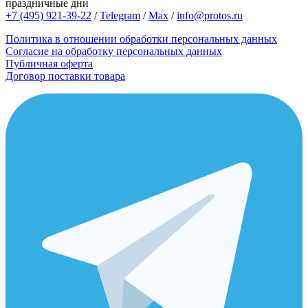
праздничные дни
+7 (495) 921-39-22
/
Telegram
/
Max
/
info@protos.ru
Политика в отношении обработки персональных данных
Согласие на обработку персональных данных
Публичная оферта
Договор поставки товара