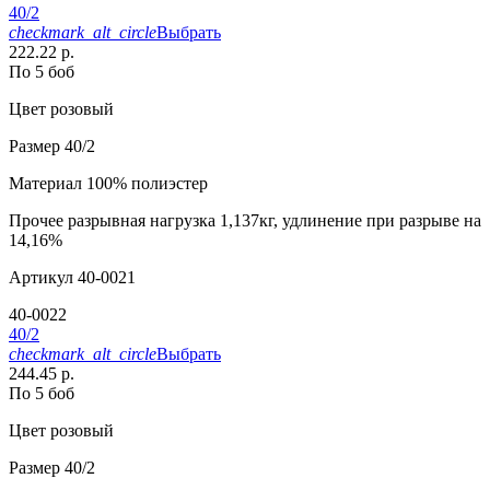
40/2
checkmark_alt_circle
Выбрать
222.22 р.
По 5 боб
Цвет
розовый
Размер
40/2
Материал
100% полиэстер
Прочее
разрывная нагрузка 1,137кг, удлинение при разрыве на
14,16%
Артикул
40-0021
40-0022
40/2
checkmark_alt_circle
Выбрать
244.45 р.
По 5 боб
Цвет
розовый
Размер
40/2