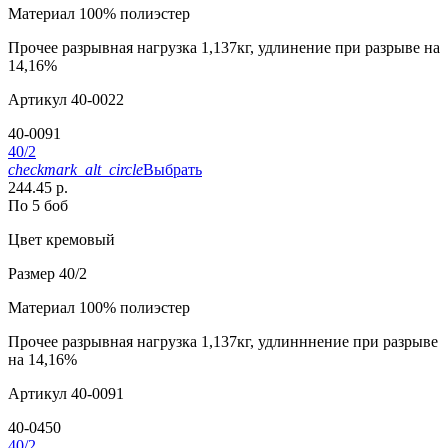
Материал
100% полиэстер
Прочее
разрывная нагрузка 1,137кг, удлинение при разрыве на
14,16%
Артикул
40-0022
40-0091
40/2
checkmark_alt_circle
Выбрать
244.45 р.
По 5 боб
Цвет
кремовый
Размер
40/2
Материал
100% полиэстер
Прочее
разрывная нагрузка 1,137кг, удлинннение при разрыве
на 14,16%
Артикул
40-0091
40-0450
40/2