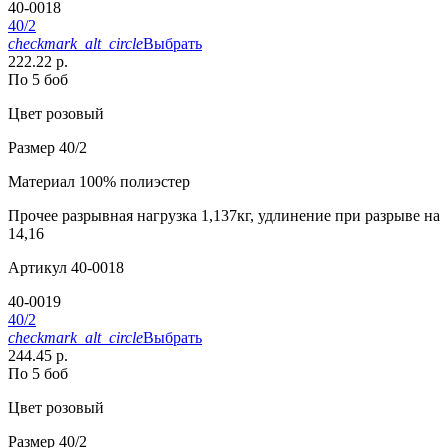
40-0018
40/2
checkmark_alt_circle
Выбрать
222.22 р.
По 5 боб
Цвет
розовый
Размер
40/2
Материал
100% полиэстер
Прочее
разрывная нагрузка 1,137кг, удлинение при разрыве на
14,16
Артикул
40-0018
40-0019
40/2
checkmark_alt_circle
Выбрать
244.45 р.
По 5 боб
Цвет
розовый
Размер
40/2