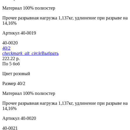
Материал
100% полиэстер
Прочее
разрывная нагрузка 1,137кг, удлинение при разрыве на
14,16%
Артикул
40-0019
40-0020
40/2
checkmark_alt_circle
Выбрать
222.22 р.
По 5 боб
Цвет
розовый
Размер
40/2
Материал
100% полиэстер
Прочее
разрывная нагрузка 1,137кг, удлинение при разрыве на
14,16%
Артикул
40-0020
40-0021