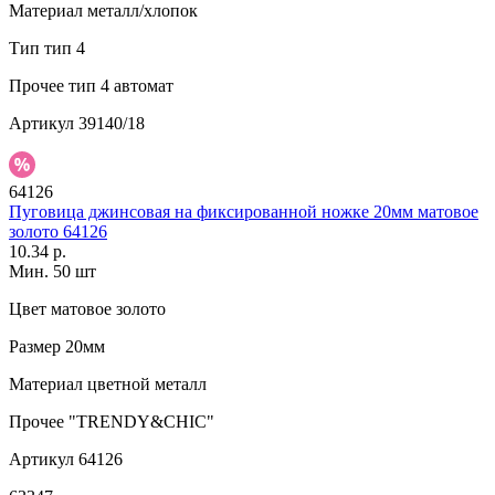
Материал
металл/хлопок
Тип
тип 4
Прочее
тип 4 автомат
Артикул
39140/18
64126
Пуговица джинсовая на фиксированной ножке 20мм матовое
золото 64126
10.34 р.
Мин. 50 шт
Цвет
матовое золото
Размер
20мм
Материал
цветной металл
Прочее
"TRENDY&CHIC"
Артикул
64126