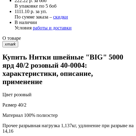
222.22
р.
за боб
В упаковке по
5 боб
1111.10 р. за уп.
По сумме заказа –
скидки
В наличии
Условия
работы и доставки
О товаре
xmark
Купить Нитки швейные "BIG" 5000
ярд 40/2 розовый 40-0004:
характеристики, описание,
применение
Цвет
розовый
Размер
40/2
Материал
100% полиэстер
Прочее
разрывная нагрузка 1,137кг, удлинение при разрыве на
14,16