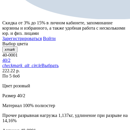
Скидка от 3% до 15%
в личном кабинете, запоминание
корзины
и
избранного
, а также удобная работа с несколькими
юр. и физ. лицами
Зарегистрироваться
Войти
Выбор цвета
xmark
40-0001
40/2
checkmark_alt_circle
Выбрать
222.22 р.
По 5 боб
Цвет
розовый
Размер
40/2
Материал
100% полиэстер
Прочее
разрывная нагрузка 1,137кг, удлинение при разрыве на
14,16%