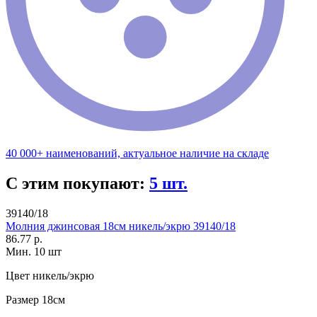
40 000+ наименований, актуальное наличие на складе
С этим покупают:
5 шт.
39140/18
Молния джинсовая 18см никель/экрю 39140/18
86.77 р.
Мин. 10 шт
Цвет
никель/экрю
Размер
18см