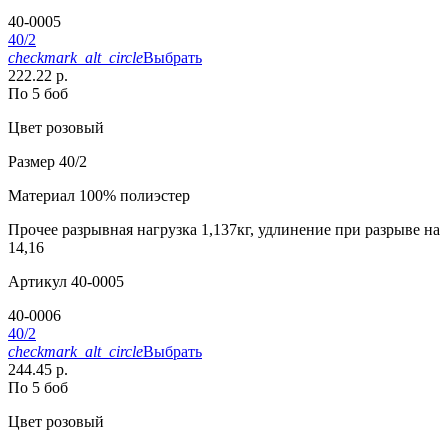
40-0005
40/2
checkmark_alt_circle
Выбрать
222.22 р.
По 5 боб
Цвет
розовый
Размер
40/2
Материал
100% полиэстер
Прочее
разрывная нагрузка 1,137кг, удлинение при разрыве на
14,16
Артикул
40-0005
40-0006
40/2
checkmark_alt_circle
Выбрать
244.45 р.
По 5 боб
Цвет
розовый