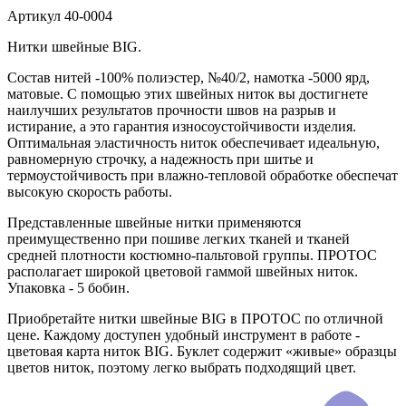
Артикул
40-0004
Нитки швейные BIG.
Состав нитей -100% полиэстер, №40/2, намотка -5000 ярд,
матовые. С помощью этих швейных ниток вы достигнете
наилучших результатов прочности швов на разрыв и
истирание, а это гарантия износоустойчивости изделия.
Оптимальная эластичность ниток обеспечивает идеальную,
равномерную строчку, а надежность при шитье и
термоустойчивость при влажно-тепловой обработке обеспечат
высокую скорость работы.
Представленные швейные нитки применяются
преимущественно при пошиве легких тканей и тканей
средней плотности костюмно-пальтовой группы. ПРОТОС
располагает широкой цветовой гаммой швейных ниток.
Упаковка - 5 бобин.
Приобретайте нитки швейные BIG в ПРОТОС по отличной
цене. Каждому доступен удобный инструмент в работе -
цветовая карта ниток BIG. Буклет содержит «живые» образцы
цветов ниток, поэтому легко выбрать подходящий цвет.