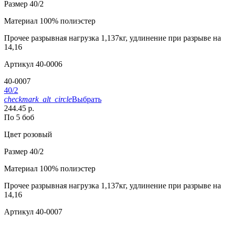
Размер
40/2
Материал
100% полиэстер
Прочее
разрывная нагрузка 1,137кг, удлинение при разрыве на
14,16
Артикул
40-0006
40-0007
40/2
checkmark_alt_circle
Выбрать
244.45 р.
По 5 боб
Цвет
розовый
Размер
40/2
Материал
100% полиэстер
Прочее
разрывная нагрузка 1,137кг, удлинение при разрыве на
14,16
Артикул
40-0007