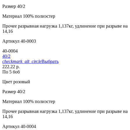
Размер
40/2
Материал
100% полиэстер
Прочее
разрывная нагрузка 1,137кг, удлинение при разрыве на
14,16
Артикул
40-0003
40-0004
40/2
checkmark_alt_circle
Выбрать
222.22 р.
По 5 боб
Цвет
розовый
Размер
40/2
Материал
100% полиэстер
Прочее
разрывная нагрузка 1,137кг, удлинение при разрыве на
14,16
Артикул
40-0004