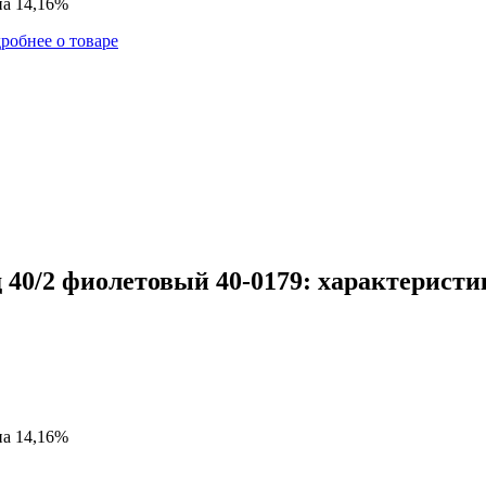
на 14,16%
робнее о товаре
40/2 фиолетовый 40-0179: характеристи
на 14,16%