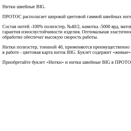
Нитки швейные BIG.
ПРОТОС располагает широкой цветовой гаммой швейных нит
Состав нитей -100% полиэстер, №40/2, намотка -5000 ярд, мат
гарантия износоустойчивости изделия. Оптимальная эластично
обработке обеспечат высокую скорость работы.
Нитки полиэстер, тониной 40, применяются преимущественно п
в работе - цветовая карта ниток BIG. Буклет содержит «живые
Приобретайте буклет «Нитки» и нитки швейные BIG в ПРОТО