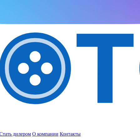
Стать дилером
О компании
Контакты