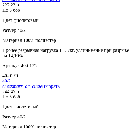
222.22 р.
По 5 боб
Цвет
фиолетовый
Размер
40/2
Материал
100% полиэстер
Прочее
разрывная нагрузка 1,137кг, удлинннение при разрыве
на 14,16%
Артикул
40-0175
40-0176
40/2
checkmark_alt_circle
Выбрать
244.45 р.
По 5 боб
Цвет
фиолетовый
Размер
40/2
Материал
100% полиэстер