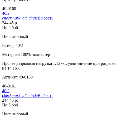
40-0160
40/2
checkmark_alt_circle
Выбрать
244.45 р.
По 5 боб
Цвет
лиловый
Размер
40/2
Материал
100% полиэстер
Прочее
разрывная нагрузка 1,137кг, удлинннение при разрыве
на 14,16%
Артикул
40-0160
40-0161
40/2
checkmark_alt_circle
Выбрать
244.45 р.
По 5 боб
Цвет
лиловый