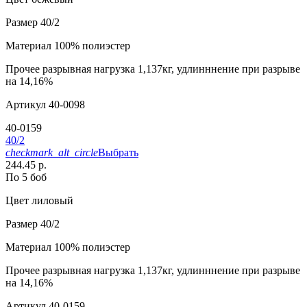
Размер
40/2
Материал
100% полиэстер
Прочее
разрывная нагрузка 1,137кг, удлинннение при разрыве
на 14,16%
Артикул
40-0098
40-0159
40/2
checkmark_alt_circle
Выбрать
244.45 р.
По 5 боб
Цвет
лиловый
Размер
40/2
Материал
100% полиэстер
Прочее
разрывная нагрузка 1,137кг, удлинннение при разрыве
на 14,16%
Артикул
40-0159