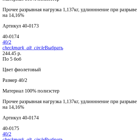
Прочее
разрывная нагрузка 1,137кг, удлинннение при разрыве
на 14,16%
Артикул
40-0173
40-0174
40/2
checkmark_alt_circle
Выбрать
244.45 р.
По 5 боб
Цвет
фиолетовый
Размер
40/2
Материал
100% полиэстер
Прочее
разрывная нагрузка 1,137кг, удлинннение при разрыве
на 14,16%
Артикул
40-0174
40-0175
40/2
checkmark_alt_circle
Выбрать