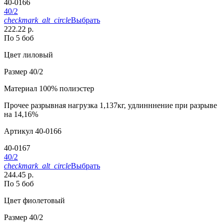
40-0166
40/2
checkmark_alt_circle
Выбрать
222.22 р.
По 5 боб
Цвет
лиловый
Размер
40/2
Материал
100% полиэстер
Прочее
разрывная нагрузка 1,137кг, удлинннение при разрыве
на 14,16%
Артикул
40-0166
40-0167
40/2
checkmark_alt_circle
Выбрать
244.45 р.
По 5 боб
Цвет
фиолетовый
Размер
40/2