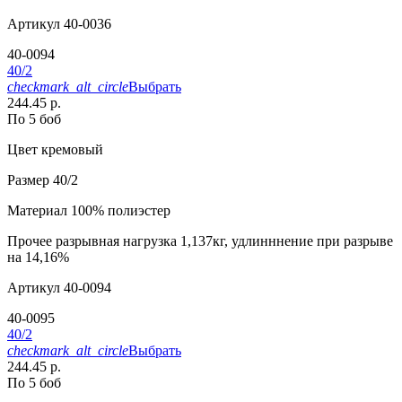
Артикул
40-0036
40-0094
40/2
checkmark_alt_circle
Выбрать
244.45 р.
По 5 боб
Цвет
кремовый
Размер
40/2
Материал
100% полиэстер
Прочее
разрывная нагрузка 1,137кг, удлинннение при разрыве
на 14,16%
Артикул
40-0094
40-0095
40/2
checkmark_alt_circle
Выбрать
244.45 р.
По 5 боб