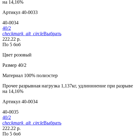
на 14,16%
Артикул
40-0033
40-0034
40/2
checkmark_alt_circle
Выбрать
222.22 р.
По 5 боб
Цвет
розовый
Размер
40/2
Материал
100% полиэстер
Прочее
разрывная нагрузка 1,137кг, удлинннение при разрыве
на 14,16%
Артикул
40-0034
40-0035
40/2
checkmark_alt_circle
Выбрать
222.22 р.
По 5 боб