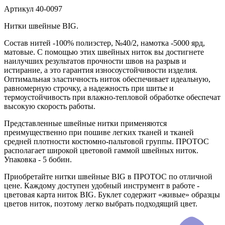
Артикул
40-0097
Нитки швейные BIG.
Состав нитей -100% полиэстер, №40/2, намотка -5000 ярд,
матовые. С помощью этих швейных ниток вы достигнете
наилучших результатов прочности швов на разрыв и
истирание, а это гарантия износоустойчивости изделия.
Оптимальная эластичность ниток обеспечивает идеальную,
равномерную строчку, а надежность при шитье и
термоустойчивость при влажно-тепловой обработке обеспечат
высокую скорость работы.
Представленные швейные нитки применяются
преимущественно при пошиве легких тканей и тканей
средней плотности костюмно-пальтовой группы. ПРОТОС
располагает широкой цветовой гаммой швейных ниток.
Упаковка - 5 бобин.
Приобретайте нитки швейные BIG в ПРОТОС по отличной
цене. Каждому доступен удобный инструмент в работе -
цветовая карта ниток BIG. Буклет содержит «живые» образцы
цветов ниток, поэтому легко выбрать подходящий цвет.