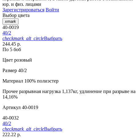
юр. и физ. лицами
Зарегистрироваться
Войти
Выбор цвета
xmark
40-0019
40/2
checkmark_alt_circle
Выбрать
244.45 р.
По 5 боб
Цвет
розовый
Размер
40/2
Материал
100% полиэстер
Прочее
разрывная нагрузка 1,137кг, удлинение при разрыве на
14,16%
Артикул
40-0019
40-0032
40/2
checkmark_alt_circle
Выбрать
222.22 р.