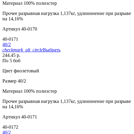
Материал
100% полиэстер
Прочее
разрывная нагрузка 1,137кг, удлинннение при разрыве
на 14,16%
Артикул
40-0170
40-0171
40/2
checkmark_alt_circle
Выбрать
244.45 р.
По 5 боб
Цвет
фиолетовый
Размер
40/2
Материал
100% полиэстер
Прочее
разрывная нагрузка 1,137кг, удлинннение при разрыве
на 14,16%
Артикул
40-0171
40-0172
40/2