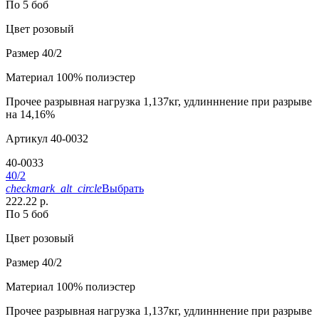
По 5 боб
Цвет
розовый
Размер
40/2
Материал
100% полиэстер
Прочее
разрывная нагрузка 1,137кг, удлинннение при разрыве
на 14,16%
Артикул
40-0032
40-0033
40/2
checkmark_alt_circle
Выбрать
222.22 р.
По 5 боб
Цвет
розовый
Размер
40/2
Материал
100% полиэстер
Прочее
разрывная нагрузка 1,137кг, удлинннение при разрыве