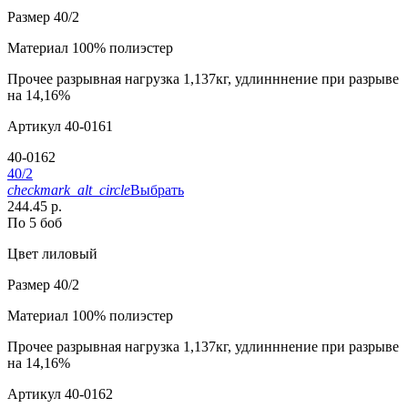
Размер
40/2
Материал
100% полиэстер
Прочее
разрывная нагрузка 1,137кг, удлинннение при разрыве
на 14,16%
Артикул
40-0161
40-0162
40/2
checkmark_alt_circle
Выбрать
244.45 р.
По 5 боб
Цвет
лиловый
Размер
40/2
Материал
100% полиэстер
Прочее
разрывная нагрузка 1,137кг, удлинннение при разрыве
на 14,16%
Артикул
40-0162