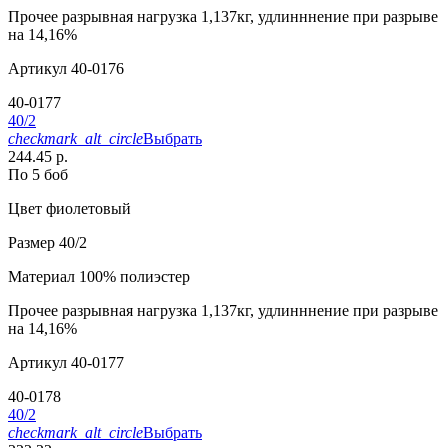
Прочее
разрывная нагрузка 1,137кг, удлинннение при разрыве
на 14,16%
Артикул
40-0176
40-0177
40/2
checkmark_alt_circle
Выбрать
244.45 р.
По 5 боб
Цвет
фиолетовый
Размер
40/2
Материал
100% полиэстер
Прочее
разрывная нагрузка 1,137кг, удлинннение при разрыве
на 14,16%
Артикул
40-0177
40-0178
40/2
checkmark_alt_circle
Выбрать