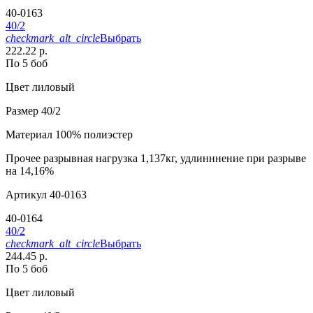
40-0163
40/2
checkmark_alt_circle
Выбрать
222.22 р.
По 5 боб
Цвет
лиловый
Размер
40/2
Материал
100% полиэстер
Прочее
разрывная нагрузка 1,137кг, удлинннение при разрыве
на 14,16%
Артикул
40-0163
40-0164
40/2
checkmark_alt_circle
Выбрать
244.45 р.
По 5 боб
Цвет
лиловый