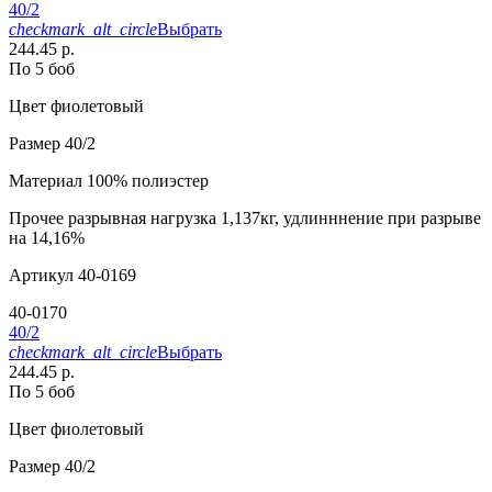
40/2
checkmark_alt_circle
Выбрать
244.45 р.
По 5 боб
Цвет
фиолетовый
Размер
40/2
Материал
100% полиэстер
Прочее
разрывная нагрузка 1,137кг, удлинннение при разрыве
на 14,16%
Артикул
40-0169
40-0170
40/2
checkmark_alt_circle
Выбрать
244.45 р.
По 5 боб
Цвет
фиолетовый
Размер
40/2