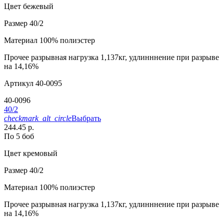
Цвет
бежевый
Размер
40/2
Материал
100% полиэстер
Прочее
разрывная нагрузка 1,137кг, удлинннение при разрыве
на 14,16%
Артикул
40-0095
40-0096
40/2
checkmark_alt_circle
Выбрать
244.45 р.
По 5 боб
Цвет
кремовый
Размер
40/2
Материал
100% полиэстер
Прочее
разрывная нагрузка 1,137кг, удлинннение при разрыве
на 14,16%