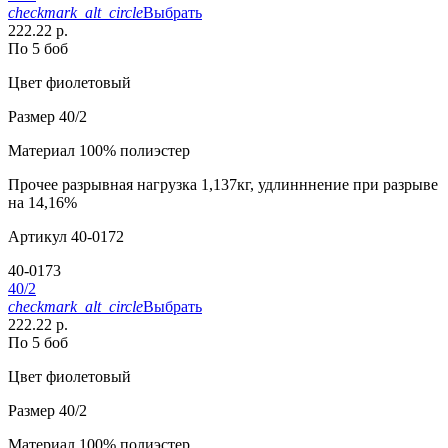
checkmark_alt_circle
Выбрать
222.22 р.
По 5 боб
Цвет
фиолетовый
Размер
40/2
Материал
100% полиэстер
Прочее
разрывная нагрузка 1,137кг, удлинннение при разрыве
на 14,16%
Артикул
40-0172
40-0173
40/2
checkmark_alt_circle
Выбрать
222.22 р.
По 5 боб
Цвет
фиолетовый
Размер
40/2
Материал
100% полиэстер