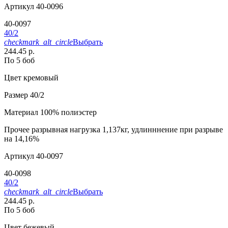
Артикул
40-0096
40-0097
40/2
checkmark_alt_circle
Выбрать
244.45 р.
По 5 боб
Цвет
кремовый
Размер
40/2
Материал
100% полиэстер
Прочее
разрывная нагрузка 1,137кг, удлинннение при разрыве
на 14,16%
Артикул
40-0097
40-0098
40/2
checkmark_alt_circle
Выбрать
244.45 р.
По 5 боб
Цвет
бежевый