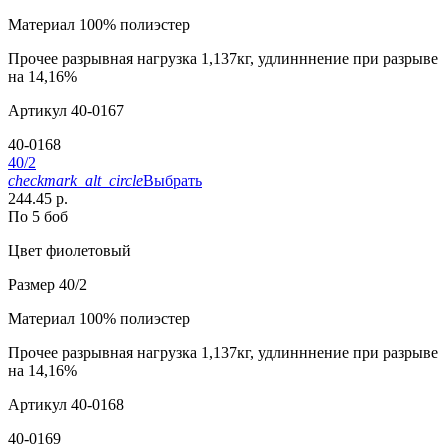
Материал
100% полиэстер
Прочее
разрывная нагрузка 1,137кг, удлинннение при разрыве
на 14,16%
Артикул
40-0167
40-0168
40/2
checkmark_alt_circle
Выбрать
244.45 р.
По 5 боб
Цвет
фиолетовый
Размер
40/2
Материал
100% полиэстер
Прочее
разрывная нагрузка 1,137кг, удлинннение при разрыве
на 14,16%
Артикул
40-0168
40-0169