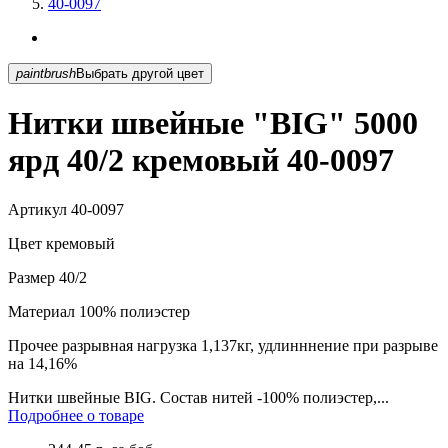
40-0097
paintbrush
Выбрать другой цвет
Нитки швейные "BIG" 5000
ярд 40/2 кремовый 40-0097
Артикул
40-0097
Цвет
кремовый
Размер
40/2
Материал
100% полиэстер
Прочее
разрывная нагрузка 1,137кг, удлинннение при разрыве
на 14,16%
Нитки швейные BIG. Состав нитей -100% полиэстер,...
Подробнее о товаре