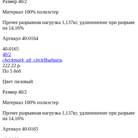
Размер
40/2
Материал
100% полиэстер
Прочее
разрывная нагрузка 1,137кг, удлинннение при разрыве
на 14,16%
Артикул
40-0164
40-0165
40/2
checkmark_alt_circle
Выбрать
222.22 р.
По 5 боб
Цвет
лиловый
Размер
40/2
Материал
100% полиэстер
Прочее
разрывная нагрузка 1,137кг, удлинннение при разрыве
на 14,16%
Артикул
40-0165