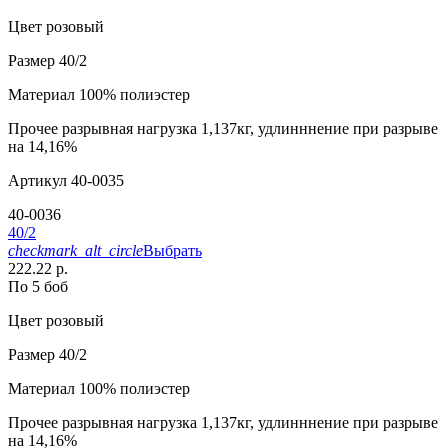
Цвет
розовый
Размер
40/2
Материал
100% полиэстер
Прочее
разрывная нагрузка 1,137кг, удлинннение при разрыве
на 14,16%
Артикул
40-0035
40-0036
40/2
checkmark_alt_circle
Выбрать
222.22 р.
По 5 боб
Цвет
розовый
Размер
40/2
Материал
100% полиэстер
Прочее
разрывная нагрузка 1,137кг, удлинннение при разрыве
на 14,16%