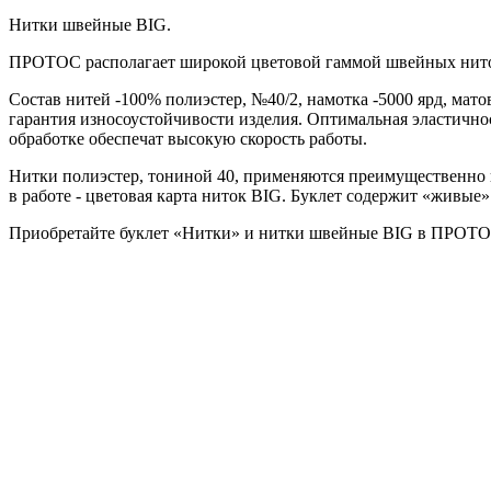
Нитки швейные BIG.
ПРОТОС располагает широкой цветовой гаммой швейных нит
Состав нитей -100% полиэстер, №40/2, намотка -5000 ярд, мат
гарантия износоустойчивости изделия. Оптимальная эластично
обработке обеспечат высокую скорость работы.
Нитки полиэстер, тониной 40, применяются преимущественно п
в работе - цветовая карта ниток BIG. Буклет содержит «живые
Приобретайте буклет «Нитки» и нитки швейные BIG в ПРОТО