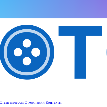
Стать дилером
О компании
Контакты