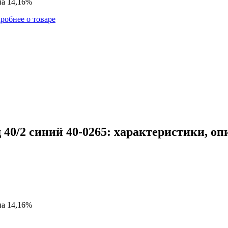
на 14,16%
робнее о товаре
40/2 синий 40-0265: характеристики, оп
на 14,16%