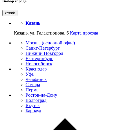
Выбор города
xmark
Казань
Казань, ул. Галактионова, 6
Карта проезда
Москва (основной офис)
Санкт-Петербург
Нижний Новгород
Екатеринбург
Новосибирск
Краснодар
Уфа
Челябинск
Самара
Пермь
Ростов-на-Дону
Волгоград
Якутск
Барнаул