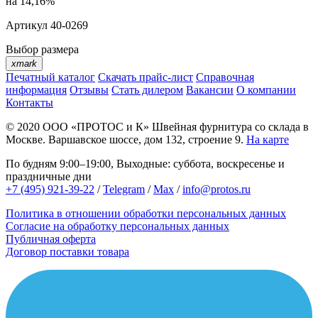
на 14,16%
Артикул
40-0269
Выбор размера
xmark
Печатный каталог
Скачать прайс-лист
Справочная
информация
Отзывы
Стать дилером
Вакансии
О компании
Контакты
© 2020
ООО «ПРОТОС и К»
Швейная фурнитура со склада в
Москве.
Варшавское шоссе, дом 132, строение 9.
На карте
По будням 9:00–19:00, Выходные: суббота, воскресенье и
праздничные дни
+7 (495) 921-39-22
/
Telegram
/
Max
/
info@protos.ru
Политика в отношении обработки персональных данных
Согласие на обработку персональных данных
Публичная оферта
Договор поставки товара