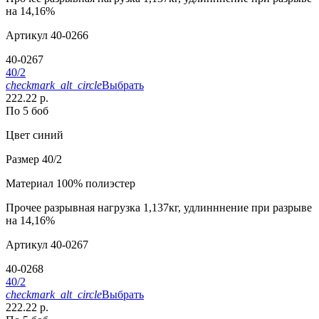
на 14,16%
Артикул
40-0266
40-0267
40/2
checkmark_alt_circle
Выбрать
222.22 р.
По 5 боб
Цвет
синий
Размер
40/2
Материал
100% полиэстер
Прочее
разрывная нагрузка 1,137кг, удлинннение при разрыве
на 14,16%
Артикул
40-0267
40-0268
40/2
checkmark_alt_circle
Выбрать
222.22 р.