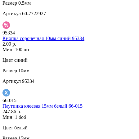
Размер
0.5мм
Артикул
60-7722927
95334
Кнопка сорочечная 10мм синий 95334
2.09 р.
Мин. 100 шт
Цвет
синий
Размер
10мм
Артикул
95334
66-015
Паутинка клеевая 15мм белый 66-015
247.86 р.
Мин. 1 боб
Цвет
белый
Размер
15мм