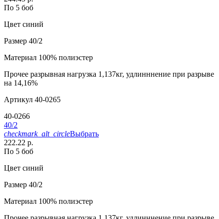
По 5 боб
Цвет
синий
Размер
40/2
Материал
100% полиэстер
Прочее
разрывная нагрузка 1,137кг, удлинннение при разрыве
на 14,16%
Артикул
40-0265
40-0266
40/2
checkmark_alt_circle
Выбрать
222.22 р.
По 5 боб
Цвет
синий
Размер
40/2
Материал
100% полиэстер
Прочее
разрывная нагрузка 1,137кг, удлинннение при разрыве