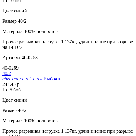
По 5 боб
Цвет
синий
Размер
40/2
Материал
100% полиэстер
Прочее
разрывная нагрузка 1,137кг, удлинннение при разрыве
на 14,16%
Артикул
40-0268
40-0269
40/2
checkmark_alt_circle
Выбрать
244.45 р.
По 5 боб
Цвет
синий
Размер
40/2
Материал
100% полиэстер
Прочее
разрывная нагрузка 1,137кг, удлинннение при разрыве