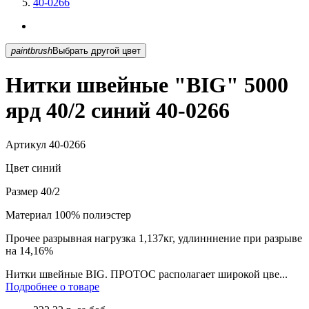
40-0266
paintbrush
Выбрать другой цвет
Нитки швейные "BIG" 5000
ярд 40/2 синий 40-0266
Артикул
40-0266
Цвет
синий
Размер
40/2
Материал
100% полиэстер
Прочее
разрывная нагрузка 1,137кг, удлинннение при разрыве
на 14,16%
Нитки швейные BIG. ПРОТОС располагает широкой цве...
Подробнее о товаре