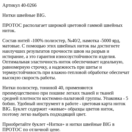
Артикул
40-0266
Нитки швейные BIG.
ПРОТОС располагает широкой цветовой гаммой швейных
ниток.
Состав нитей -100% полиэстер, №40/2, намотка -5000 ярд,
матовые. С помощью этих швейных ниток вы достигнете
наилучших результатов прочности швов на разрыв и
истирание, а это гарантия износоустойчивости изделия.
Оптимальная эластичность ниток обеспечивает идеальную,
равномерную строчку, а надежность при шитье и
термоустойчивость при влажно-тепловой обработке обеспечат
высокую скорость работы.
Нитки полиэстер, тониной 40, применяются
преимущественно при пошиве легких тканей и тканей
средней плотности костюмно-пальтовой группы. Упаковка - 5
бобин. Удобный инструмент в работе - цветовая карта ниток
BIG. Буклет содержит «живые» образцы цветов ниток,
поэтому легко выбрать подходящий цвет.
Приобретайте буклет «Нитки» и нитки швейные BIG в
ПРОТОС по отличной цене.