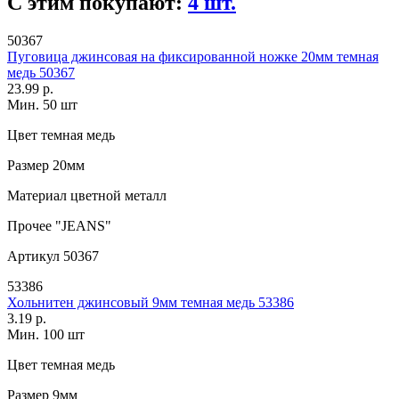
С этим покупают:
4 шт.
50367
Пуговица джинсовая на фиксированной ножке 20мм темная
медь 50367
23.99 р.
Мин. 50 шт
Цвет
темная медь
Размер
20мм
Материал
цветной металл
Прочее
"JEANS"
Артикул
50367
53386
Хольнитен джинсовый 9мм темная медь 53386
3.19 р.
Мин. 100 шт
Цвет
темная медь
Размер
9мм