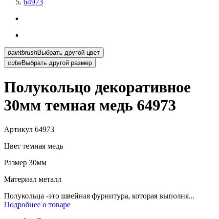
64973
paintbrush
Выбрать другой цвет
cube
Выбрать другой размер
Полукольцо декоративное
30мм темная медь 64973
Артикул
64973
Цвет
темная медь
Размер
30мм
Материал
металл
Полукольца -это швейная фурнитура, которая выполня...
Подробнее о товаре