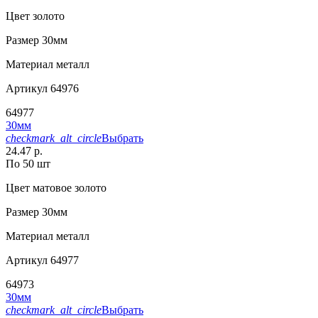
Цвет
золото
Размер
30мм
Материал
металл
Артикул
64976
64977
30мм
checkmark_alt_circle
Выбрать
24.47 р.
По 50 шт
Цвет
матовое золото
Размер
30мм
Материал
металл
Артикул
64977
64973
30мм
checkmark_alt_circle
Выбрать