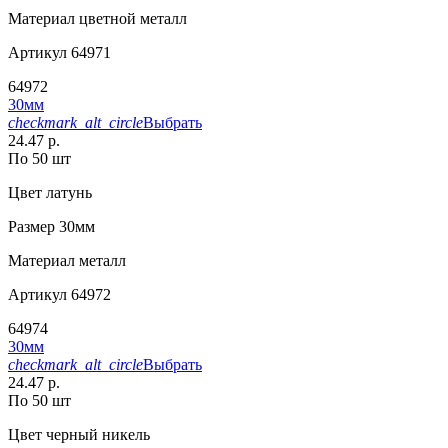
Материал
цветной металл
Артикул
64971
64972
30мм
checkmark_alt_circle
Выбрать
24.47 р.
По 50 шт
Цвет
латунь
Размер
30мм
Материал
металл
Артикул
64972
64974
30мм
checkmark_alt_circle
Выбрать
24.47 р.
По 50 шт
Цвет
черный никель