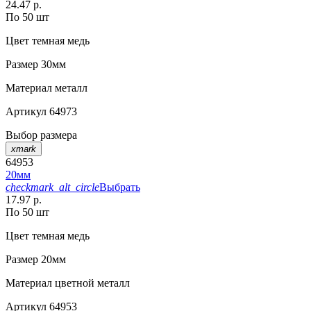
24.47 р.
По 50 шт
Цвет
темная медь
Размер
30мм
Материал
металл
Артикул
64973
Выбор размера
xmark
64953
20мм
checkmark_alt_circle
Выбрать
17.97 р.
По 50 шт
Цвет
темная медь
Размер
20мм
Материал
цветной металл
Артикул
64953