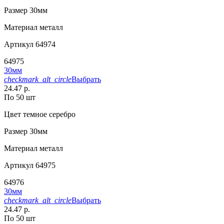
Размер
30мм
Материал
металл
Артикул
64974
64975
30мм
checkmark_alt_circle
Выбрать
24.47 р.
По 50 шт
Цвет
темное серебро
Размер
30мм
Материал
металл
Артикул
64975
64976
30мм
checkmark_alt_circle
Выбрать
24.47 р.
По 50 шт