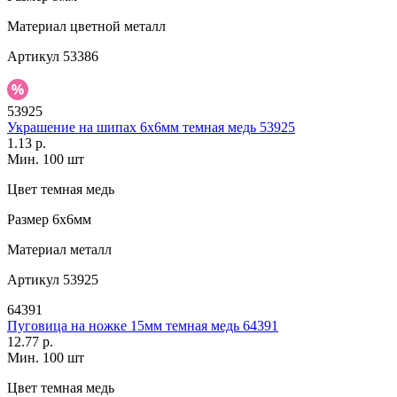
Материал
цветной металл
Артикул
53386
53925
Украшение на шипах 6х6мм темная медь 53925
1.13 р.
Мин. 100 шт
Цвет
темная медь
Размер
6х6мм
Материал
металл
Артикул
53925
64391
Пуговица на ножке 15мм темная медь 64391
12.77 р.
Мин. 100 шт
Цвет
темная медь