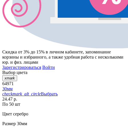
Скидка от 3% до 15%
в личном кабинете, запоминание
корзины
и
избранного
, а также удобная работа с несколькими
юр. и физ. лицами
Зарегистрироваться
Войти
Выбор цвета
xmark
64971
30мм
checkmark_alt_circle
Выбрать
24.47 р.
По 50 шт
Цвет
серебро
Размер
30мм