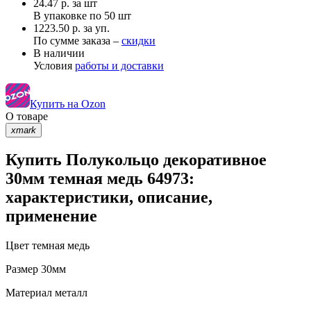
24.47
р.
за шт
В упаковке по
50 шт
1223.50 р. за уп.
По сумме заказа –
скидки
В наличии
Условия
работы и доставки
Купить на Ozon
О товаре
xmark
Купить Полукольцо декоративное
30мм темная медь 64973:
характеристики, описание,
применение
Цвет
темная медь
Размер
30мм
Материал
металл