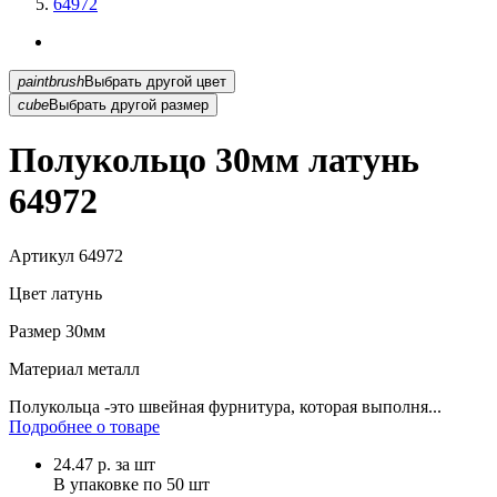
64972
paintbrush
Выбрать другой цвет
cube
Выбрать другой размер
Полукольцо 30мм латунь
64972
Артикул
64972
Цвет
латунь
Размер
30мм
Материал
металл
Полукольца -это швейная фурнитура, которая выполня...
Подробнее о товаре
24.47
р.
за шт
В упаковке по
50 шт