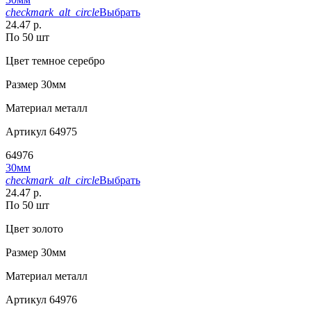
checkmark_alt_circle
Выбрать
24.47 р.
По 50 шт
Цвет
темное серебро
Размер
30мм
Материал
металл
Артикул
64975
64976
30мм
checkmark_alt_circle
Выбрать
24.47 р.
По 50 шт
Цвет
золото
Размер
30мм
Материал
металл
Артикул
64976