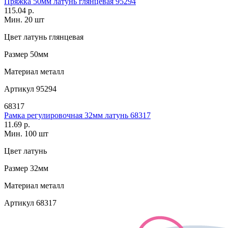
Пряжка 50мм латунь глянцевая 95294
115.04 р.
Мин. 20 шт
Цвет
латунь глянцевая
Размер
50мм
Материал
металл
Артикул
95294
68317
Рамка регулировочная 32мм латунь 68317
11.69 р.
Мин. 100 шт
Цвет
латунь
Размер
32мм
Материал
металл
Артикул
68317