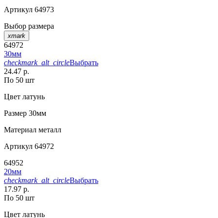
Артикул
64973
Выбор размера
xmark
64972
30мм
checkmark_alt_circle
Выбрать
24.47 р.
По 50 шт
Цвет
латунь
Размер
30мм
Материал
металл
Артикул
64972
64952
20мм
checkmark_alt_circle
Выбрать
17.97 р.
По 50 шт
Цвет
латунь