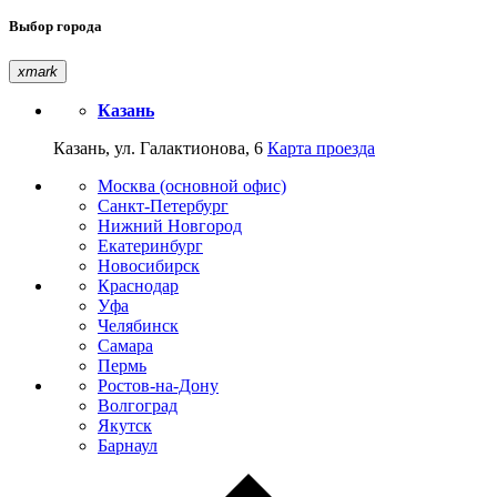
Выбор города
xmark
Казань
Казань, ул. Галактионова, 6
Карта проезда
Москва (основной офис)
Санкт-Петербург
Нижний Новгород
Екатеринбург
Новосибирск
Краснодар
Уфа
Челябинск
Самара
Пермь
Ростов-на-Дону
Волгоград
Якутск
Барнаул