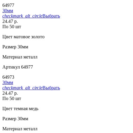
64977
30мм
checkmark_alt_circle
Выбрать
24.47 р.
По 50 шт
Цвет
матовое золото
Размер
30мм
Материал
металл
Артикул
64977
64973
30мм
checkmark_alt_circle
Выбрать
24.47 р.
По 50 шт
Цвет
темная медь
Размер
30мм
Материал
металл