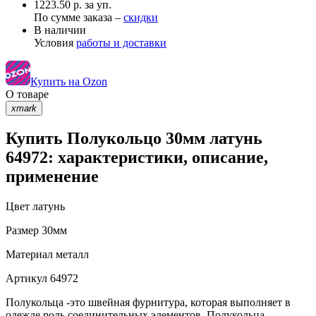
1223.50 р. за уп.
По сумме заказа –
скидки
В наличии
Условия
работы и доставки
Купить на Ozon
О товаре
xmark
Купить Полукольцо 30мм латунь
64972: характеристики, описание,
применение
Цвет
латунь
Размер
30мм
Материал
металл
Артикул
64972
Полукольца -это швейная фурнитура, которая выполняет в
одежде роль соединительных элементов. Полукольца