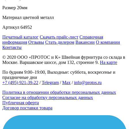
Размер
20мм
Материал
цветной металл
Артикул
64952
Печатный каталог
Скачать прайс-лист
Справочная
информация
Отзывы
Стать дилером
Вакансии
О компании
Контакты
© 2020
ООО «ПРОТОС и К»
Швейная фурнитура со склада в
Москве.
Варшавское шоссе, дом 132, строение 9.
На карте
По будням 9:00–19:00, Выходные: суббота, воскресенье и
праздничные дни
+7 (495) 921-39-22
/
Telegram
/
Max
/
info@protos.ru
Политика в отношении обработки персональных данных
Согласие на обработку персональных данных
Публичная оферта
Договор поставки товара