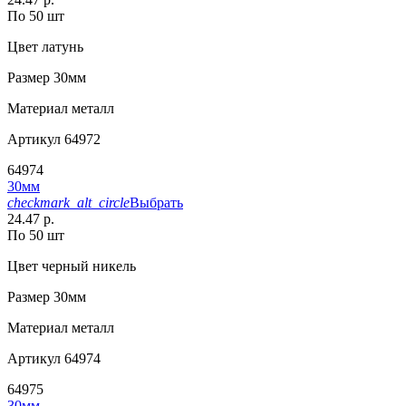
По 50 шт
Цвет
латунь
Размер
30мм
Материал
металл
Артикул
64972
64974
30мм
checkmark_alt_circle
Выбрать
24.47 р.
По 50 шт
Цвет
черный никель
Размер
30мм
Материал
металл
Артикул
64974
64975
30мм