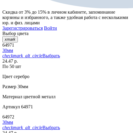
Скидка от 3% до 15%
в личном кабинете, запоминание
корзины
и
избранного
, а также удобная работа с несколькими
юр. и физ. лицами
Зарегистрироваться
Войти
Выбор цвета
xmark
64971
30мм
checkmark_alt_circle
Выбрать
24.47 р.
По 50 шт
Цвет
серебро
Размер
30мм
Материал
цветной металл
Артикул
64971
64972
30мм
checkmark_alt_circle
Выбрать
24.47 р.