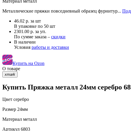
Материал
металл
Металлические пряжки повседневный образец фурнитур...
Под
46.02
р.
за шт
В упаковке по
50 шт
2301.00 р. за уп.
По сумме заказа –
скидки
В наличии
Условия
работы и доставки
Купить на Ozon
О товаре
xmark
Купить Пряжка металл 24мм серебро 68
Цвет
серебро
Размер
24мм
Материал
металл
Артикул
6803