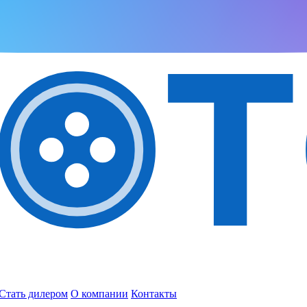
Стать дилером
О компании
Контакты