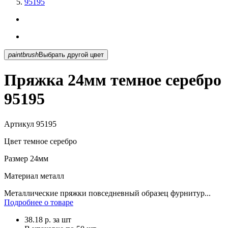
95195
paintbrush
Выбрать другой цвет
Пряжка 24мм темное серебро
95195
Артикул
95195
Цвет
темное серебро
Размер
24мм
Материал
металл
Металлические пряжки повседневный образец фурнитур...
Подробнее о товаре
38.18
р.
за шт