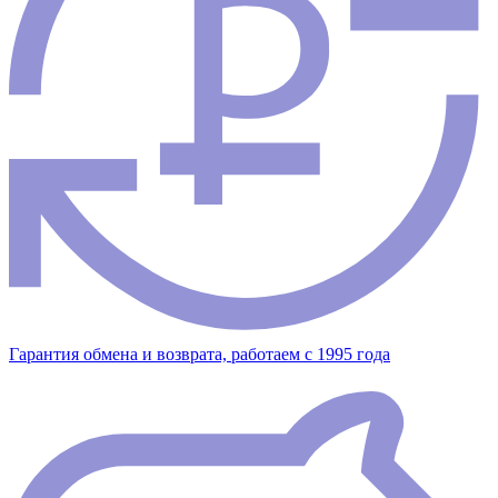
Гарантия обмена и возврата, работаем с 1995 года