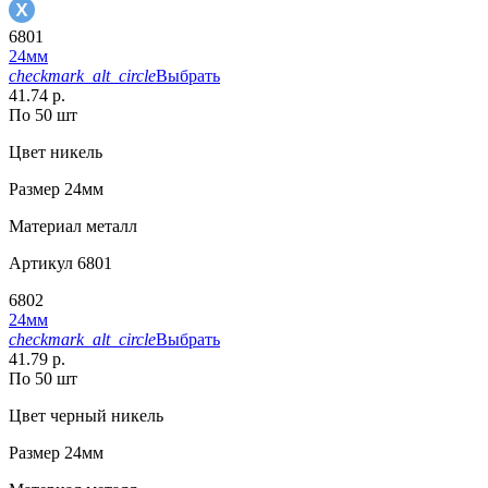
6801
24мм
checkmark_alt_circle
Выбрать
41.74 р.
По 50 шт
Цвет
никель
Размер
24мм
Материал
металл
Артикул
6801
6802
24мм
checkmark_alt_circle
Выбрать
41.79 р.
По 50 шт
Цвет
черный никель
Размер
24мм