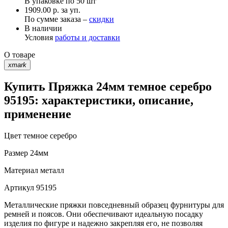
В упаковке по
50 шт
1909.00 р. за уп.
По сумме заказа –
скидки
В наличии
Условия
работы и доставки
О товаре
xmark
Купить Пряжка 24мм темное серебро
95195: характеристики, описание,
применение
Цвет
темное серебро
Размер
24мм
Материал
металл
Артикул
95195
Металлические пряжки повседневный образец фурнитуры для
ремней и поясов. Они обеспечивают идеальную посадку
изделия по фигуре и надежно закрепляя его, не позволяя