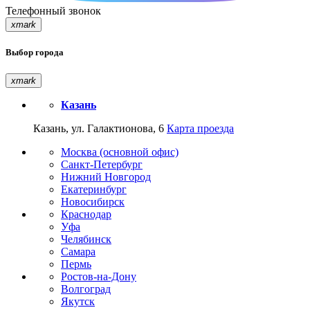
Телефонный звонок
xmark
Выбор города
xmark
Казань
Казань, ул. Галактионова, 6
Карта проезда
Москва (основной офис)
Санкт-Петербург
Нижний Новгород
Екатеринбург
Новосибирск
Краснодар
Уфа
Челябинск
Самара
Пермь
Ростов-на-Дону
Волгоград
Якутск