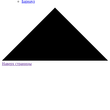
Барнаул
Наверх страницы