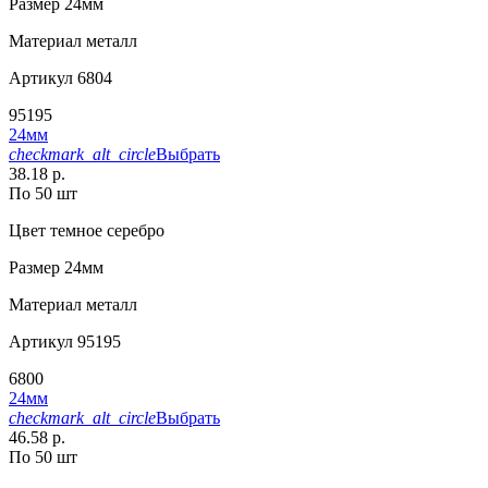
Размер
24мм
Материал
металл
Артикул
6804
95195
24мм
checkmark_alt_circle
Выбрать
38.18 р.
По 50 шт
Цвет
темное серебро
Размер
24мм
Материал
металл
Артикул
95195
6800
24мм
checkmark_alt_circle
Выбрать
46.58 р.
По 50 шт