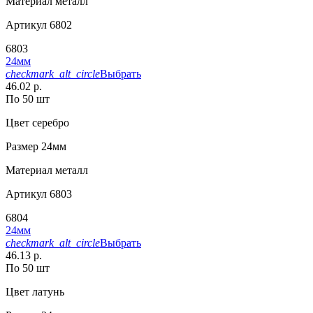
Материал
металл
Артикул
6802
6803
24мм
checkmark_alt_circle
Выбрать
46.02 р.
По 50 шт
Цвет
серебро
Размер
24мм
Материал
металл
Артикул
6803
6804
24мм
checkmark_alt_circle
Выбрать
46.13 р.
По 50 шт
Цвет
латунь