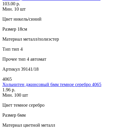
103.00 р.
Мин. 10 шт
Цвет
никель/синий
Размер
18см
Материал
металл/полиэстер
Тип
тип 4
Прочее
тип 4 автомат
Артикул
39141/18
4065
Хольнитен джинсовый 6мм темное серебро 4065
1.96 р.
Мин. 100 шт
Цвет
темное серебро
Размер
6мм
Материал
цветной металл