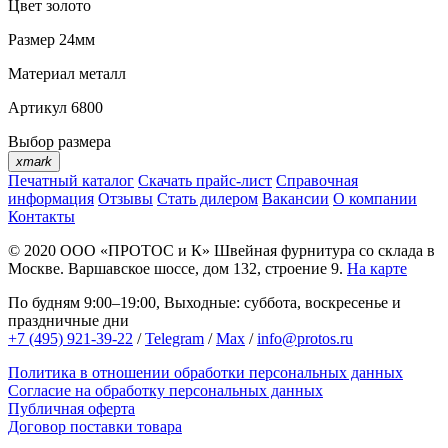
Цвет
золото
Размер
24мм
Материал
металл
Артикул
6800
Выбор размера
xmark
Печатный каталог
Скачать прайс-лист
Справочная
информация
Отзывы
Стать дилером
Вакансии
О компании
Контакты
© 2020
ООО «ПРОТОС и К»
Швейная фурнитура со склада в
Москве.
Варшавское шоссе, дом 132, строение 9.
На карте
По будням 9:00–19:00, Выходные: суббота, воскресенье и
праздничные дни
+7 (495) 921-39-22
/
Telegram
/
Max
/
info@protos.ru
Политика в отношении обработки персональных данных
Согласие на обработку персональных данных
Публичная оферта
Договор поставки товара