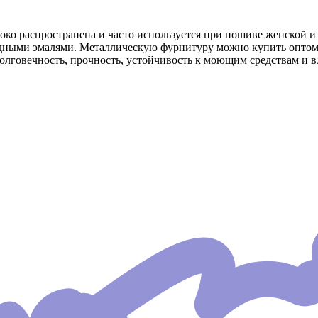
око распространена и часто используется при пошиве женской 
дными эмалями. Металлическую фурнитуру можно купить оптом в
лговечность, прочность, устойчивость к моющим средствам и вл