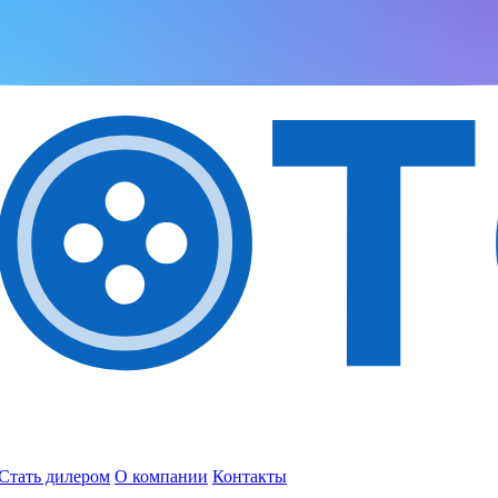
Стать дилером
О компании
Контакты