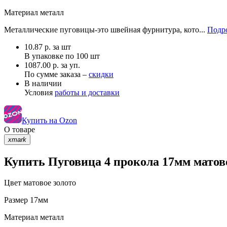
Материал
металл
Металлические пуговицы-это швейная фурнитура, кото...
Подро
10.87
р.
за шт
В упаковке по
100 шт
1087.00 р. за уп.
По сумме заказа –
скидки
В наличии
Условия
работы и доставки
Купить на Ozon
О товаре
xmark
Купить Пуговица 4 прокола 17мм матово
Цвет
матовое золото
Размер
17мм
Материал
металл