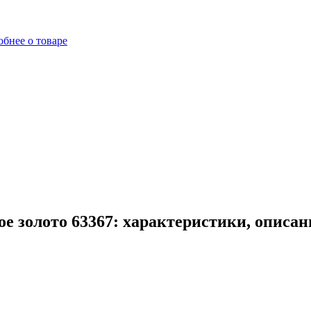
бнее о товаре
е золото 63367: характеристики, описан