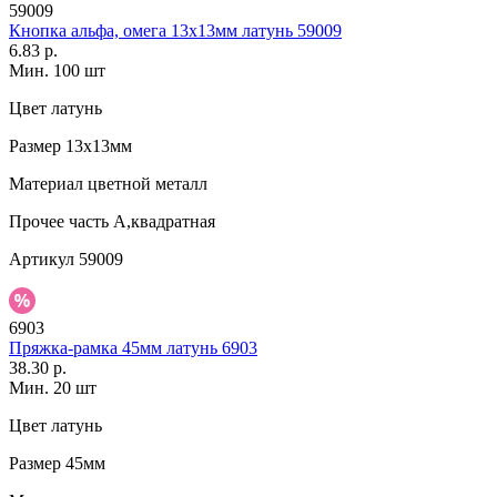
59009
Кнопка альфа, омега 13х13мм латунь 59009
6.83 р.
Мин. 100 шт
Цвет
латунь
Размер
13х13мм
Материал
цветной металл
Прочее
часть А,квадратная
Артикул
59009
6903
Пряжка-рамка 45мм латунь 6903
38.30 р.
Мин. 20 шт
Цвет
латунь
Размер
45мм