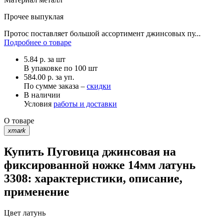
Прочее
выпуклая
Протос поставляет большой ассортимент джинсовых пу...
Подробнее о товаре
5.84
р.
за шт
В упаковке по
100 шт
584.00 р. за уп.
По сумме заказа –
скидки
В наличии
Условия
работы и доставки
О товаре
xmark
Купить Пуговица джинсовая на
фиксированной ножке 14мм латунь
3308: характеристики, описание,
применение
Цвет
латунь