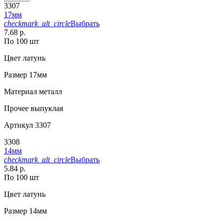
3307
17мм
checkmark_alt_circle
Выбрать
7.68 р.
По 100 шт
Цвет
латунь
Размер
17мм
Материал
металл
Прочее
выпуклая
Артикул
3307
3308
14мм
checkmark_alt_circle
Выбрать
5.84 р.
По 100 шт
Цвет
латунь
Размер
14мм