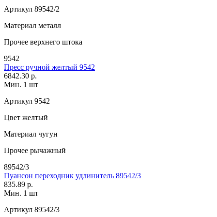
Артикул
89542/2
Материал
металл
Прочее
верхнего штока
9542
Пресс ручной желтый 9542
6842.30 р.
Мин. 1 шт
Артикул
9542
Цвет
желтый
Материал
чугун
Прочее
рычажный
89542/3
Пуансон переходник удлинитель 89542/3
835.89 р.
Мин. 1 шт
Артикул
89542/3