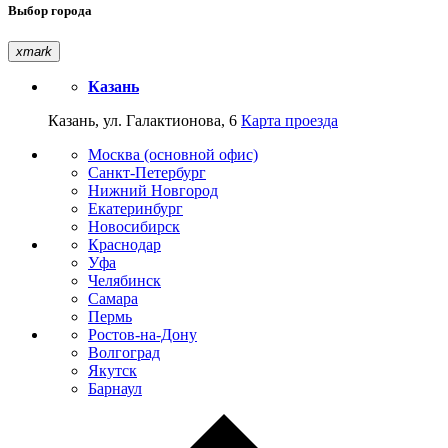
Выбор города
xmark
Казань
Казань, ул. Галактионова, 6
Карта проезда
Москва (основной офис)
Санкт-Петербург
Нижний Новгород
Екатеринбург
Новосибирск
Краснодар
Уфа
Челябинск
Самара
Пермь
Ростов-на-Дону
Волгоград
Якутск
Барнаул