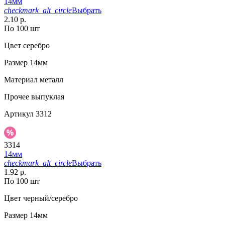
14мм
checkmark_alt_circle
Выбрать
2.10 р.
По 100 шт
Цвет
серебро
Размер
14мм
Материал
металл
Прочее
выпуклая
Артикул
3312
3314
14мм
checkmark_alt_circle
Выбрать
1.92 р.
По 100 шт
Цвет
черный/серебро
Размер
14мм