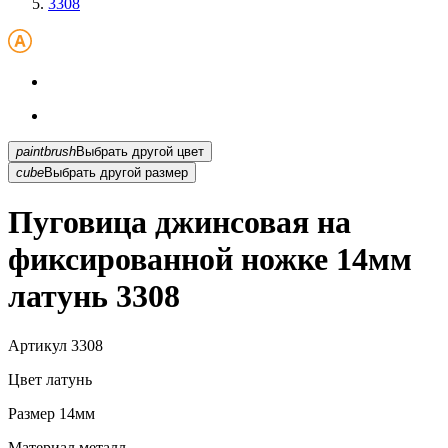
3308
paintbrush
Выбрать другой цвет
cube
Выбрать другой размер
Пуговица джинсовая на
фиксированной ножке 14мм
латунь 3308
Артикул
3308
Цвет
латунь
Размер
14мм
Материал
металл