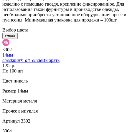
изделию с помощью гвоздя, крепление фиксированное. Для
использования такой фурнитуры в производстве одежды,
необходимо приобрести установочное оборудование: пресс и
пуансоны. Минимальная упаковка для продажи – 100шт.
Выбор цвета
xmark
3302
14мм
checkmark_alt_circle
Выбрать
1.92 р.
По 100 шт
Цвет
никель
Размер
14мм
Материал
металл
Прочее
выпуклая
Артикул
3302
3304