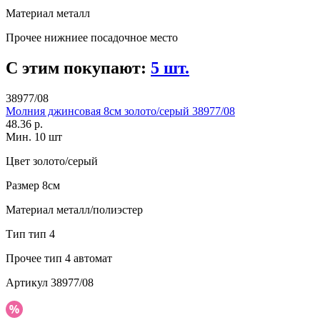
Материал
металл
Прочее
нижниее посадочное место
С этим покупают:
5 шт.
38977/08
Молния джинсовая 8см золото/серый 38977/08
48.36 р.
Мин. 10 шт
Цвет
золото/серый
Размер
8см
Материал
металл/полиэстер
Тип
тип 4
Прочее
тип 4 автомат
Артикул
38977/08