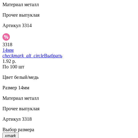
Материал
металл
Прочее
выпуклая
Артикул
3314
3318
14мм
checkmark_alt_circle
Выбрать
1.92 р.
По 100 шт
Цвет
белый/медь
Размер
14мм
Материал
металл
Прочее
выпуклая
Артикул
3318
Выбор размера
xmark