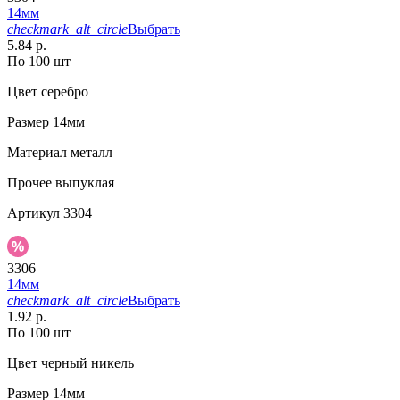
14мм
checkmark_alt_circle
Выбрать
5.84 р.
По 100 шт
Цвет
серебро
Размер
14мм
Материал
металл
Прочее
выпуклая
Артикул
3304
3306
14мм
checkmark_alt_circle
Выбрать
1.92 р.
По 100 шт
Цвет
черный никель
Размер
14мм