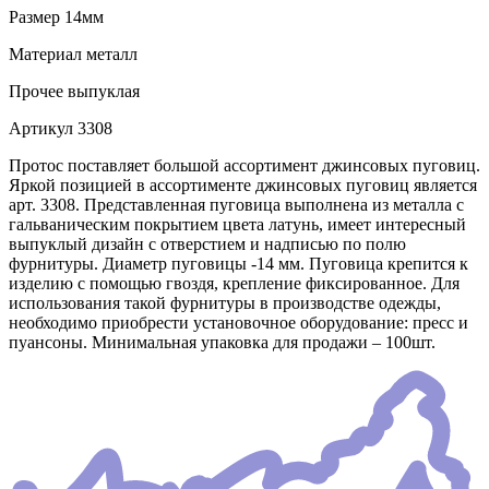
Размер
14мм
Материал
металл
Прочее
выпуклая
Артикул
3308
Протос поставляет большой ассортимент джинсовых пуговиц.
Яркой позицией в ассортименте джинсовых пуговиц является
арт. 3308. Представленная пуговица выполнена из металла с
гальваническим покрытием цвета латунь, имеет интересный
выпуклый дизайн с отверстием и надписью по полю
фурнитуры. Диаметр пуговицы -14 мм. Пуговица крепится к
изделию с помощью гвоздя, крепление фиксированное. Для
использования такой фурнитуры в производстве одежды,
необходимо приобрести установочное оборудование: пресс и
пуансоны. Минимальная упаковка для продажи – 100шт.