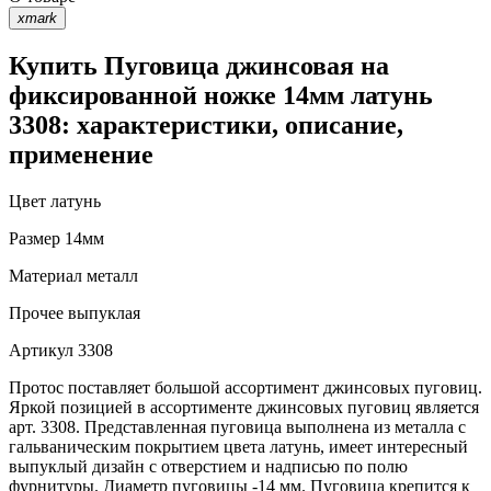
xmark
Купить Пуговица джинсовая на
фиксированной ножке 14мм латунь
3308: характеристики, описание,
применение
Цвет
латунь
Размер
14мм
Материал
металл
Прочее
выпуклая
Артикул
3308
Протос поставляет большой ассортимент джинсовых пуговиц.
Яркой позицией в ассортименте джинсовых пуговиц является
арт. 3308. Представленная пуговица выполнена из металла с
гальваническим покрытием цвета латунь, имеет интересный
выпуклый дизайн с отверстием и надписью по полю
фурнитуры. Диаметр пуговицы -14 мм. Пуговица крепится к