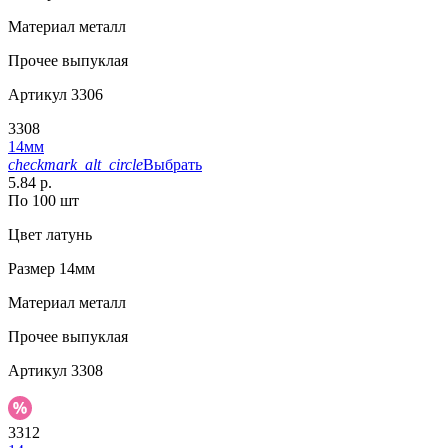
Материал
металл
Прочее
выпуклая
Артикул
3306
3308
14мм
checkmark_alt_circle
Выбрать
5.84 р.
По 100 шт
Цвет
латунь
Размер
14мм
Материал
металл
Прочее
выпуклая
Артикул
3308
3312