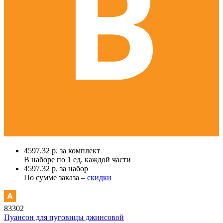
4597.32 р. за комплект
В наборе по
1 ед.
каждой части
4597.32 р. за набор
По сумме заказа –
скидки
83302
Пуансон для пуговицы джинсовой