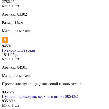
2786.25 р.
Мин. 1 шт
Артикул
83302
Размер
14мм
Материал
металл
84501
Пуансон для гвоздя
1811.07 р.
Мин. 1 шт
Артикул
84501
Материал
металл
Прочее
для пуговицы джинсовой и хольнитена
89542/2
Пуансон переходник верхнего штока 89542/2
835.89 р.
Мин. 1 шт