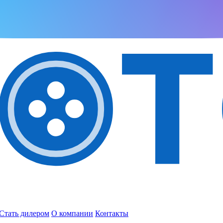
Стать дилером
О компании
Контакты