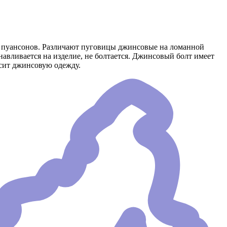
и пуансонов. Различают пуговицы джинсовые на ломанной
авливается на изделие, не болтается. Джинсовый болт имеет
асит джинсовую одежду.