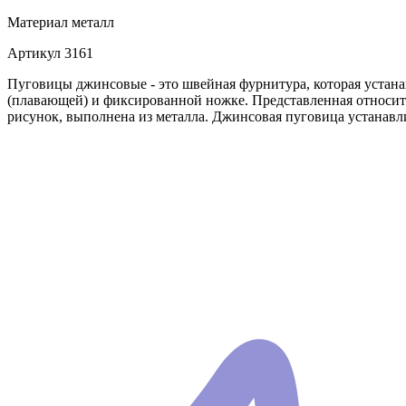
Материал
металл
Артикул
3161
Пуговицы джинсовые - это швейная фурнитура, которая устан
(плавающей) и фиксированной ножке. Представленная относитс
рисунок, выполнена из металла. Джинсовая пуговица устанавл