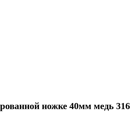
рованной ножке 40мм медь 316