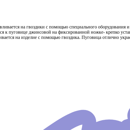
авливается на гвоздики с помощью специального оборудования 
я к пуговице джинсовой на фиксированной ножке- крепко устан
ивается на изделие с помощью гвоздика. Пуговица отлично укр