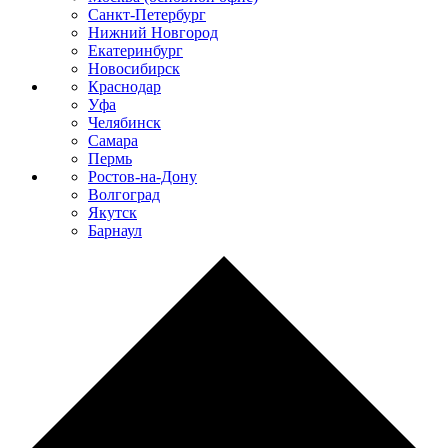
Санкт-Петербург
Нижний Новгород
Екатеринбург
Новосибирск
Краснодар
Уфа
Челябинск
Самара
Пермь
Ростов-на-Дону
Волгоград
Якутск
Барнаул