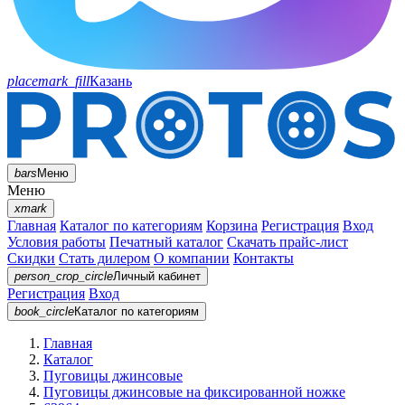
placemark_fill
Казань
bars
Меню
Меню
xmark
Главная
Каталог по категориям
Корзина
Регистрация
Вход
Условия работы
Печатный каталог
Скачать прайс-лист
Скидки
Стать дилером
О компании
Контакты
person_crop_circle
Личный кабинет
Регистрация
Вход
book_circle
Каталог
по категориям
Главная
Каталог
Пуговицы джинсовые
Пуговицы джинсовые на фиксированной ножке