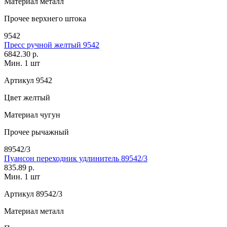
Материал
металл
Прочее
верхнего штока
9542
Пресс ручной желтый 9542
6842.30 р.
Мин. 1 шт
Артикул
9542
Цвет
желтый
Материал
чугун
Прочее
рычажный
89542/3
Пуансон переходник удлинитель 89542/3
835.89 р.
Мин. 1 шт
Артикул
89542/3
Материал
металл