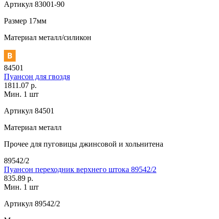
Артикул
83001-90
Размер
17мм
Материал
металл/силикон
84501
Пуансон для гвоздя
1811.07 р.
Мин. 1 шт
Артикул
84501
Материал
металл
Прочее
для пуговицы джинсовой и хольнитена
89542/2
Пуансон переходник верхнего штока 89542/2
835.89 р.
Мин. 1 шт
Артикул
89542/2