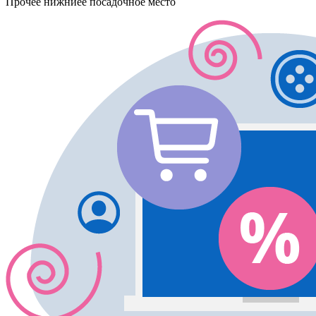
Прочее
нижниее посадочное место