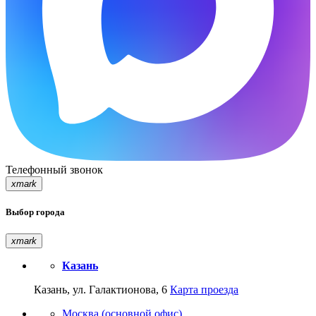
Телефонный звонок
xmark
Выбор города
xmark
Казань
Казань, ул. Галактионова, 6
Карта проезда
Москва (основной офис)