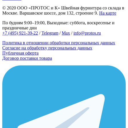
© 2020
ООО «ПРОТОС и К»
Швейная фурнитура со склада в
Москве.
Варшавское шоссе, дом 132, строение 9.
На карте
По будням 9:00–19:00, Выходные: суббота, воскресенье и
праздничные дни
+7 (495) 921-39-22
/
Telegram
/
Max
/
info@protos.ru
Политика в отношении обработки персональных данных
Согласие на обработку персональных данных
Публичная оферта
Договор поставки товара