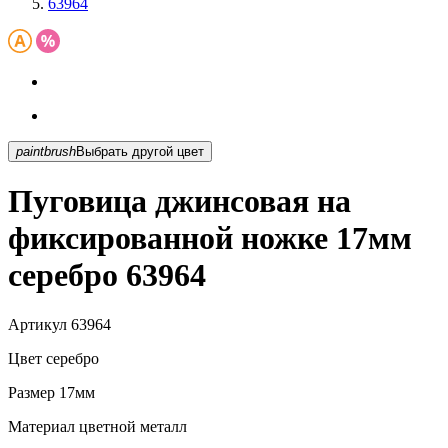
63964
paintbrush
Выбрать другой цвет
Пуговица джинсовая на
фиксированной ножке 17мм
серебро 63964
Артикул
63964
Цвет
серебро
Размер
17мм
Материал
цветной металл