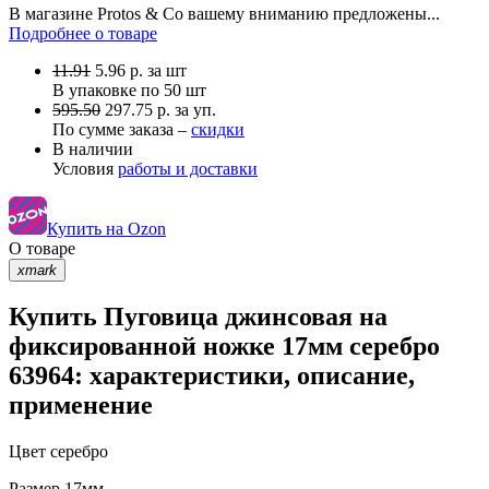
В магазине Protos & Co вашему вниманию предложены...
Подробнее о товаре
11.91
5.96
р.
за шт
В упаковке по
50 шт
595.50
297.75 р. за уп.
По сумме заказа –
скидки
В наличии
Условия
работы и доставки
Купить на Ozon
О товаре
xmark
Купить Пуговица джинсовая на
фиксированной ножке 17мм серебро
63964: характеристики, описание,
применение
Цвет
серебро
Размер
17мм