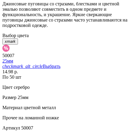
Джинсовые пуговицы со стразами, блестками и цветной
эмалью позволяют совместить в одном предмете и
функциональность, и украшение. Яркие сверкающие
пуговицы джинсовые со стразами часто устанавливаются на
подростковой одежде.
Выбор цвета
xmark
50007
25мм
checkmark_alt_circle
Выбрать
14.98 р.
По 50 шт
Цвет
серебро
Размер
25мм
Материал
цветной металл
Прочее
на ломанной ножке
Артикул
50007