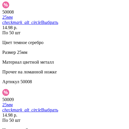
50008
25мм
checkmark_alt_circle
Выбрать
14.98 р.
По 50 шт
Цвет
темное серебро
Размер
25мм
Материал
цветной металл
Прочее
на ломанной ножке
Артикул
50008
50009
25мм
checkmark_alt_circle
Выбрать
14.98 р.
По 50 шт