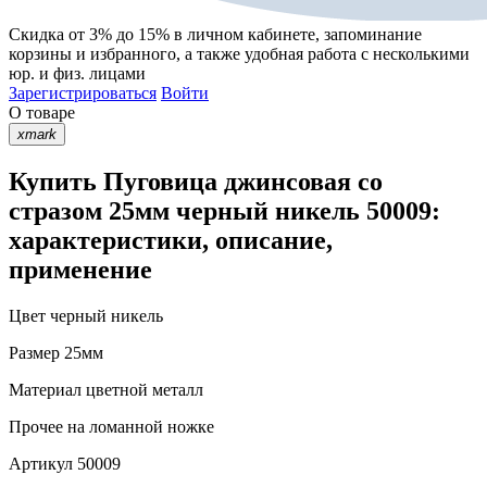
Скидка от 3% до 15%
в личном кабинете, запоминание
корзины
и
избранного
, а также удобная работа с несколькими
юр. и физ. лицами
Зарегистрироваться
Войти
О товаре
xmark
Купить Пуговица джинсовая со
стразом 25мм черный никель 50009:
характеристики, описание,
применение
Цвет
черный никель
Размер
25мм
Материал
цветной металл
Прочее
на ломанной ножке
Артикул
50009