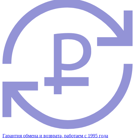
Гарантия обмена и возврата, работаем с 1995 года