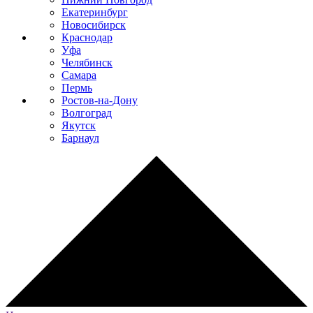
Екатеринбург
Новосибирск
Краснодар
Уфа
Челябинск
Самара
Пермь
Ростов-на-Дону
Волгоград
Якутск
Барнаул