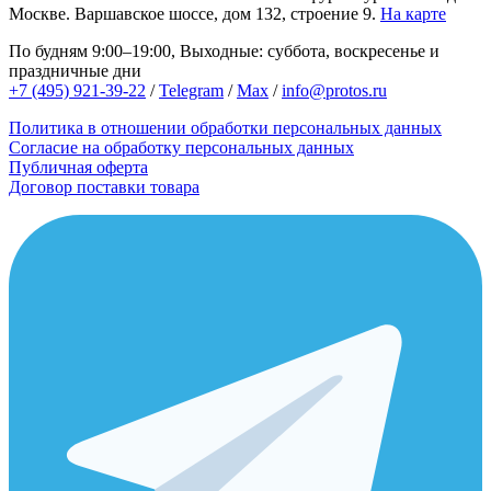
Москве.
Варшавское шоссе, дом 132, строение 9.
На карте
По будням 9:00–19:00, Выходные: суббота, воскресенье и
праздничные дни
+7 (495) 921-39-22
/
Telegram
/
Max
/
info@protos.ru
Политика в отношении обработки персональных данных
Согласие на обработку персональных данных
Публичная оферта
Договор поставки товара