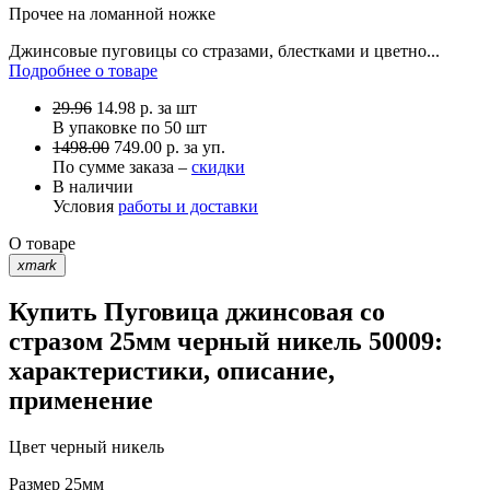
Прочее
на ломанной ножке
Джинсовые пуговицы со стразами, блестками и цветно...
Подробнее о товаре
29.96
14.98
р.
за шт
В упаковке по
50 шт
1498.00
749.00 р. за уп.
По сумме заказа –
скидки
В наличии
Условия
работы и доставки
О товаре
xmark
Купить Пуговица джинсовая со
стразом 25мм черный никель 50009:
характеристики, описание,
применение
Цвет
черный никель
Размер
25мм