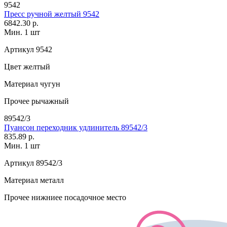
9542
Пресс ручной желтый 9542
6842.30 р.
Мин. 1 шт
Артикул
9542
Цвет
желтый
Материал
чугун
Прочее
рычажный
89542/3
Пуансон переходник удлинитель 89542/3
835.89 р.
Мин. 1 шт
Артикул
89542/3
Материал
металл
Прочее
нижниее посадочное место