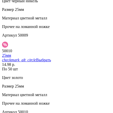
Цвет
черный никель
Размер
25мм
Материал
цветной металл
Прочее
на ломанной ножке
Артикул
50009
50010
25мм
checkmark_alt_circle
Выбрать
14.98 р.
По 50 шт
Цвет
золото
Размер
25мм
Материал
цветной металл
Прочее
на ломанной ножке
Артикул
50010