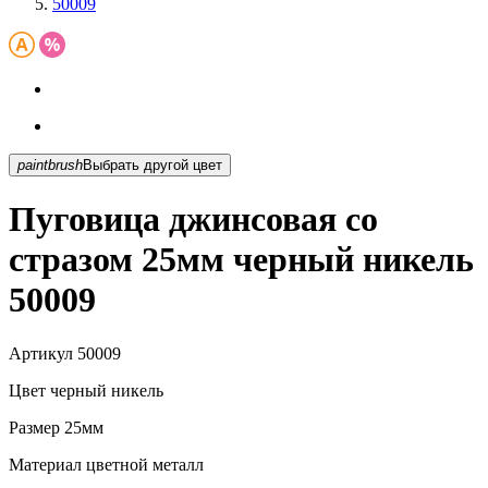
50009
paintbrush
Выбрать другой цвет
Пуговица джинсовая со
стразом 25мм черный никель
50009
Артикул
50009
Цвет
черный никель
Размер
25мм
Материал
цветной металл