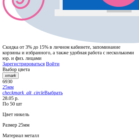
Скидка от 3% до 15%
в личном кабинете, запоминание
корзины
и
избранного
, а также удобная работа с несколькими
юр. и физ. лицами
Зарегистрироваться
Войти
Выбор цвета
xmark
6930
25мм
checkmark_alt_circle
Выбрать
28.05 р.
По 50 шт
Цвет
никель
Размер
25мм
Материал
металл