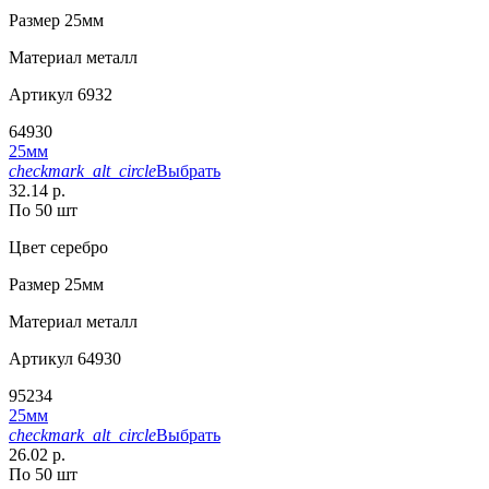
Размер
25мм
Материал
металл
Артикул
6932
64930
25мм
checkmark_alt_circle
Выбрать
32.14 р.
По 50 шт
Цвет
серебро
Размер
25мм
Материал
металл
Артикул
64930
95234
25мм
checkmark_alt_circle
Выбрать
26.02 р.
По 50 шт