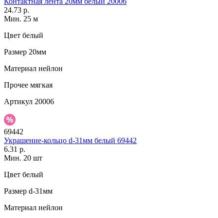
Контактная лента 20мм белый 20006
24.73 р.
Мин. 25 м
Цвет
белый
Размер
20мм
Материал
нейлон
Прочее
мягкая
Артикул
20006
69442
Украшение-кольцо d-31мм белый 69442
6.31 р.
Мин. 20 шт
Цвет
белый
Размер
d-31мм
Материал
нейлон