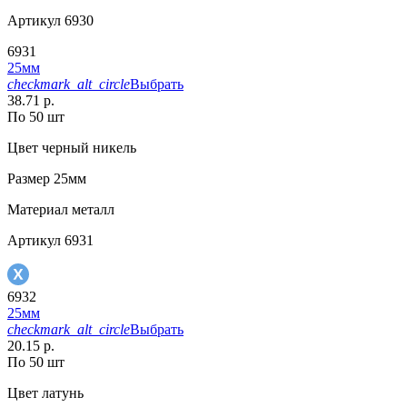
Артикул
6930
6931
25мм
checkmark_alt_circle
Выбрать
38.71 р.
По 50 шт
Цвет
черный никель
Размер
25мм
Материал
металл
Артикул
6931
6932
25мм
checkmark_alt_circle
Выбрать
20.15 р.
По 50 шт
Цвет
латунь