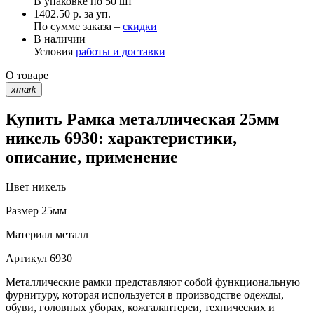
В упаковке по
50 шт
1402.50 р. за уп.
По сумме заказа –
скидки
В наличии
Условия
работы и доставки
О товаре
xmark
Купить Рамка металлическая 25мм
никель 6930: характеристики,
описание, применение
Цвет
никель
Размер
25мм
Материал
металл
Артикул
6930
Металлические рамки представляют собой функциональную
фурнитуру, которая используется в производстве одежды,
обуви, головных уборах, кожгалантереи, технических и