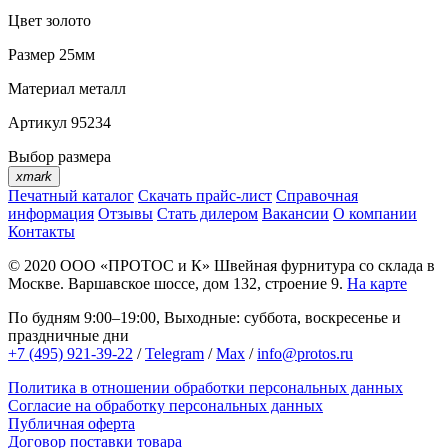
Цвет
золото
Размер
25мм
Материал
металл
Артикул
95234
Выбор размера
xmark
Печатный каталог
Скачать прайс-лист
Справочная
информация
Отзывы
Стать дилером
Вакансии
О компании
Контакты
© 2020
ООО «ПРОТОС и К»
Швейная фурнитура со склада в
Москве.
Варшавское шоссе, дом 132, строение 9.
На карте
По будням 9:00–19:00, Выходные: суббота, воскресенье и
праздничные дни
+7 (495) 921-39-22
/
Telegram
/
Max
/
info@protos.ru
Политика в отношении обработки персональных данных
Согласие на обработку персональных данных
Публичная оферта
Договор поставки товара