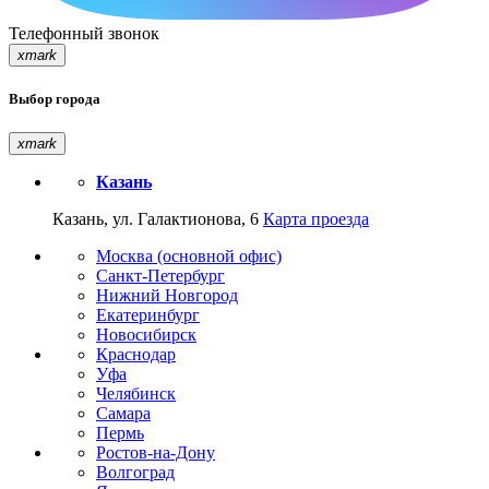
Телефонный звонок
xmark
Выбор города
xmark
Казань
Казань, ул. Галактионова, 6
Карта проезда
Москва (основной офис)
Санкт-Петербург
Нижний Новгород
Екатеринбург
Новосибирск
Краснодар
Уфа
Челябинск
Самара
Пермь
Ростов-на-Дону
Волгоград