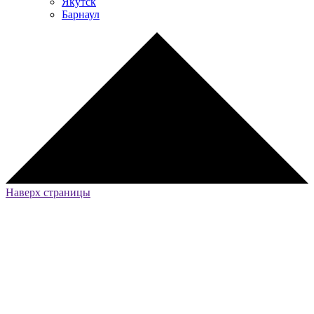
Якутск
Барнаул
Наверх страницы