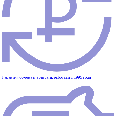
Гарантия обмена и возврата, работаем с 1995 года