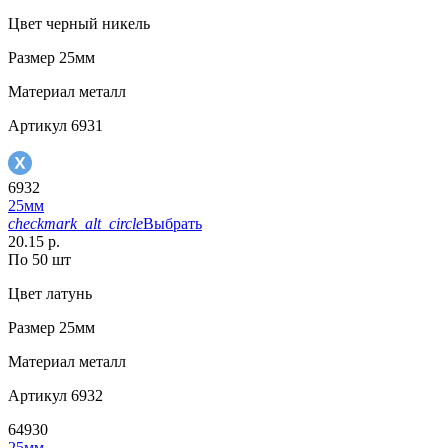
Цвет
черный никель
Размер
25мм
Материал
металл
Артикул
6931
6932
25мм
checkmark_alt_circle
Выбрать
20.15 р.
По 50 шт
Цвет
латунь
Размер
25мм
Материал
металл
Артикул
6932
64930
25мм