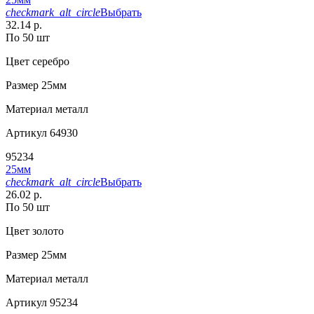
checkmark_alt_circle
Выбрать
32.14 р.
По 50 шт
Цвет
серебро
Размер
25мм
Материал
металл
Артикул
64930
95234
25мм
checkmark_alt_circle
Выбрать
26.02 р.
По 50 шт
Цвет
золото
Размер
25мм
Материал
металл
Артикул
95234