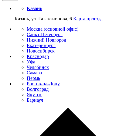
Казань
Казань, ул. Галактионова, 6
Карта проезда
Москва (основной офис)
Санкт-Петербург
Нижний Новгород
Екатеринбург
Новосибирск
Краснодар
Уфа
Челябинск
Самара
Пермь
Ростов-на-Дону
Волгоград
Якутск
Барнаул