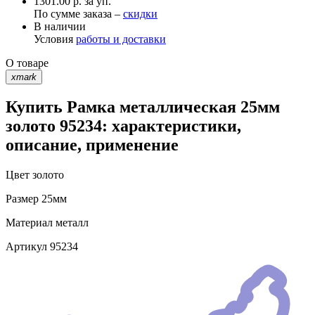
1301.00 р. за уп.
По сумме заказа –
скидки
В наличии
Условия
работы и доставки
О товаре
xmark
Купить Рамка металлическая 25мм
золото 95234: характеристики,
описание, применение
Цвет
золото
Размер
25мм
Материал
металл
Артикул
95234