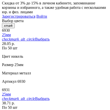
Скидка от 3% до 15%
в личном кабинете, запоминание
корзины
и
избранного
, а также удобная работа с несколькими
юр. и физ. лицами
Зарегистрироваться
Войти
Выбор цвета
xmark
6930
25мм
checkmark_alt_circle
Выбрать
28.05 р.
По 50 шт
Цвет
никель
Размер
25мм
Материал
металл
Артикул
6930
6931
25мм
checkmark_alt_circle
Выбрать
38.71 р.
По 50 шт