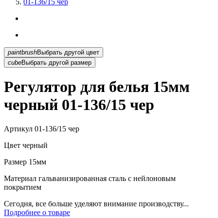
01-136/15 чер
paintbrush
Выбрать другой цвет
cube
Выбрать другой размер
Регулятор для белья 15мм
черный 01-136/15 чер
Артикул
01-136/15 чер
Цвет
черный
Размер
15мм
Материал
гальванизированная сталь с нейлоновым
покрытием
Сегодня, все больше уделяют внимание производству...
Подробнее о товаре