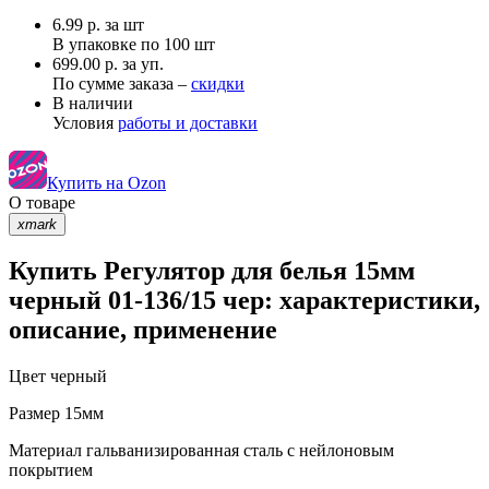
6.99
р.
за шт
В упаковке по
100 шт
699.00 р. за уп.
По сумме заказа –
скидки
В наличии
Условия
работы и доставки
Купить на Ozon
О товаре
xmark
Купить Регулятор для белья 15мм
черный 01-136/15 чер: характеристики,
описание, применение
Цвет
черный
Размер
15мм
Материал
гальванизированная сталь с нейлоновым
покрытием