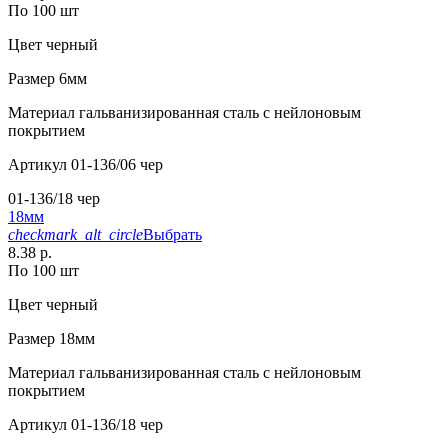
По 100 шт
Цвет
черный
Размер
6мм
Материал
гальванизированная сталь с нейлоновым
покрытием
Артикул
01-136/06 чер
01-136/18 чер
18мм
checkmark_alt_circle
Выбрать
8.38 р.
По 100 шт
Цвет
черный
Размер
18мм
Материал
гальванизированная сталь с нейлоновым
покрытием
Артикул
01-136/18 чер