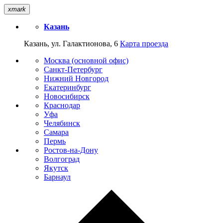
xmark
Казань
Казань, ул. Галактионова, 6
Карта проезда
Москва (основной офис)
Санкт-Петербург
Нижний Новгород
Екатеринбург
Новосибирск
Краснодар
Уфа
Челябинск
Самара
Пермь
Ростов-на-Дону
Волгоград
Якутск
Барнаул