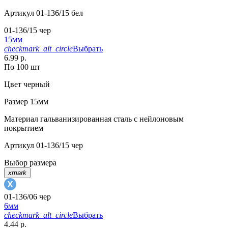
Артикул
01-136/15 бел
01-136/15 чер
15мм
checkmark_alt_circle
Выбрать
6.99 р.
По 100 шт
Цвет
черный
Размер
15мм
Материал
гальванизированная сталь с нейлоновым
покрытием
Артикул
01-136/15 чер
Выбор размера
xmark
01-136/06 чер
6мм
checkmark_alt_circle
Выбрать
4.44 р.