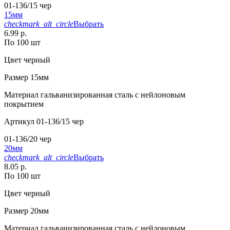
01-136/15 чер
15мм
checkmark_alt_circle
Выбрать
6.99 р.
По 100 шт
Цвет
черный
Размер
15мм
Материал
гальванизированная сталь с нейлоновым
покрытием
Артикул
01-136/15 чер
01-136/20 чер
20мм
checkmark_alt_circle
Выбрать
8.05 р.
По 100 шт
Цвет
черный
Размер
20мм
Материал
гальванизированная сталь с нейлоновым