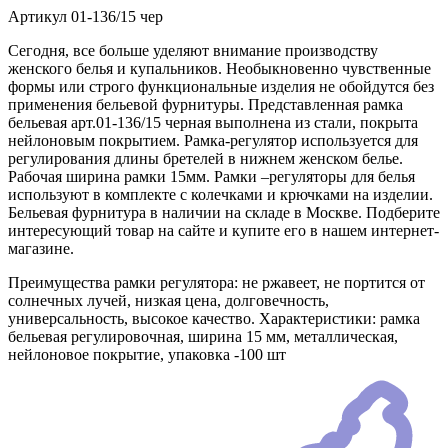
Артикул
01-136/15 чер
Сегодня, все больше уделяют внимание производству
женского белья и купальников. Необыкновенно чувственные
формы или строго функциональные изделия не обойдутся без
применения бельевой фурнитуры. Представленная рамка
бельевая арт.01-136/15 черная выполнена из стали, покрыта
нейлоновым покрытием. Рамка-регулятор используется для
регулирования длины бретелей в нижнем женском белье.
Рабочая ширина рамки 15мм. Рамки –регуляторы для белья
используют в комплекте с колечками и крючками на изделии.
Бельевая фурнитура в наличии на складе в Москве. Подберите
интересующий товар на сайте и купите его в нашем интернет-
магазине.
Преимущества рамки регулятора: не ржавеет, не портится от
солнечных лучей, низкая цена, долговечность,
универсальность, высокое качество. Характеристики: рамка
бельевая регулировочная, ширина 15 мм, металлическая,
нейлоновое покрытие, упаковка -100 шт