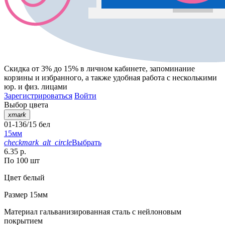
Скидка от 3% до 15%
в личном кабинете, запоминание
корзины
и
избранного
, а также удобная работа с несколькими
юр. и физ. лицами
Зарегистрироваться
Войти
Выбор цвета
xmark
01-136/15 бел
15мм
checkmark_alt_circle
Выбрать
6.35 р.
По 100 шт
Цвет
белый
Размер
15мм
Материал
гальванизированная сталь с нейлоновым
покрытием