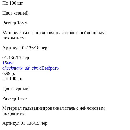
По 100 шт
Цвет
черный
Размер
18мм
Материал
гальванизированная сталь с нейлоновым
покрытием
Артикул
01-136/18 чер
01-136/15 чер
15мм
checkmark_alt_circle
Выбрать
6.99 р.
По 100 шт
Цвет
черный
Размер
15мм
Материал
гальванизированная сталь с нейлоновым
покрытием
Артикул
01-136/15 чер