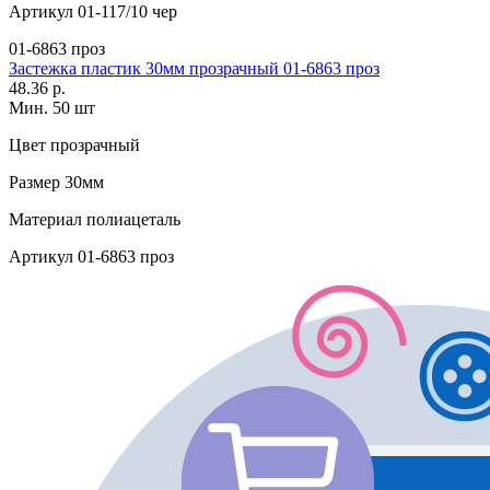
Артикул
01-117/10 чер
01-6863 проз
Застежка пластик 30мм прозрачный 01-6863 проз
48.36 р.
Мин. 50 шт
Цвет
прозрачный
Размер
30мм
Материал
полиацеталь
Артикул
01-6863 проз