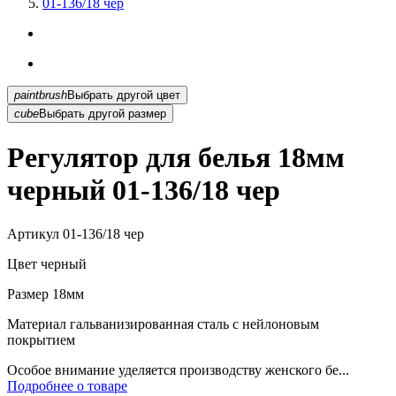
01-136/18 чер
paintbrush
Выбрать другой цвет
cube
Выбрать другой размер
Регулятор для белья 18мм
черный 01-136/18 чер
Артикул
01-136/18 чер
Цвет
черный
Размер
18мм
Материал
гальванизированная сталь с нейлоновым
покрытием
Особое внимание уделяется производству женского бе...
Подробнее о товаре