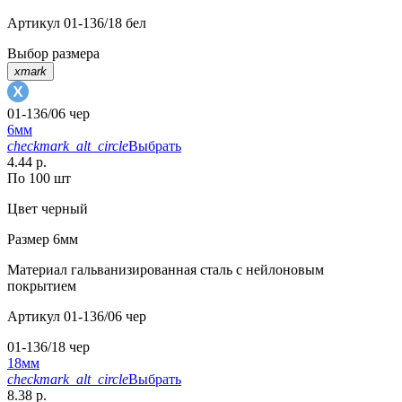
Артикул
01-136/18 бел
Выбор размера
xmark
01-136/06 чер
6мм
checkmark_alt_circle
Выбрать
4.44 р.
По 100 шт
Цвет
черный
Размер
6мм
Материал
гальванизированная сталь с нейлоновым
покрытием
Артикул
01-136/06 чер
01-136/18 чер
18мм
checkmark_alt_circle
Выбрать
8.38 р.