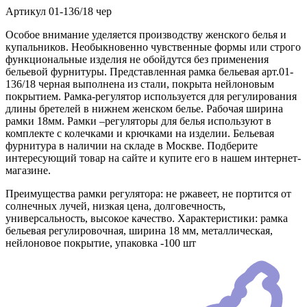
Артикул
01-136/18 чер
Особое внимание уделяется производству женского белья и
купальников. Необыкновенно чувственные формы или строго
функциональные изделия не обойдутся без применения
бельевой фурнитуры. Представленная рамка бельевая арт.01-
136/18 черная выполнена из стали, покрыта нейлоновым
покрытием. Рамка-регулятор используется для регулирования
длины бретелей в нижнем женском белье. Рабочая ширина
рамки 18мм. Рамки –регуляторы для белья используют в
комплекте с колечками и крючками на изделии. Бельевая
фурнитура в наличии на складе в Москве. Подберите
интересующий товар на сайте и купите его в нашем интернет-
магазине.
Преимущества рамки регулятора: не ржавеет, не портится от
солнечных лучей, низкая цена, долговечность,
универсальность, высокое качество. Характеристики: рамка
бельевая регулировочная, ширина 18 мм, металлическая,
нейлоновое покрытие, упаковка -100 шт