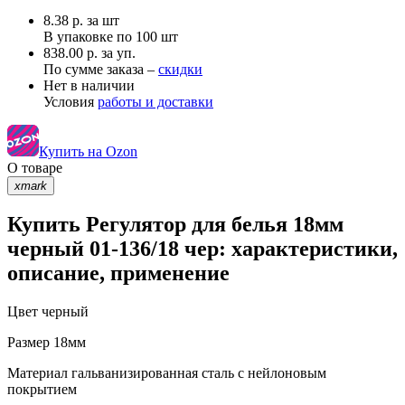
8.38
р.
за шт
В упаковке по
100 шт
838.00 р. за уп.
По сумме заказа –
скидки
Нет в наличии
Условия
работы и доставки
Купить на Ozon
О товаре
xmark
Купить Регулятор для белья 18мм
черный 01-136/18 чер: характеристики,
описание, применение
Цвет
черный
Размер
18мм
Материал
гальванизированная сталь с нейлоновым
покрытием