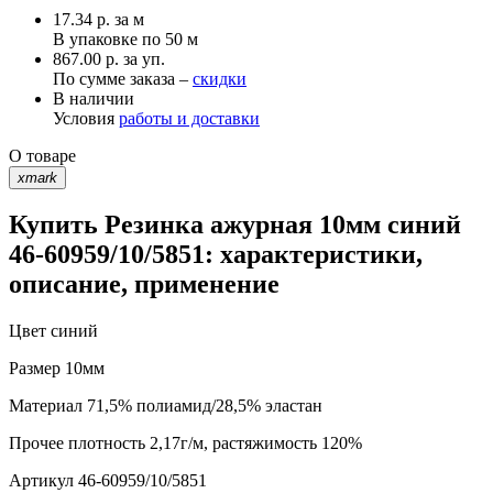
17.34
р.
за м
В упаковке по
50 м
867.00 р. за уп.
По сумме заказа –
скидки
В наличии
Условия
работы и доставки
О товаре
xmark
Купить Резинка ажурная 10мм синий
46-60959/10/5851: характеристики,
описание, применение
Цвет
синий
Размер
10мм
Материал
71,5% полиамид/28,5% эластан
Прочее
плотность 2,17г/м, растяжимость 120%
Артикул
46-60959/10/5851