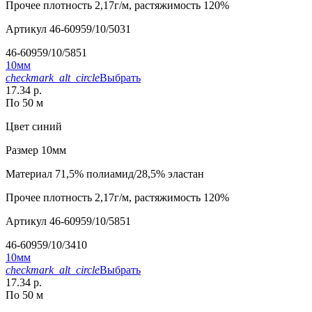
Прочее
плотность 2,17г/м, растяжимость 120%
Артикул
46-60959/10/5031
46-60959/10/5851
10мм
checkmark_alt_circle
Выбрать
17.34 р.
По 50 м
Цвет
синий
Размер
10мм
Материал
71,5% полиамид/28,5% эластан
Прочее
плотность 2,17г/м, растяжимость 120%
Артикул
46-60959/10/5851
46-60959/10/3410
10мм
checkmark_alt_circle
Выбрать
17.34 р.
По 50 м