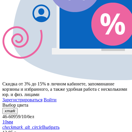
Скидка от 3% до 15%
в личном кабинете, запоминание
корзины
и
избранного
, а также удобная работа с несколькими
юр. и физ. лицами
Зарегистрироваться
Войти
Выбор цвета
xmark
46-60959/10/бел
10мм
checkmark_alt_circle
Выбрать