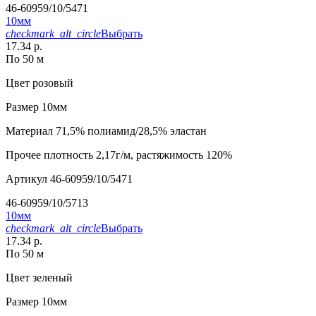
46-60959/10/5471
10мм
checkmark_alt_circle
Выбрать
17.34 р.
По 50 м
Цвет
розовый
Размер
10мм
Материал
71,5% полиамид/28,5% эластан
Прочее
плотность 2,17г/м, растяжимость 120%
Артикул
46-60959/10/5471
46-60959/10/5713
10мм
checkmark_alt_circle
Выбрать
17.34 р.
По 50 м
Цвет
зеленый
Размер
10мм