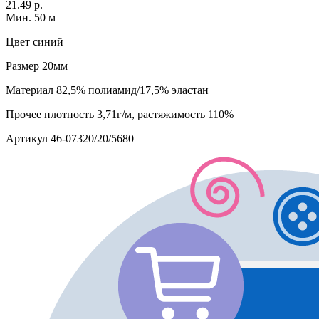
21.49 р.
Мин. 50 м
Цвет
синий
Размер
20мм
Материал
82,5% полиамид/17,5% эластан
Прочее
плотность 3,71г/м, растяжимость 110%
Артикул
46-07320/20/5680