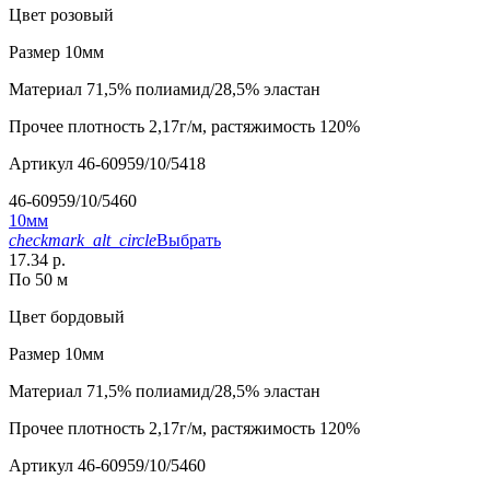
Цвет
розовый
Размер
10мм
Материал
71,5% полиамид/28,5% эластан
Прочее
плотность 2,17г/м, растяжимость 120%
Артикул
46-60959/10/5418
46-60959/10/5460
10мм
checkmark_alt_circle
Выбрать
17.34 р.
По 50 м
Цвет
бордовый
Размер
10мм
Материал
71,5% полиамид/28,5% эластан
Прочее
плотность 2,17г/м, растяжимость 120%
Артикул
46-60959/10/5460