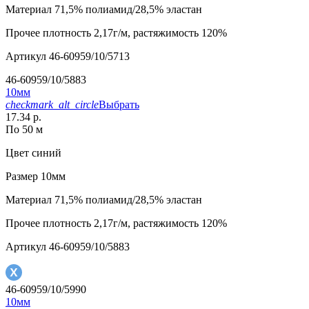
Материал
71,5% полиамид/28,5% эластан
Прочее
плотность 2,17г/м, растяжимость 120%
Артикул
46-60959/10/5713
46-60959/10/5883
10мм
checkmark_alt_circle
Выбрать
17.34 р.
По 50 м
Цвет
синий
Размер
10мм
Материал
71,5% полиамид/28,5% эластан
Прочее
плотность 2,17г/м, растяжимость 120%
Артикул
46-60959/10/5883
46-60959/10/5990
10мм