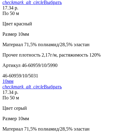
checkmark_alt_circle
Выбрать
17.34 р.
По 50 м
Цвет
красный
Размер
10мм
Материал
71,5% полиамид/28,5% эластан
Прочее
плотность 2,17г/м, растяжимость 120%
Артикул
46-60959/10/5990
46-60959/10/5031
10мм
checkmark_alt_circle
Выбрать
17.34 р.
По 50 м
Цвет
серый
Размер
10мм
Материал
71,5% полиамид/28,5% эластан