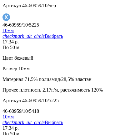
Артикул
46-60959/10/чер
46-60959/10/5225
10мм
checkmark_alt_circle
Выбрать
17.34 р.
По 50 м
Цвет
бежевый
Размер
10мм
Материал
71,5% полиамид/28,5% эластан
Прочее
плотность 2,17г/м, растяжимость 120%
Артикул
46-60959/10/5225
46-60959/10/5418
10мм
checkmark_alt_circle
Выбрать
17.34 р.
По 50 м