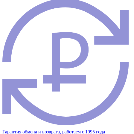
Гарантия обмена и возврата, работаем с 1995 года