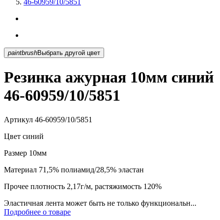
46-60959/10/5851
paintbrush
Выбрать другой цвет
Резинка ажурная 10мм синий
46-60959/10/5851
Артикул
46-60959/10/5851
Цвет
синий
Размер
10мм
Материал
71,5% полиамид/28,5% эластан
Прочее
плотность 2,17г/м, растяжимость 120%
Эластичная лента может быть не только функциональн...
Подробнее о товаре