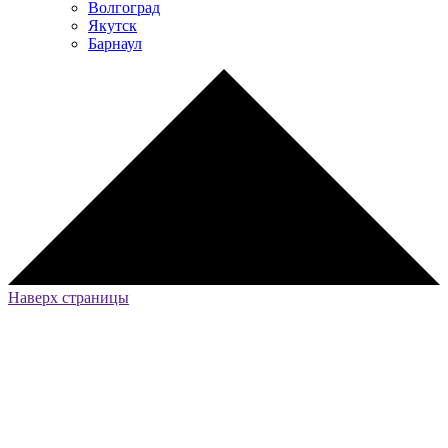
Волгоград
Якутск
Барнаул
Наверх страницы