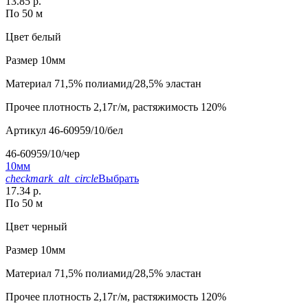
13.85 р.
По 50 м
Цвет
белый
Размер
10мм
Материал
71,5% полиамид/28,5% эластан
Прочее
плотность 2,17г/м, растяжимость 120%
Артикул
46-60959/10/бел
46-60959/10/чер
10мм
checkmark_alt_circle
Выбрать
17.34 р.
По 50 м
Цвет
черный
Размер
10мм
Материал
71,5% полиамид/28,5% эластан
Прочее
плотность 2,17г/м, растяжимость 120%