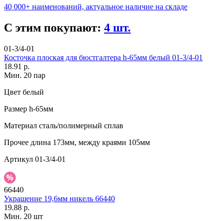
40 000+ наименований, актуальное наличие на складе
С этим покупают:
4 шт.
01-3/4-01
Косточка плоская для бюстгалтера h-65мм белый 01-3/4-01
18.91 р.
Мин. 20 пар
Цвет
белый
Размер
h-65мм
Материал
сталь/полимерный сплав
Прочее
длина 173мм, между краями 105мм
Артикул
01-3/4-01
66440
Украшение 19,6мм никель 66440
19.88 р.
Мин. 20 шт