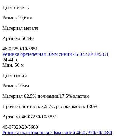
Цвет
никель
Размер
19,6мм
Материал
металл
Артикул
66440
46-07250/10/5851
Резинка бретелечная 10мм синий 46-07250/10/5851
24.44 р.
Мин. 50 м
Цвет
синий
Размер
10мм
Материал
82,5% полиамид/17,5% эластан
Прочее
плотность 3,5г/м, растяжимость 130%
Артикул
46-07250/10/5851
46-07320/20/5680
Резинка окантовочная 20мм синий 46-07320/20/5680