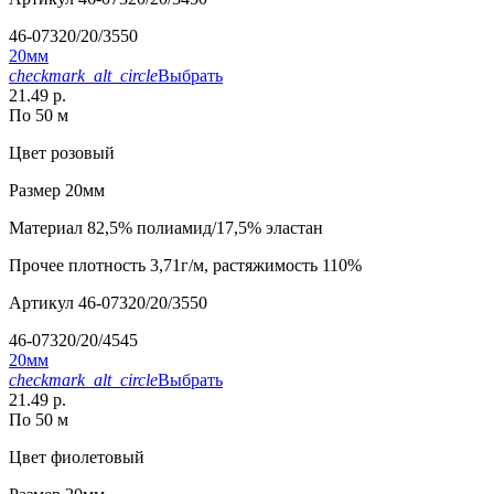
46-07320/20/3550
20мм
checkmark_alt_circle
Выбрать
21.49 р.
По 50 м
Цвет
розовый
Размер
20мм
Материал
82,5% полиамид/17,5% эластан
Прочее
плотность 3,71г/м, растяжимость 110%
Артикул
46-07320/20/3550
46-07320/20/4545
20мм
checkmark_alt_circle
Выбрать
21.49 р.
По 50 м
Цвет
фиолетовый