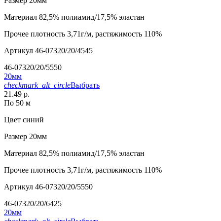
Размер
20мм
Материал
82,5% полиамид/17,5% эластан
Прочее
плотность 3,71г/м, растяжимость 110%
Артикул
46-07320/20/4545
46-07320/20/5550
20мм
checkmark_alt_circle
Выбрать
21.49 р.
По 50 м
Цвет
синий
Размер
20мм
Материал
82,5% полиамид/17,5% эластан
Прочее
плотность 3,71г/м, растяжимость 110%
Артикул
46-07320/20/5550
46-07320/20/6425
20мм