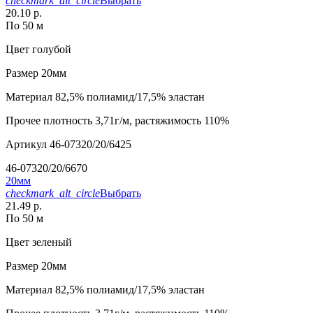
checkmark_alt_circle
Выбрать
20.10 р.
По 50 м
Цвет
голубой
Размер
20мм
Материал
82,5% полиамид/17,5% эластан
Прочее
плотность 3,71г/м, растяжимость 110%
Артикул
46-07320/20/6425
46-07320/20/6670
20мм
checkmark_alt_circle
Выбрать
21.49 р.
По 50 м
Цвет
зеленый
Размер
20мм
Материал
82,5% полиамид/17,5% эластан