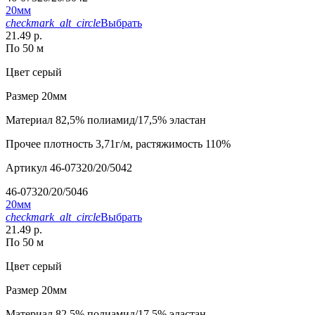
20мм
checkmark_alt_circle
Выбрать
21.49 р.
По 50 м
Цвет
серый
Размер
20мм
Материал
82,5% полиамид/17,5% эластан
Прочее
плотность 3,71г/м, растяжимость 110%
Артикул
46-07320/20/5042
46-07320/20/5046
20мм
checkmark_alt_circle
Выбрать
21.49 р.
По 50 м
Цвет
серый
Размер
20мм
Материал
82,5% полиамид/17,5% эластан