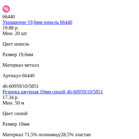
66440
Украшение 19,6мм никель 66440
19.88 р.
Мин. 20 шт
Цвет
никель
Размер
19,6мм
Материал
металл
Артикул
66440
46-60959/10/5851
Резинка ажурная 10мм синий 46-60959/10/5851
17.34 р.
Мин. 50 м
Цвет
синий
Размер
10мм
Материал
71,5% полиамид/28,5% эластан