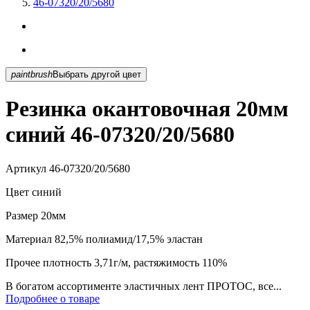
46-07320/20/5680
paintbrush
Выбрать другой цвет
Резинка окантовочная 20мм
синий 46-07320/20/5680
Артикул
46-07320/20/5680
Цвет
синий
Размер
20мм
Материал
82,5% полиамид/17,5% эластан
Прочее
плотность 3,71г/м, растяжимость 110%
В богатом ассортименте эластичных лент ПРОТОС, все...
Подробнее о товаре