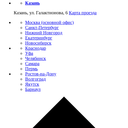
Казань
Казань, ул. Галактионова, 6
Карта проезда
Москва (основной офис)
Санкт-Петербург
Нижний Новгород
Екатеринбург
Новосибирск
Краснодар
Уфа
Челябинск
Самара
Пермь
Ростов-на-Дону
Волгоград
Якутск
Барнаул