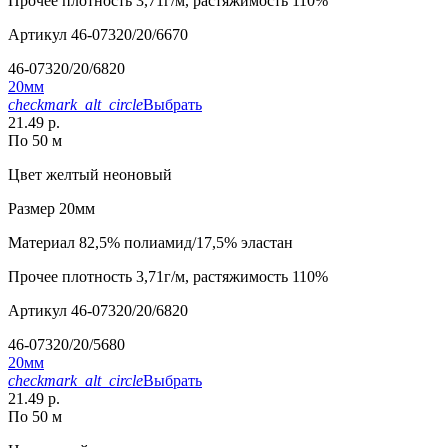
Прочее
плотность 3,71г/м, растяжимость 110%
Артикул
46-07320/20/6670
46-07320/20/6820
20мм
checkmark_alt_circle
Выбрать
21.49 р.
По 50 м
Цвет
желтый неоновый
Размер
20мм
Материал
82,5% полиамид/17,5% эластан
Прочее
плотность 3,71г/м, растяжимость 110%
Артикул
46-07320/20/6820
46-07320/20/5680
20мм
checkmark_alt_circle
Выбрать
21.49 р.
По 50 м