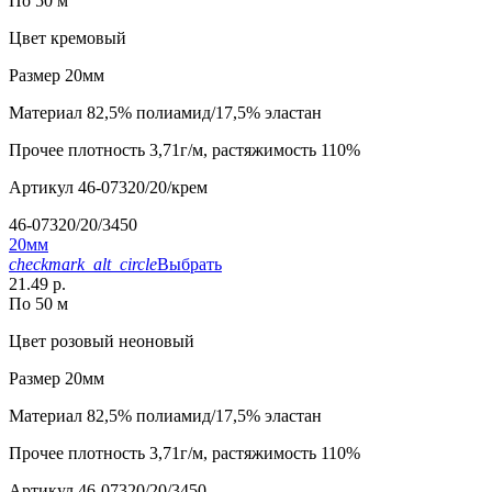
По 50 м
Цвет
кремовый
Размер
20мм
Материал
82,5% полиамид/17,5% эластан
Прочее
плотность 3,71г/м, растяжимость 110%
Артикул
46-07320/20/крем
46-07320/20/3450
20мм
checkmark_alt_circle
Выбрать
21.49 р.
По 50 м
Цвет
розовый неоновый
Размер
20мм
Материал
82,5% полиамид/17,5% эластан
Прочее
плотность 3,71г/м, растяжимость 110%
Артикул
46-07320/20/3450