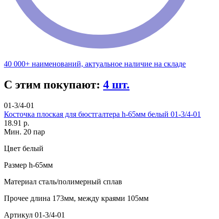
40 000+ наименований, актуальное наличие на складе
С этим покупают:
4 шт.
01-3/4-01
Косточка плоская для бюстгалтера h-65мм белый 01-3/4-01
18.91 р.
Мин. 20 пар
Цвет
белый
Размер
h-65мм
Материал
сталь/полимерный сплав
Прочее
длина 173мм, между краями 105мм
Артикул
01-3/4-01