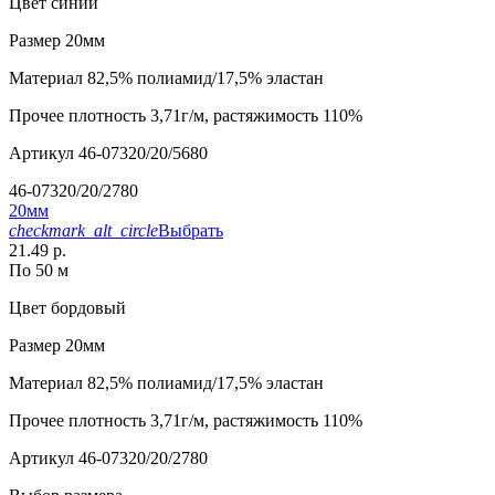
Цвет
синий
Размер
20мм
Материал
82,5% полиамид/17,5% эластан
Прочее
плотность 3,71г/м, растяжимость 110%
Артикул
46-07320/20/5680
46-07320/20/2780
20мм
checkmark_alt_circle
Выбрать
21.49 р.
По 50 м
Цвет
бордовый
Размер
20мм
Материал
82,5% полиамид/17,5% эластан
Прочее
плотность 3,71г/м, растяжимость 110%
Артикул
46-07320/20/2780