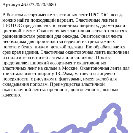
Артикул
46-07320/20/5680
В богатом ассортименте эластичных лент ПРОТОС, всегда
можно найти подходящий вариант. Эластичные ленты в
ПРОТОС представлены в различных ширинах, диаметрах и
цветовой гамме. Окантовочная эластичная лента относится к
разновидностям резинки для одежды. Окантовочная лента
необходима для производства изделий из трикотажных
полотен: белья, пижам, детской одежды. Ею обрабатывается
срез края изделия. Эластичная окантовочная лента выполнена
из полиэстера и нитей латекса или силикона. Протос
представляет широкий ассортимент окантовочных
эластичных лент на складе в Москве. Окантовочная лента для
трикотажа имеет ширину 13-22мм, матовую и лицевую
поверхности, с рисунком и фактурами, имеет желоб для
складывания пополам. Преимущества эластичной
окантовочной ленты: прочность, долговечность, высокое
качество.