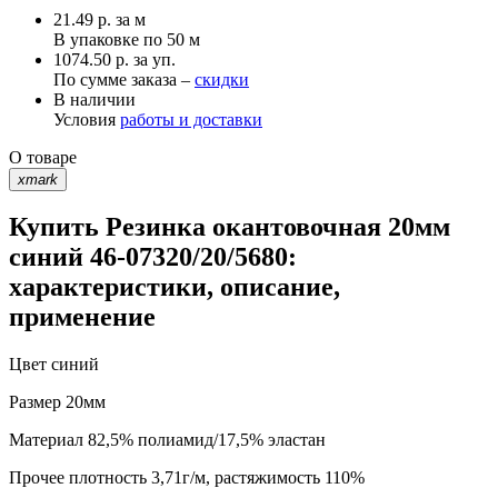
21.49
р.
за м
В упаковке по
50 м
1074.50 р. за уп.
По сумме заказа –
скидки
В наличии
Условия
работы и доставки
О товаре
xmark
Купить Резинка окантовочная 20мм
синий 46-07320/20/5680:
характеристики, описание,
применение
Цвет
синий
Размер
20мм
Материал
82,5% полиамид/17,5% эластан
Прочее
плотность 3,71г/м, растяжимость 110%