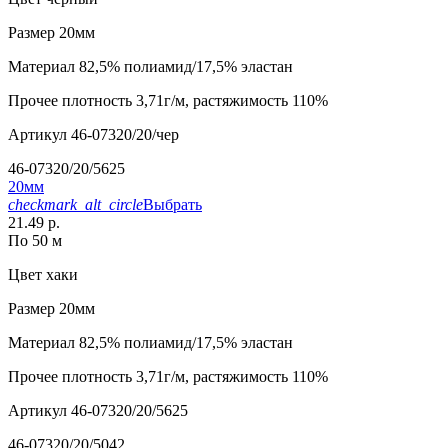
Размер
20мм
Материал
82,5% полиамид/17,5% эластан
Прочее
плотность 3,71г/м, растяжимость 110%
Артикул
46-07320/20/чер
46-07320/20/5625
20мм
checkmark_alt_circle
Выбрать
21.49 р.
По 50 м
Цвет
хаки
Размер
20мм
Материал
82,5% полиамид/17,5% эластан
Прочее
плотность 3,71г/м, растяжимость 110%
Артикул
46-07320/20/5625
46-07320/20/5042