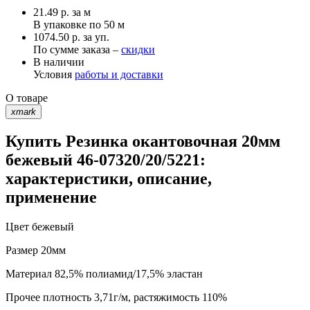
21.49
р.
за м
В упаковке по
50 м
1074.50 р. за уп.
По сумме заказа –
скидки
В наличии
Условия
работы и доставки
О товаре
xmark
Купить Резинка окантовочная 20мм
бежевый 46-07320/20/5221:
характеристики, описание,
применение
Цвет
бежевый
Размер
20мм
Материал
82,5% полиамид/17,5% эластан
Прочее
плотность 3,71г/м, растяжимость 110%