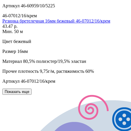
Артикул
46-60959/10/5225
46-07012/16/крем
Резинка бретелечная 16мм бежевый 46-07012/16/крем
43.47 р.
Мин. 50 м
Цвет
бежевый
Размер
16мм
Материал
80,5% полиэстер/19,5% эластан
Прочее
плотность 9,75г/м, растяжимость 60%
Артикул
46-07012/16/крем
Показать еще