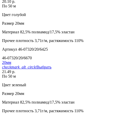
20.10 р.
По 50 м
Цвет
голубой
Размер
20мм
Материал
82,5% полиамид/17,5% эластан
Прочее
плотность 3,71г/м, растяжимость 110%
Артикул
46-07320/20/6425
46-07320/20/6670
20мм
checkmark_alt_circle
Выбрать
21.49 р.
По 50 м
Цвет
зеленый
Размер
20мм
Материал
82,5% полиамид/17,5% эластан
Прочее
плотность 3,71г/м, растяжимость 110%