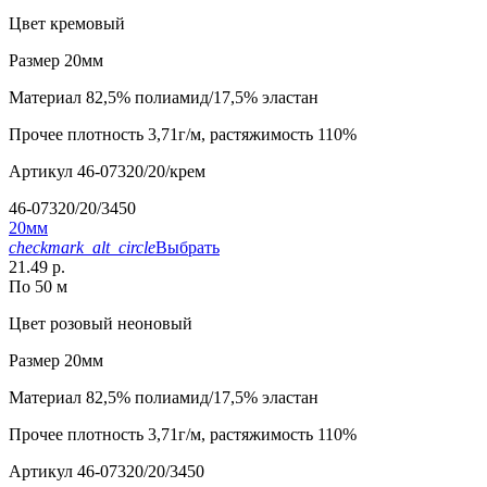
Цвет
кремовый
Размер
20мм
Материал
82,5% полиамид/17,5% эластан
Прочее
плотность 3,71г/м, растяжимость 110%
Артикул
46-07320/20/крем
46-07320/20/3450
20мм
checkmark_alt_circle
Выбрать
21.49 р.
По 50 м
Цвет
розовый неоновый
Размер
20мм
Материал
82,5% полиамид/17,5% эластан
Прочее
плотность 3,71г/м, растяжимость 110%
Артикул
46-07320/20/3450