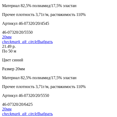
Материал
82,5% полиамид/17,5% эластан
Прочее
плотность 3,71г/м, растяжимость 110%
Артикул
46-07320/20/4545
46-07320/20/5550
20мм
checkmark_alt_circle
Выбрать
21.49 р.
По 50 м
Цвет
синий
Размер
20мм
Материал
82,5% полиамид/17,5% эластан
Прочее
плотность 3,71г/м, растяжимость 110%
Артикул
46-07320/20/5550
46-07320/20/6425
20мм
checkmark_alt_circle
Выбрать