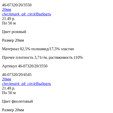
46-07320/20/3550
20мм
checkmark_alt_circle
Выбрать
21.49 р.
По 50 м
Цвет
розовый
Размер
20мм
Материал
82,5% полиамид/17,5% эластан
Прочее
плотность 3,71г/м, растяжимость 110%
Артикул
46-07320/20/3550
46-07320/20/4545
20мм
checkmark_alt_circle
Выбрать
21.49 р.
По 50 м
Цвет
фиолетовый
Размер
20мм