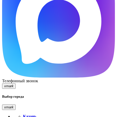
Телефонный звонок
xmark
Выбор города
xmark
Казань