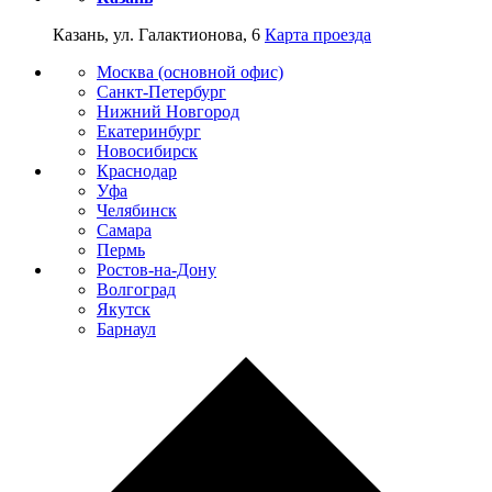
Казань, ул. Галактионова, 6
Карта проезда
Москва (основной офис)
Санкт-Петербург
Нижний Новгород
Екатеринбург
Новосибирск
Краснодар
Уфа
Челябинск
Самара
Пермь
Ростов-на-Дону
Волгоград
Якутск
Барнаул