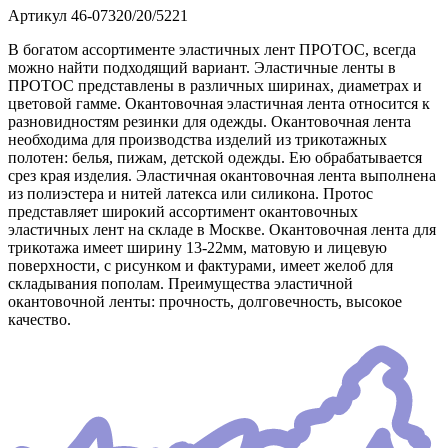
Артикул
46-07320/20/5221
В богатом ассортименте эластичных лент ПРОТОС, всегда
можно найти подходящий вариант. Эластичные ленты в
ПРОТОС представлены в различных ширинах, диаметрах и
цветовой гамме. Окантовочная эластичная лента относится к
разновидностям резинки для одежды. Окантовочная лента
необходима для производства изделий из трикотажных
полотен: белья, пижам, детской одежды. Ею обрабатывается
срез края изделия. Эластичная окантовочная лента выполнена
из полиэстера и нитей латекса или силикона. Протос
представляет широкий ассортимент окантовочных
эластичных лент на складе в Москве. Окантовочная лента для
трикотажа имеет ширину 13-22мм, матовую и лицевую
поверхности, с рисунком и фактурами, имеет желоб для
складывания пополам. Преимущества эластичной
окантовочной ленты: прочность, долговечность, высокое
качество.