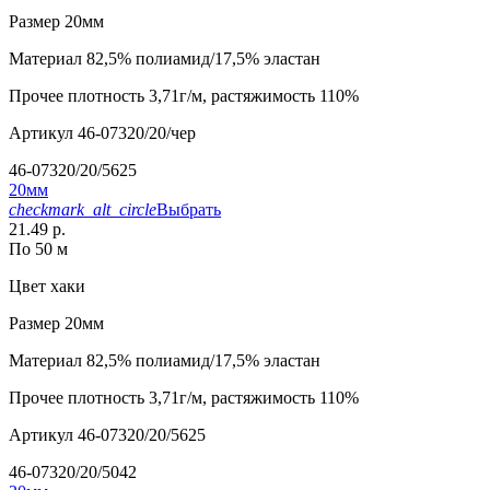
Размер
20мм
Материал
82,5% полиамид/17,5% эластан
Прочее
плотность 3,71г/м, растяжимость 110%
Артикул
46-07320/20/чер
46-07320/20/5625
20мм
checkmark_alt_circle
Выбрать
21.49 р.
По 50 м
Цвет
хаки
Размер
20мм
Материал
82,5% полиамид/17,5% эластан
Прочее
плотность 3,71г/м, растяжимость 110%
Артикул
46-07320/20/5625
46-07320/20/5042