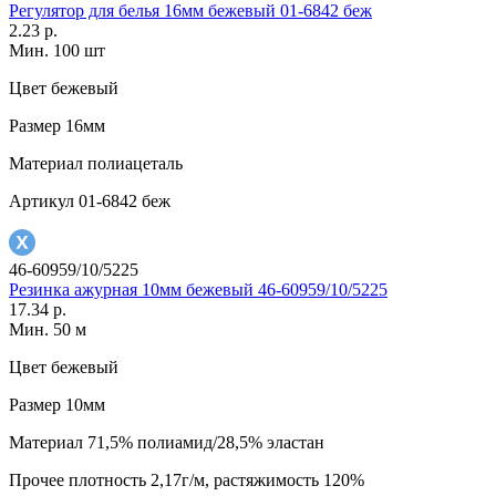
Регулятор для белья 16мм бежевый 01-6842 беж
2.23 р.
Мин. 100 шт
Цвет
бежевый
Размер
16мм
Материал
полиацеталь
Артикул
01-6842 беж
46-60959/10/5225
Резинка ажурная 10мм бежевый 46-60959/10/5225
17.34 р.
Мин. 50 м
Цвет
бежевый
Размер
10мм
Материал
71,5% полиамид/28,5% эластан
Прочее
плотность 2,17г/м, растяжимость 120%