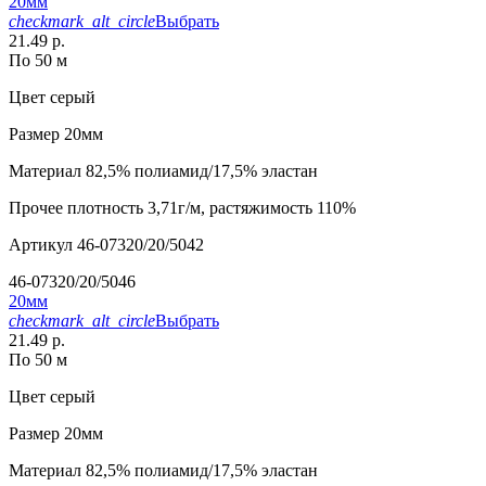
20мм
checkmark_alt_circle
Выбрать
21.49 р.
По 50 м
Цвет
серый
Размер
20мм
Материал
82,5% полиамид/17,5% эластан
Прочее
плотность 3,71г/м, растяжимость 110%
Артикул
46-07320/20/5042
46-07320/20/5046
20мм
checkmark_alt_circle
Выбрать
21.49 р.
По 50 м
Цвет
серый
Размер
20мм
Материал
82,5% полиамид/17,5% эластан