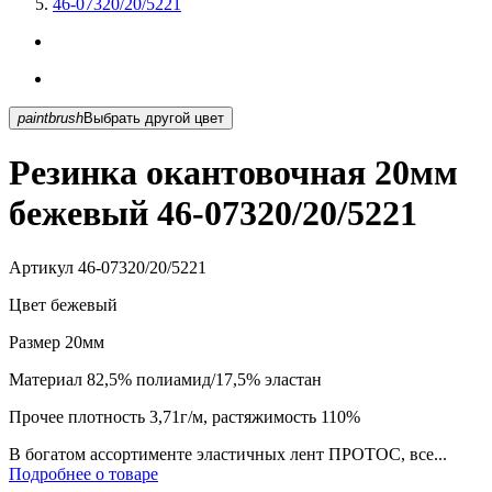
46-07320/20/5221
paintbrush
Выбрать другой цвет
Резинка окантовочная 20мм
бежевый 46-07320/20/5221
Артикул
46-07320/20/5221
Цвет
бежевый
Размер
20мм
Материал
82,5% полиамид/17,5% эластан
Прочее
плотность 3,71г/м, растяжимость 110%
В богатом ассортименте эластичных лент ПРОТОС, все...
Подробнее о товаре