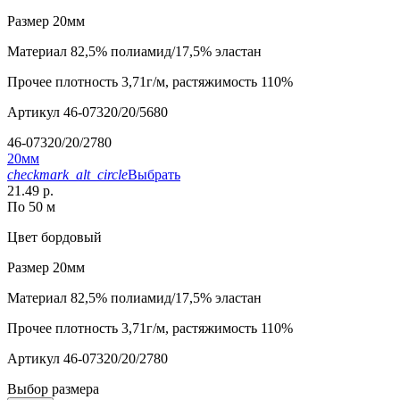
Размер
20мм
Материал
82,5% полиамид/17,5% эластан
Прочее
плотность 3,71г/м, растяжимость 110%
Артикул
46-07320/20/5680
46-07320/20/2780
20мм
checkmark_alt_circle
Выбрать
21.49 р.
По 50 м
Цвет
бордовый
Размер
20мм
Материал
82,5% полиамид/17,5% эластан
Прочее
плотность 3,71г/м, растяжимость 110%
Артикул
46-07320/20/2780
Выбор размера