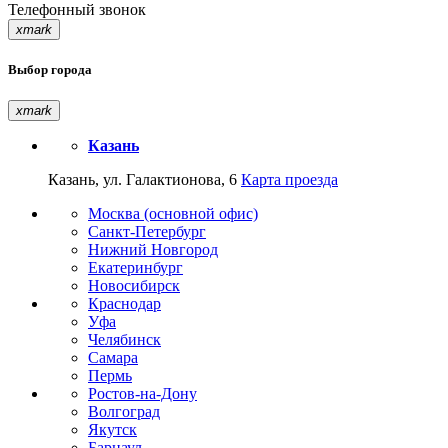
Телефонный звонок
xmark
Выбор города
xmark
Казань
Казань, ул. Галактионова, 6
Карта проезда
Москва (основной офис)
Санкт-Петербург
Нижний Новгород
Екатеринбург
Новосибирск
Краснодар
Уфа
Челябинск
Самара
Пермь
Ростов-на-Дону
Волгоград
Якутск
Барнаул