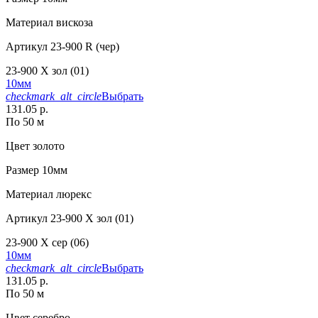
Материал
вискоза
Артикул
23-900 R (чер)
23-900 X зол (01)
10мм
checkmark_alt_circle
Выбрать
131.05 р.
По 50 м
Цвет
золото
Размер
10мм
Материал
люрекс
Артикул
23-900 X зол (01)
23-900 X сер (06)
10мм
checkmark_alt_circle
Выбрать
131.05 р.
По 50 м
Цвет
серебро