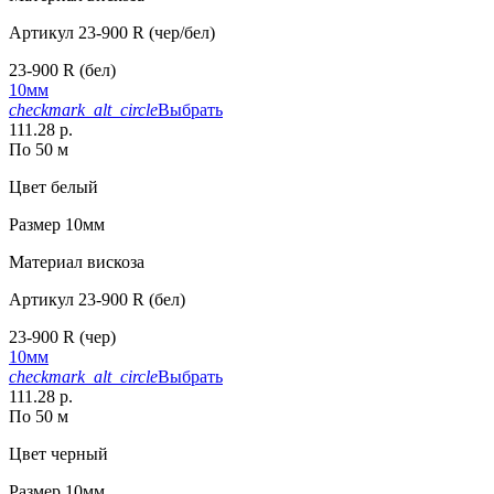
Артикул
23-900 R (чер/бел)
23-900 R (бел)
10мм
checkmark_alt_circle
Выбрать
111.28 р.
По 50 м
Цвет
белый
Размер
10мм
Материал
вискоза
Артикул
23-900 R (бел)
23-900 R (чер)
10мм
checkmark_alt_circle
Выбрать
111.28 р.
По 50 м
Цвет
черный
Размер
10мм