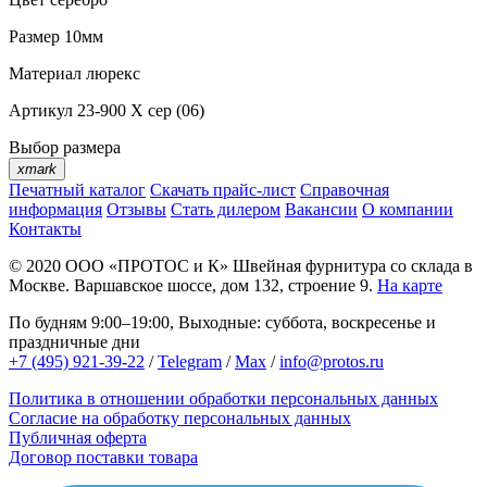
Размер
10мм
Материал
люрекс
Артикул
23-900 X сер (06)
Выбор размера
xmark
Печатный каталог
Скачать прайс-лист
Справочная
информация
Отзывы
Стать дилером
Вакансии
О компании
Контакты
© 2020
ООО «ПРОТОС и К»
Швейная фурнитура со склада в
Москве.
Варшавское шоссе, дом 132, строение 9.
На карте
По будням 9:00–19:00, Выходные: суббота, воскресенье и
праздничные дни
+7 (495) 921-39-22
/
Telegram
/
Max
/
info@protos.ru
Политика в отношении обработки персональных данных
Согласие на обработку персональных данных
Публичная оферта
Договор поставки товара