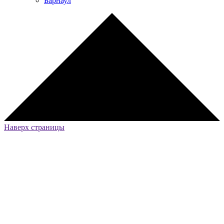
Барнаул
Наверх страницы