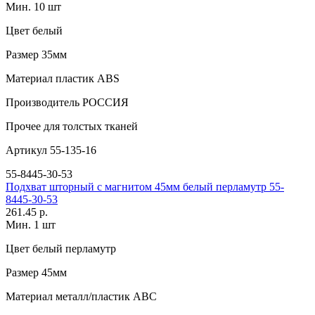
Мин. 10 шт
Цвет
белый
Размер
35мм
Материал
пластик АВS
Производитель
РОССИЯ
Прочее
для толстых тканей
Артикул
55-135-16
55-8445-30-53
Подхват шторный с магнитом 45мм белый перламутр 55-
8445-30-53
261.45 р.
Мин. 1 шт
Цвет
белый перламутр
Размер
45мм
Материал
металл/пластик АВС