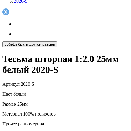
2020-S
cube
Выбрать другой размер
Тесьма шторная 1:2.0 25мм
белый 2020-S
Артикул
2020-S
Цвет
белый
Размер
25мм
Материал
100% полиэстер
Прочее
равномерная