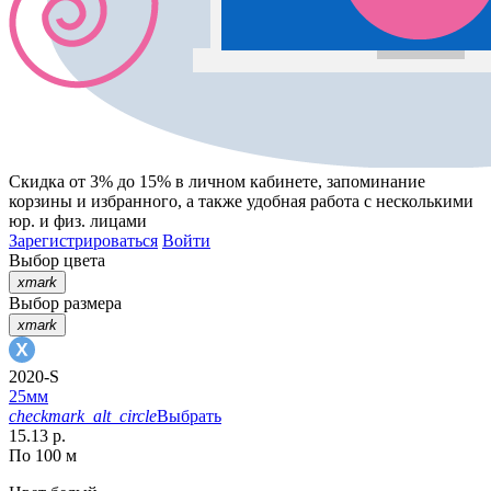
Скидка от 3% до 15%
в личном кабинете, запоминание
корзины
и
избранного
, а также удобная работа с несколькими
юр. и физ. лицами
Зарегистрироваться
Войти
Выбор цвета
xmark
Выбор размера
xmark
2020-S
25мм
checkmark_alt_circle
Выбрать
15.13 р.
По 100 м