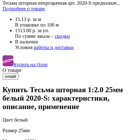
Тесьма шторная непрозрачная арт. 2020-S предназнач...
Подробнее о товаре
15.13
р.
за м
В упаковке по
100 м
1513.00 р. за уп.
По сумме заказа –
скидки
В наличии
Условия
работы и доставки
Купить на Ozon
О товаре
xmark
Купить Тесьма шторная 1:2.0 25мм
белый 2020-S: характеристики,
описание, применение
Цвет
белый
Размер
25мм