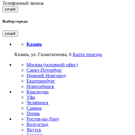
Телефонный звонок
xmark
Выбор города
xmark
Казань
Казань, ул. Галактионова, 6
Карта проезда
Москва (основной офис)
Санкт-Петербург
Нижний Новгород
Екатеринбург
Новосибирск
Краснодар
Уфа
Челябинск
Самара
Пермь
Ростов-на-Дону
Волгоград
Якутск