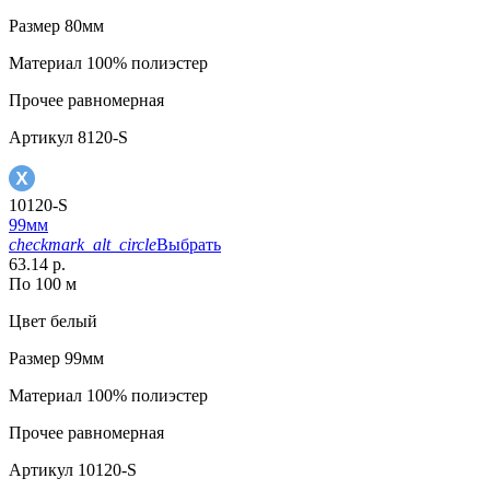
Размер
80мм
Материал
100% полиэстер
Прочее
равномерная
Артикул
8120-S
10120-S
99мм
checkmark_alt_circle
Выбрать
63.14 р.
По 100 м
Цвет
белый
Размер
99мм
Материал
100% полиэстер
Прочее
равномерная
Артикул
10120-S