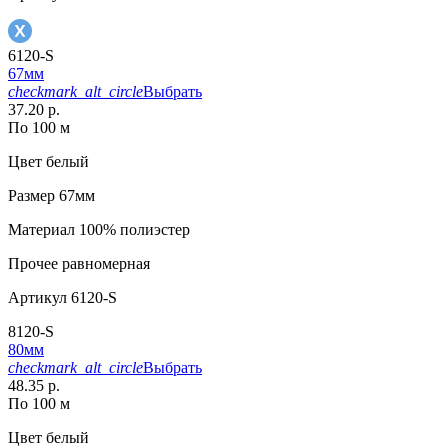
6120-S
67мм
checkmark_alt_circle
Выбрать
37.20 р.
По 100 м
Цвет
белый
Размер
67мм
Материал
100% полиэстер
Прочее
равномерная
Артикул
6120-S
8120-S
80мм
checkmark_alt_circle
Выбрать
48.35 р.
По 100 м
Цвет
белый