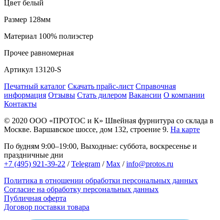
Цвет
белый
Размер
128мм
Материал
100% полиэстер
Прочее
равномерная
Артикул
13120-S
Печатный каталог
Скачать прайс-лист
Справочная
информация
Отзывы
Стать дилером
Вакансии
О компании
Контакты
© 2020
ООО «ПРОТОС и К»
Швейная фурнитура со склада в
Москве.
Варшавское шоссе, дом 132, строение 9.
На карте
По будням 9:00–19:00, Выходные: суббота, воскресенье и
праздничные дни
+7 (495) 921-39-22
/
Telegram
/
Max
/
info@protos.ru
Политика в отношении обработки персональных данных
Согласие на обработку персональных данных
Публичная оферта
Договор поставки товара