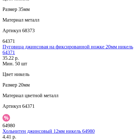
Размер
35мм
Материал
металл
Артикул
68373
64371
Пуговица джинсовая на фиксированной ножке 20мм никель
64371
35.22 р.
Мин. 50 шт
Цвет
никель
Размер
20мм
Материал
цветной металл
Артикул
64371
64980
Хольнитен джинсовый 12мм никель 64980
4.41 р.