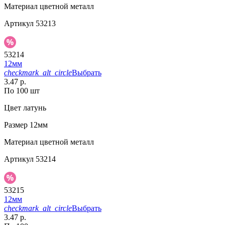
Материал
цветной металл
Артикул
53213
53214
12мм
checkmark_alt_circle
Выбрать
3.47 р.
По 100 шт
Цвет
латунь
Размер
12мм
Материал
цветной металл
Артикул
53214
53215
12мм
checkmark_alt_circle
Выбрать
3.47 р.