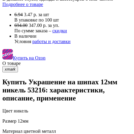
Подробнее о товаре
6.94
3.47
р.
за шт
В упаковке по
100 шт
694.00
347.00 р. за уп.
По сумме заказа –
скидки
В наличии
Условия
работы и доставки
Купить на Ozon
О товаре
xmark
Купить Украшение на шипах 12мм
никель 53216: характеристики,
описание, применение
Цвет
никель
Размер
12мм
Материал
цветной металл