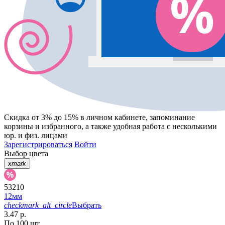
Скидка от 3% до 15%
в личном кабинете, запоминание
корзины
и
избранного
, а также удобная работа с несколькими
юр. и физ. лицами
Зарегистрироваться
Войти
Выбор цвета
xmark
53210
12мм
checkmark_alt_circle
Выбрать
3.47 р.
По 100 шт