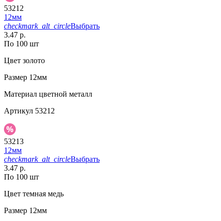
53212
12мм
checkmark_alt_circle
Выбрать
3.47 р.
По 100 шт
Цвет
золото
Размер
12мм
Материал
цветной металл
Артикул
53212
53213
12мм
checkmark_alt_circle
Выбрать
3.47 р.
По 100 шт
Цвет
темная медь
Размер
12мм