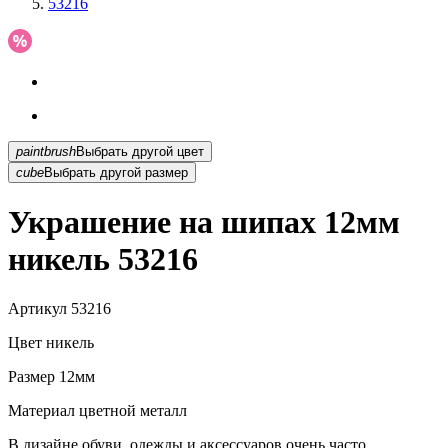
53216
paintbrush
Выбрать другой цвет
cube
Выбрать другой размер
Украшение на шипах 12мм
никель 53216
Артикул
53216
Цвет
никель
Размер
12мм
Материал
цветной металл
В дизайне обуви, одежды и аксессуаров очень часто...