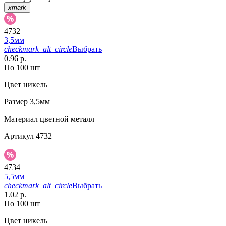
xmark
4732
3,5мм
checkmark_alt_circle
Выбрать
0.96 р.
По 100 шт
Цвет
никель
Размер
3,5мм
Материал
цветной металл
Артикул
4732
4734
5,5мм
checkmark_alt_circle
Выбрать
1.02 р.
По 100 шт
Цвет
никель