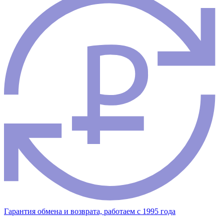
Гарантия обмена и возврата, работаем с 1995 года