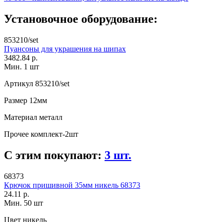
Установочное оборудование:
853210/set
Пуансоны для украшения на шипах
3482.84 р.
Мин. 1 шт
Артикул
853210/set
Размер
12мм
Материал
металл
Прочее
комплект-2шт
С этим покупают:
3 шт.
68373
Крючок пришивной 35мм никель 68373
24.11 р.
Мин. 50 шт
Цвет
никель