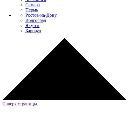
Самара
Пермь
Ростов-на-Дону
Волгоград
Якутск
Барнаул
Наверх страницы