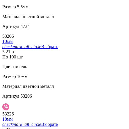
Размер
5,5мм
Материал
цветной металл
Артикул
4734
53206
10мм
checkmark_alt_circle
Выбрать
5.21 р.
По 100 шт
Цвет
никель
Размер
10мм
Материал
цветной металл
Артикул
53206
53226
18мм
checkmark_alt_circle
Выбрать