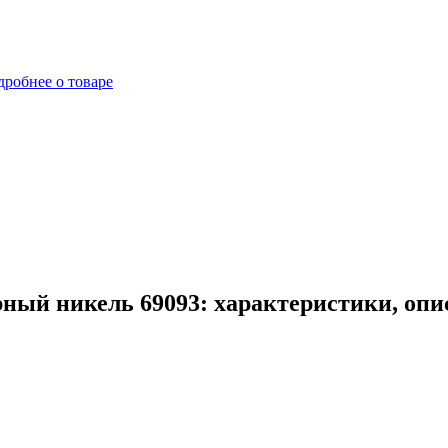
робнее о товаре
ный никель 69093: характеристики, опи