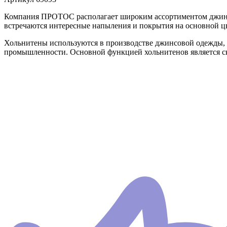
Компания ПРОТОС располагает широким ассортиментом джинсовы
встречаются интересные напыления и покрытия на основной ц
Хольнитены используются в производстве джинсовой одежды, в
промышленности. Основной функцией хольнитенов является ск