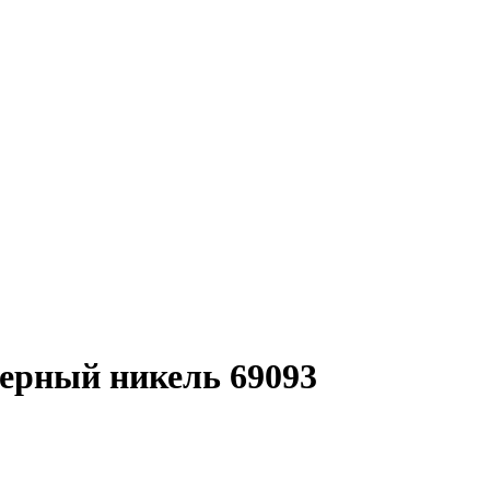
ерный никель 69093