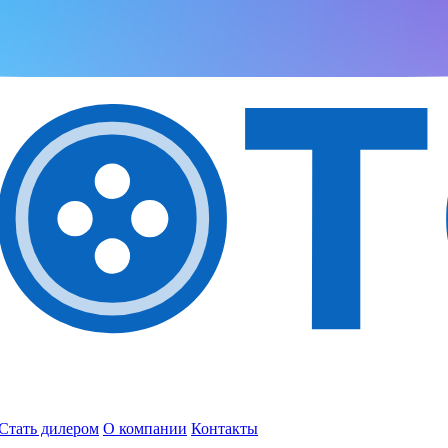
Стать дилером
О компании
Контакты