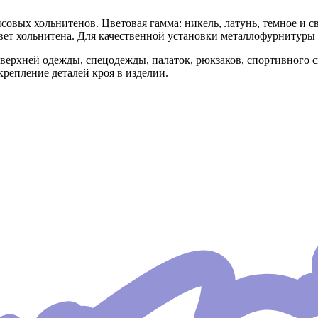
х хольнитенов. Цветовая гамма: никель, латунь, темное и свет
вет хольнитена. Для качественной установки металлофурнитуры 
ерхней одежды, спецодежды, палаток, рюкзаков, спортивного с
репление деталей кроя в изделии.