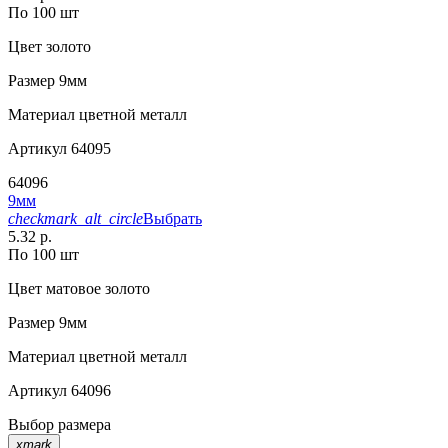
По 100 шт
Цвет
золото
Размер
9мм
Материал
цветной металл
Артикул
64095
64096
9мм
checkmark_alt_circle
Выбрать
5.32 р.
По 100 шт
Цвет
матовое золото
Размер
9мм
Материал
цветной металл
Артикул
64096
Выбор размера
xmark