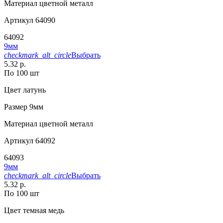
Материал
цветной металл
Артикул
64090
64092
9мм
checkmark_alt_circle
Выбрать
5.32 р.
По 100 шт
Цвет
латунь
Размер
9мм
Материал
цветной металл
Артикул
64092
64093
9мм
checkmark_alt_circle
Выбрать
5.32 р.
По 100 шт
Цвет
темная медь