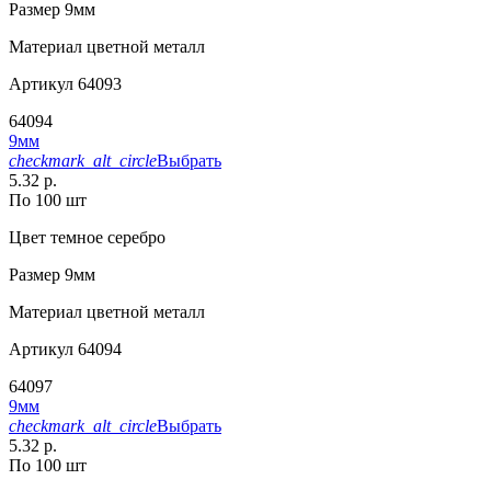
Размер
9мм
Материал
цветной металл
Артикул
64093
64094
9мм
checkmark_alt_circle
Выбрать
5.32 р.
По 100 шт
Цвет
темное серебро
Размер
9мм
Материал
цветной металл
Артикул
64094
64097
9мм
checkmark_alt_circle
Выбрать
5.32 р.
По 100 шт