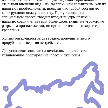
стильный внешний вид. Эти заклепки или хольнитены, как их
называют профессионалы, представляют собой составную
конструкцию: ножку и шляпку. При установке на
специальном прессе, гвоздит входит внутрь шляпки и
надежно соединяет два или более слоев ткани, не угрожая им
разрывом при натяжении, по причине точечного характера
крепления.
Хольнитен комплектуется гвоздем, дополнительного
прорубания отверстия не требуется.
Для установки хольнитена необходимо приобрести
установочное оборудование: пресс и пуансоны.