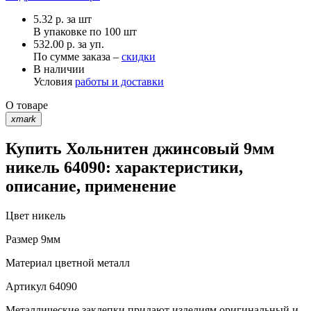
5.32
р.
за шт
В упаковке по
100 шт
532.00 р. за уп.
По сумме заказа –
скидки
В наличии
Условия
работы и доставки
О товаре
xmark
Купить Хольнитен джинсовый 9мм
никель 64090: характеристики,
описание, применение
Цвет
никель
Размер
9мм
Материал
цветной металл
Артикул
64090
Металлические заклепки придают изделиям оригинальный и