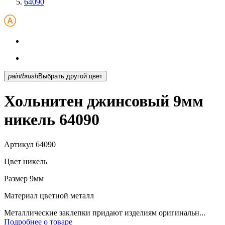
64090
paintbrush
Выбрать другой цвет
Хольнитен джинсовый 9мм
никель 64090
Артикул
64090
Цвет
никель
Размер
9мм
Материал
цветной металл
Металлические заклепки придают изделиям оригинальн...
Подробнее о товаре