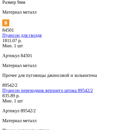
Размер
9мм
Материал
металл
84501
Пуансон для гвоздя
1811.07 р.
Мин. 1 шт
Артикул
84501
Материал
металл
Прочее
для пуговицы джинсовой и хольнитена
89542/2
Пуансон переходник верхнего штока 89542/2
835.89 р.
Мин. 1 шт
Артикул
89542/2
Материал
металл