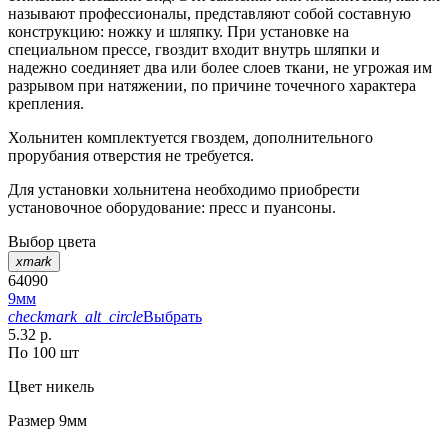
называют профессионалы, представляют собой составную
конструкцию: ножку и шляпку. При установке на
специальном прессе, гвоздит входит внутрь шляпки и
надежно соединяет два или более слоев ткани, не угрожая им
разрывом при натяжении, по причине точечного характера
крепления.
Хольнитен комплектуется гвоздем, дополнительного
прорубания отверстия не требуется.
Для установки хольнитена необходимо приобрести
установочное оборудование: пресс и пуансоны.
Выбор цвета
xmark
64090
9мм
checkmark_alt_circle
Выбрать
5.32 р.
По 100 шт
Цвет
никель
Размер
9мм