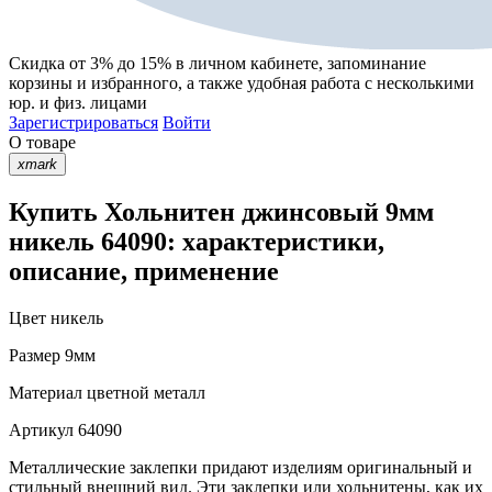
Скидка от 3% до 15%
в личном кабинете, запоминание
корзины
и
избранного
, а также удобная работа с несколькими
юр. и физ. лицами
Зарегистрироваться
Войти
О товаре
xmark
Купить Хольнитен джинсовый 9мм
никель 64090: характеристики,
описание, применение
Цвет
никель
Размер
9мм
Материал
цветной металл
Артикул
64090
Металлические заклепки придают изделиям оригинальный и
стильный внешний вид. Эти заклепки или хольнитены, как их