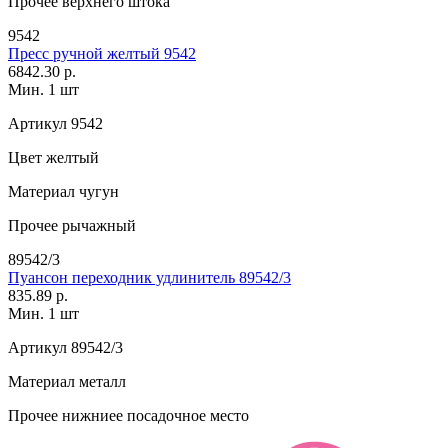
Прочее
верхнего штока
9542
Пресс ручной желтый 9542
6842.30 р.
Мин. 1 шт
Артикул
9542
Цвет
желтый
Материал
чугун
Прочее
рычажный
89542/3
Пуансон переходник удлинитель 89542/3
835.89 р.
Мин. 1 шт
Артикул
89542/3
Материал
металл
Прочее
нижниее посадочное место