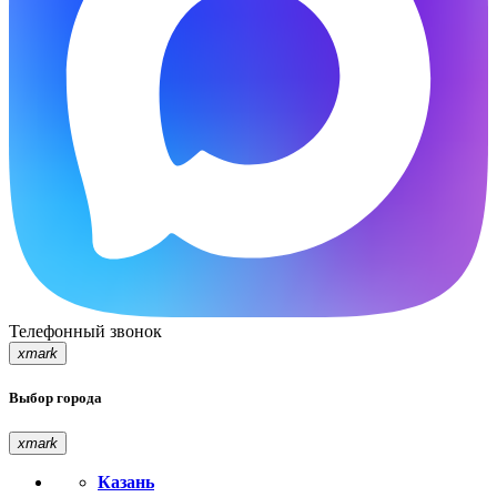
Телефонный звонок
xmark
Выбор города
xmark
Казань