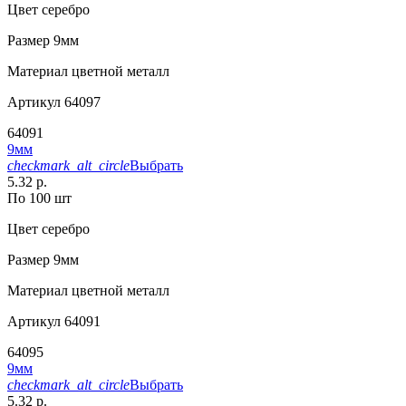
Цвет
серебро
Размер
9мм
Материал
цветной металл
Артикул
64097
64091
9мм
checkmark_alt_circle
Выбрать
5.32 р.
По 100 шт
Цвет
серебро
Размер
9мм
Материал
цветной металл
Артикул
64091
64095
9мм
checkmark_alt_circle
Выбрать
5.32 р.