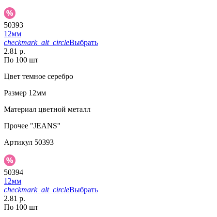
50393
12мм
checkmark_alt_circle
Выбрать
2.81 р.
По 100 шт
Цвет
темное серебро
Размер
12мм
Материал
цветной металл
Прочее
"JEANS"
Артикул
50393
50394
12мм
checkmark_alt_circle
Выбрать
2.81 р.
По 100 шт