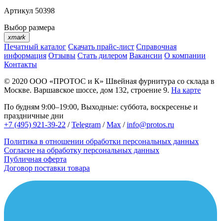
Артикул
50398
Выбор размера
xmark
Печатный каталог
Скачать прайс-лист
Справочная
информация
Отзывы
Стать дилером
Вакансии
О компании
Контакты
© 2020
ООО «ПРОТОС и К»
Швейная фурнитура со склада в
Москве.
Варшавское шоссе, дом 132, строение 9.
На карте
По будням 9:00–19:00, Выходные: суббота, воскресенье и
праздничные дни
+7 (495) 921-39-22
/
Telegram
/
Max
/
info@protos.ru
Политика в отношении обработки персональных данных
Согласие на обработку персональных данных
Публичная оферта
Договор поставки товара