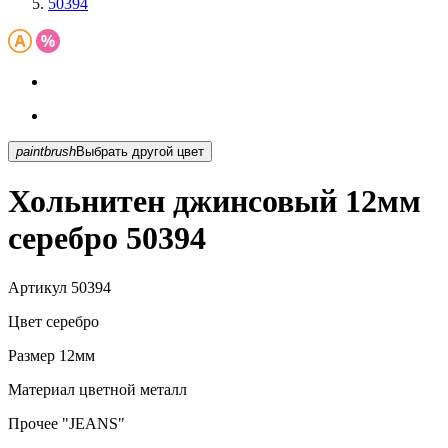
50394
paintbrush
Выбрать другой цвет
Хольнитен джинсовый 12мм
серебро 50394
Артикул
50394
Цвет
серебро
Размер
12мм
Материал
цветной металл
Прочее
"JEANS"