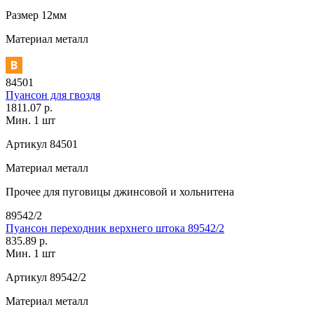
Размер
12мм
Материал
металл
84501
Пуансон для гвоздя
1811.07 р.
Мин. 1 шт
Артикул
84501
Материал
металл
Прочее
для пуговицы джинсовой и хольнитена
89542/2
Пуансон переходник верхнего штока 89542/2
835.89 р.
Мин. 1 шт
Артикул
89542/2
Материал
металл