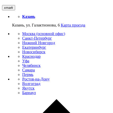
xmark
Казань
Казань, ул. Галактионова, 6
Карта проезда
Москва (основной офис)
Санкт-Петербург
Нижний Новгород
Екатеринбург
Новосибирск
Краснодар
Уфа
Челябинск
Самара
Пермь
Ростов-на-Дону
Волгоград
Якутск
Барнаул