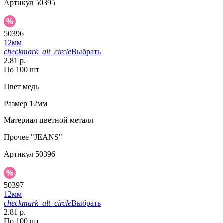
Артикул
50395
50396
12мм
checkmark_alt_circle
Выбрать
2.81 р.
По 100 шт
Цвет
медь
Размер
12мм
Материал
цветной металл
Прочее
"JEANS"
Артикул
50396
50397
12мм
checkmark_alt_circle
Выбрать
2.81 р.
По 100 шт