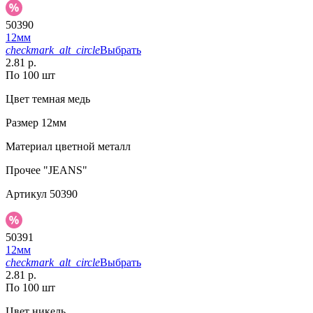
50390
12мм
checkmark_alt_circle
Выбрать
2.81 р.
По 100 шт
Цвет
темная медь
Размер
12мм
Материал
цветной металл
Прочее
"JEANS"
Артикул
50390
50391
12мм
checkmark_alt_circle
Выбрать
2.81 р.
По 100 шт
Цвет
никель