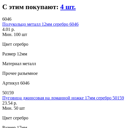
С этим покупают:
4 шт.
6046
Полукольцо металл 12мм серебро 6046
4.01 р.
Мин. 100 шт
Цвет
серебро
Размер
12мм
Материал
металл
Прочее
разъемное
Артикул
6046
50159
Пуговица джинсовая на ломанной ножке 17мм серебро 50159
23.54 р.
Мин. 50 шт
Цвет
серебро
Размер
17мм