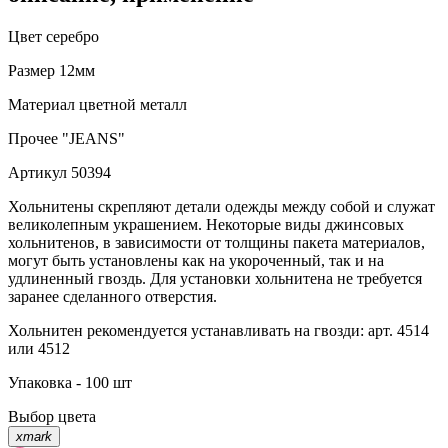
Цвет
серебро
Размер
12мм
Материал
цветной металл
Прочее
"JEANS"
Артикул
50394
Хольнитены скрепляют детали одежды между собой и служат
великолепным украшением. Некоторые виды джинсовых
хольнитенов, в зависимости от толщины пакета материалов,
могут быть установлены как на укороченный, так и на
удлиненный гвоздь. Для установки хольнитена не требуется
заранее сделанного отверстия.
Хольнитен рекомендуется устанавливать на гвозди: арт. 4514
или 4512
Упаковка - 100 шт
Выбор цвета
xmark