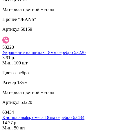
Материал
цветной металл
Прочее
"JEANS"
Артикул
50159
53220
Украшение на шипах 18мм серебро 53220
3.91 р.
Мин. 100 шт
Цвет
серебро
Размер
18мм
Материал
цветной металл
Артикул
53220
63434
Кнопка альфа, омега 18мм серебро 63434
14.77 р.
Мин. 50 шт