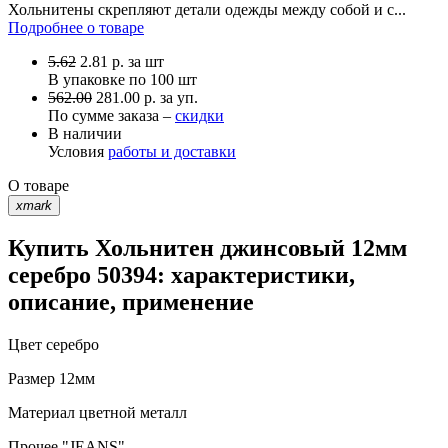
Хольнитены скрепляют детали одежды между собой и с...
Подробнее о товаре
5.62
2.81
р.
за шт
В упаковке по
100 шт
562.00
281.00 р. за уп.
По сумме заказа –
скидки
В наличии
Условия
работы и доставки
О товаре
xmark
Купить Хольнитен джинсовый 12мм
серебро 50394: характеристики,
описание, применение
Цвет
серебро
Размер
12мм
Материал
цветной металл
Прочее
"JEANS"