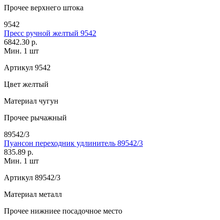
Прочее
верхнего штока
9542
Пресс ручной желтый 9542
6842.30 р.
Мин. 1 шт
Артикул
9542
Цвет
желтый
Материал
чугун
Прочее
рычажный
89542/3
Пуансон переходник удлинитель 89542/3
835.89 р.
Мин. 1 шт
Артикул
89542/3
Материал
металл
Прочее
нижниее посадочное место