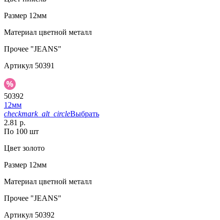
Размер
12мм
Материал
цветной металл
Прочее
"JEANS"
Артикул
50391
50392
12мм
checkmark_alt_circle
Выбрать
2.81 р.
По 100 шт
Цвет
золото
Размер
12мм
Материал
цветной металл
Прочее
"JEANS"
Артикул
50392