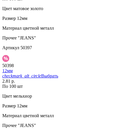
Цвет
матовое золото
Размер
12мм
Материал
цветной металл
Прочее
"JEANS"
Артикул
50397
50398
12мм
checkmark_alt_circle
Выбрать
2.81 р.
По 100 шт
Цвет
мельхиор
Размер
12мм
Материал
цветной металл
Прочее
"JEANS"