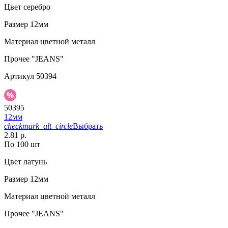
Цвет
серебро
Размер
12мм
Материал
цветной металл
Прочее
"JEANS"
Артикул
50394
50395
12мм
checkmark_alt_circle
Выбрать
2.81 р.
По 100 шт
Цвет
латунь
Размер
12мм
Материал
цветной металл
Прочее
"JEANS"