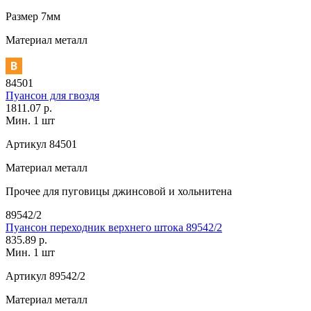
Размер
7мм
Материал
металл
84501
Пуансон для гвоздя
1811.07 р.
Мин. 1 шт
Артикул
84501
Материал
металл
Прочее
для пуговицы джинсовой и хольнитена
89542/2
Пуансон переходник верхнего штока 89542/2
835.89 р.
Мин. 1 шт
Артикул
89542/2
Материал
металл