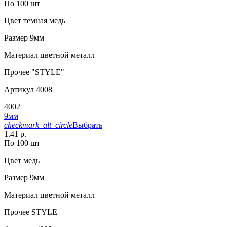
По 100 шт
Цвет
темная медь
Размер
9мм
Материал
цветной металл
Прочее
"STYLE"
Артикул
4008
4002
9мм
checkmark_alt_circle
Выбрать
1.41 р.
По 100 шт
Цвет
медь
Размер
9мм
Материал
цветной металл
Прочее
STYLE