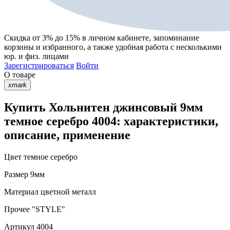
Скидка от 3% до 15%
в личном кабинете, запоминание
корзины
и
избранного
, а также удобная работа с несколькими
юр. и физ. лицами
Зарегистрироваться
Войти
О товаре
xmark
Купить Хольнитен джинсовый 9мм
темное серебро 4004: характеристики,
описание, применение
Цвет
темное серебро
Размер
9мм
Материал
цветной металл
Прочее
"STYLE"
Артикул
4004