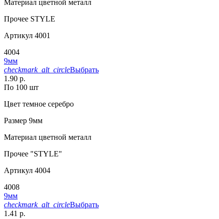
Материал
цветной металл
Прочее
STYLE
Артикул
4001
4004
9мм
checkmark_alt_circle
Выбрать
1.90 р.
По 100 шт
Цвет
темное серебро
Размер
9мм
Материал
цветной металл
Прочее
"STYLE"
Артикул
4004
4008
9мм
checkmark_alt_circle
Выбрать
1.41 р.