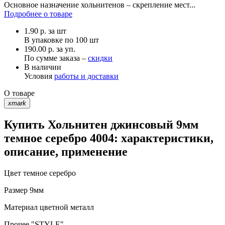
Основное назначение хольнитенов – скрепление мест...
Подробнее о товаре
1.90
р.
за шт
В упаковке по
100 шт
190.00 р. за уп.
По сумме заказа –
скидки
В наличии
Условия
работы и доставки
О товаре
xmark
Купить Хольнитен джинсовый 9мм
темное серебро 4004: характеристики,
описание, применение
Цвет
темное серебро
Размер
9мм
Материал
цветной металл
Прочее
"STYLE"