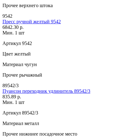
Прочее
верхнего штока
9542
Пресс ручной желтый 9542
6842.30 р.
Мин. 1 шт
Артикул
9542
Цвет
желтый
Материал
чугун
Прочее
рычажный
89542/3
Пуансон переходник удлинитель 89542/3
835.89 р.
Мин. 1 шт
Артикул
89542/3
Материал
металл
Прочее
нижниее посадочное место