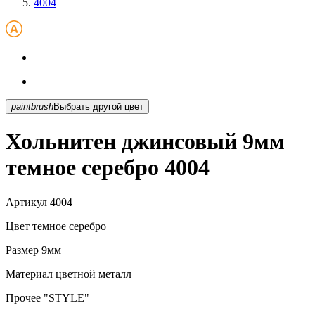
4004
paintbrush
Выбрать другой цвет
Хольнитен джинсовый 9мм
темное серебро 4004
Артикул
4004
Цвет
темное серебро
Размер
9мм
Материал
цветной металл
Прочее
"STYLE"