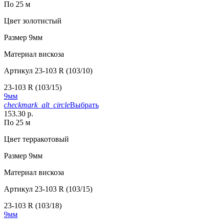
По 25 м
Цвет
золотистый
Размер
9мм
Материал
вискоза
Артикул
23-103 R (103/10)
23-103 R (103/15)
9мм
checkmark_alt_circle
Выбрать
153.30 р.
По 25 м
Цвет
терракотовый
Размер
9мм
Материал
вискоза
Артикул
23-103 R (103/15)
23-103 R (103/18)
9мм