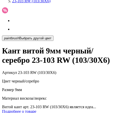
23-103 RW (103/30X6)
paintbrush
Выбрать другой цвет
Кант витой 9мм черный/
серебро 23-103 RW (103/30X6)
Артикул
23-103 RW (103/30X6)
Цвет
черный/серебро
Размер
9мм
Материал
вискоза/люрекс
Витой кант арт. 23-103 RW (103/30X6) является идеа...
Подробнее о товаре