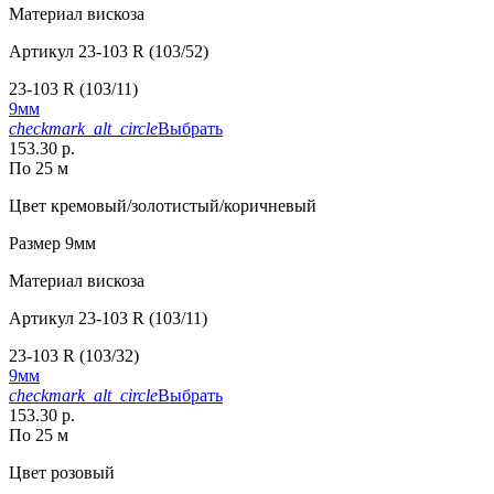
Материал
вискоза
Артикул
23-103 R (103/52)
23-103 R (103/11)
9мм
checkmark_alt_circle
Выбрать
153.30 р.
По 25 м
Цвет
кремовый/золотистый/коричневый
Размер
9мм
Материал
вискоза
Артикул
23-103 R (103/11)
23-103 R (103/32)
9мм
checkmark_alt_circle
Выбрать
153.30 р.
По 25 м
Цвет
розовый