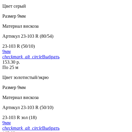
Цвет
серый
Размер
9мм
Материал
вискоза
Артикул
23-103 R (80/54)
23-103 R (50/10)
9мм
checkmark_alt_circle
Выбрать
153.30 р.
По 25 м
Цвет
золотистый/экрю
Размер
9мм
Материал
вискоза
Артикул
23-103 R (50/10)
23-103 R зол (18)
9мм
checkmark_alt_circle
Выбрать