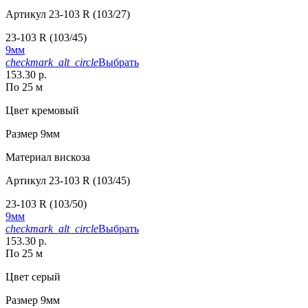
Артикул
23-103 R (103/27)
23-103 R (103/45)
9мм
checkmark_alt_circle
Выбрать
153.30 р.
По 25 м
Цвет
кремовый
Размер
9мм
Материал
вискоза
Артикул
23-103 R (103/45)
23-103 R (103/50)
9мм
checkmark_alt_circle
Выбрать
153.30 р.
По 25 м
Цвет
серый
Размер
9мм