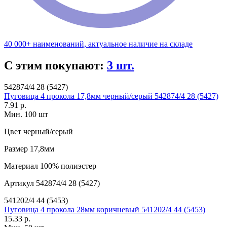
40 000+ наименований, актуальное наличие на складе
С этим покупают:
3 шт.
542874/4 28 (5427)
Пуговица 4 прокола 17,8мм черный/серый 542874/4 28 (5427)
7.91 р.
Мин. 100 шт
Цвет
черный/серый
Размер
17,8мм
Материал
100% полиэстер
Артикул
542874/4 28 (5427)
541202/4 44 (5453)
Пуговица 4 прокола 28мм коричневый 541202/4 44 (5453)
15.33 р.