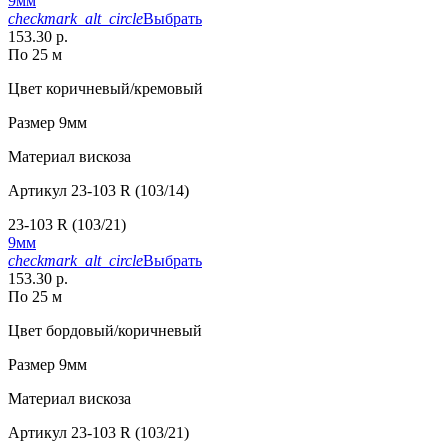
9мм
checkmark_alt_circle
Выбрать
153.30 р.
По 25 м
Цвет
коричневый/кремовый
Размер
9мм
Материал
вискоза
Артикул
23-103 R (103/14)
23-103 R (103/21)
9мм
checkmark_alt_circle
Выбрать
153.30 р.
По 25 м
Цвет
бордовый/коричневый
Размер
9мм
Материал
вискоза
Артикул
23-103 R (103/21)