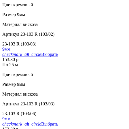
Цвет
кремовый
Размер
9мм
Материал
вискоза
Артикул
23-103 R (103/02)
23-103 R (103/03)
9мм
checkmark_alt_circle
Выбрать
153.30 р.
По 25 м
Цвет
кремовый
Размер
9мм
Материал
вискоза
Артикул
23-103 R (103/03)
23-103 R (103/06)
9мм
checkmark_alt_circle
Выбрать