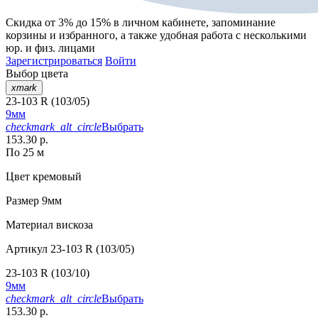
Скидка от 3% до 15%
в личном кабинете, запоминание
корзины
и
избранного
, а также удобная работа с несколькими
юр. и физ. лицами
Зарегистрироваться
Войти
Выбор цвета
xmark
23-103 R (103/05)
9мм
checkmark_alt_circle
Выбрать
153.30 р.
По 25 м
Цвет
кремовый
Размер
9мм
Материал
вискоза
Артикул
23-103 R (103/05)
23-103 R (103/10)
9мм
checkmark_alt_circle
Выбрать
153.30 р.