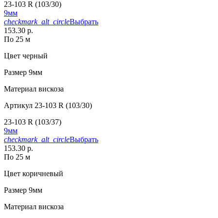
23-103 R (103/30)
9мм
checkmark_alt_circle
Выбрать
153.30 р.
По 25 м
Цвет
черный
Размер
9мм
Материал
вискоза
Артикул
23-103 R (103/30)
23-103 R (103/37)
9мм
checkmark_alt_circle
Выбрать
153.30 р.
По 25 м
Цвет
коричневый
Размер
9мм
Материал
вискоза