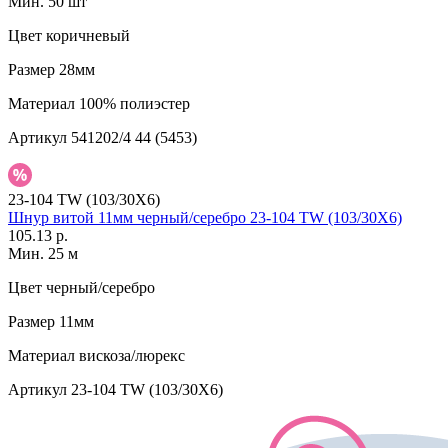
Мин. 50 шт
Цвет
коричневый
Размер
28мм
Материал
100% полиэстер
Артикул
541202/4 44 (5453)
23-104 TW (103/30X6)
Шнур витой 11мм черный/серебро 23-104 TW (103/30X6)
105.13 р.
Мин. 25 м
Цвет
черный/серебро
Размер
11мм
Материал
вискоза/люрекс
Артикул
23-104 TW (103/30X6)