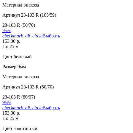
Материал
вискоза
Артикул
23-103 R (103/59)
23-103 R (50/70)
9мм
checkmark_alt_circle
Выбрать
153.30 р.
По 25 м
Цвет
бежевый
Размер
9мм
Материал
вискоза
Артикул
23-103 R (50/70)
23-103 R (80/07)
9мм
checkmark_alt_circle
Выбрать
153.30 р.
По 25 м
Цвет
золотистый