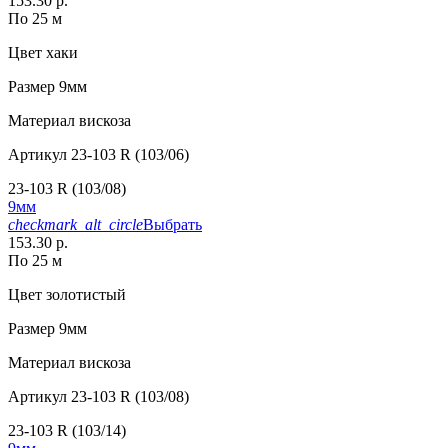
153.30 р.
По 25 м
Цвет
хаки
Размер
9мм
Материал
вискоза
Артикул
23-103 R (103/06)
23-103 R (103/08)
9мм
checkmark_alt_circle
Выбрать
153.30 р.
По 25 м
Цвет
золотистый
Размер
9мм
Материал
вискоза
Артикул
23-103 R (103/08)
23-103 R (103/14)