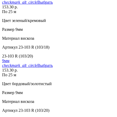
checkmark_alt_circle
Выбрать
153.30 р.
По 25 м
Цвет
зеленый/кремовый
Размер
9мм
Материал
вискоза
Артикул
23-103 R (103/18)
23-103 R (103/20)
9мм
checkmark_alt_circle
Выбрать
153.30 р.
По 25 м
Цвет
бордовый/золотистый
Размер
9мм
Материал
вискоза
Артикул
23-103 R (103/20)