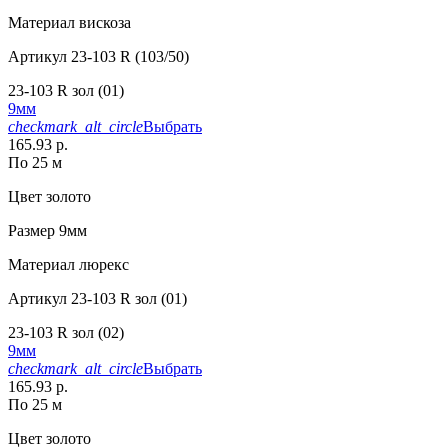
Материал
вискоза
Артикул
23-103 R (103/50)
23-103 R зол (01)
9мм
checkmark_alt_circle
Выбрать
165.93 р.
По 25 м
Цвет
золото
Размер
9мм
Материал
люрекс
Артикул
23-103 R зол (01)
23-103 R зол (02)
9мм
checkmark_alt_circle
Выбрать
165.93 р.
По 25 м
Цвет
золото