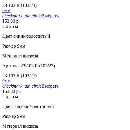
23-103 R (103/23)
9мм
checkmark_alt_circle
Выбрать
153.30 р.
По 25 м
Цвет
синий/золотистый
Размер
9мм
Материал
вискоза
Артикул
23-103 R (103/23)
23-103 R (103/27)
9мм
checkmark_alt_circle
Выбрать
153.30 р.
По 25 м
Цвет
голубой/золотистый
Размер
9мм
Материал
вискоза