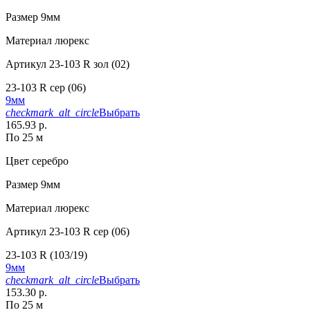
Размер
9мм
Материал
люрекс
Артикул
23-103 R зол (02)
23-103 R сер (06)
9мм
checkmark_alt_circle
Выбрать
165.93 р.
По 25 м
Цвет
серебро
Размер
9мм
Материал
люрекс
Артикул
23-103 R сер (06)
23-103 R (103/19)
9мм
checkmark_alt_circle
Выбрать
153.30 р.
По 25 м