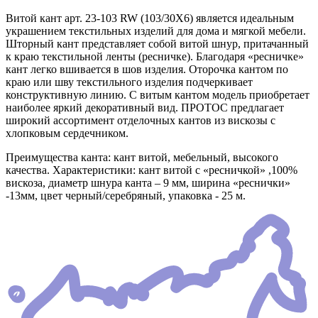
Витой кант арт. 23-103 RW (103/30X6) является идеальным
украшением текстильных изделий для дома и мягкой мебели.
Шторный кант представляет собой витой шнур, притачанный
к краю текстильной ленты (ресничке). Благодаря «ресничке»
кант легко вшивается в шов изделия. Оторочка кантом по
краю или шву текстильного изделия подчеркивает
конструктивную линию. С витым кантом модель приобретает
наиболее яркий декоративный вид. ПРОТОС предлагает
широкий ассортимент отделочных кантов из вискозы с
хлопковым сердечником.
Преимущества канта: кант витой, мебельный, высокого
качества. Характеристики: кант витой с «ресничкой» ,100%
вискоза, диаметр шнура канта – 9 мм, ширина «реснички»
-13мм, цвет черный/серебряный, упаковка - 25 м.