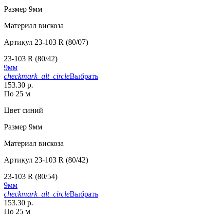
Размер
9мм
Материал
вискоза
Артикул
23-103 R (80/07)
23-103 R (80/42)
9мм
checkmark_alt_circle
Выбрать
153.30 р.
По 25 м
Цвет
синий
Размер
9мм
Материал
вискоза
Артикул
23-103 R (80/42)
23-103 R (80/54)
9мм
checkmark_alt_circle
Выбрать
153.30 р.
По 25 м