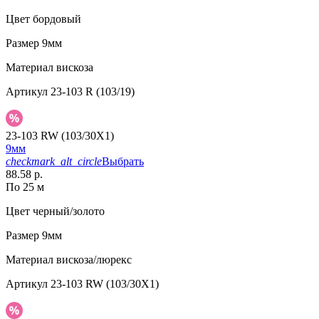
Цвет
бордовый
Размер
9мм
Материал
вискоза
Артикул
23-103 R (103/19)
23-103 RW (103/30X1)
9мм
checkmark_alt_circle
Выбрать
88.58 р.
По 25 м
Цвет
черный/золото
Размер
9мм
Материал
вискоза/люрекс
Артикул
23-103 RW (103/30X1)