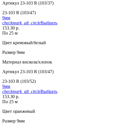
Артикул
23-103 R (103/37)
23-103 R (103/47)
9мм
checkmark_alt_circle
Выбрать
153.30 р.
По 25 м
Цвет
кремовый/белый
Размер
9мм
Материал
вискоза/хлопок
Артикул
23-103 R (103/47)
23-103 R (103/52)
9мм
checkmark_alt_circle
Выбрать
153.30 р.
По 25 м
Цвет
оранжевый
Размер
9мм