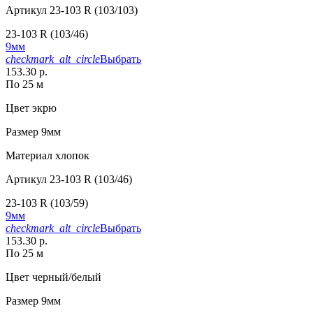
Артикул
23-103 R (103/103)
23-103 R (103/46)
9мм
checkmark_alt_circle
Выбрать
153.30 р.
По 25 м
Цвет
экрю
Размер
9мм
Материал
хлопок
Артикул
23-103 R (103/46)
23-103 R (103/59)
9мм
checkmark_alt_circle
Выбрать
153.30 р.
По 25 м
Цвет
черный/белый
Размер
9мм