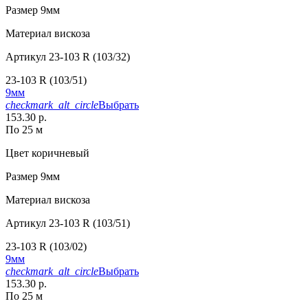
Размер
9мм
Материал
вискоза
Артикул
23-103 R (103/32)
23-103 R (103/51)
9мм
checkmark_alt_circle
Выбрать
153.30 р.
По 25 м
Цвет
коричневый
Размер
9мм
Материал
вискоза
Артикул
23-103 R (103/51)
23-103 R (103/02)
9мм
checkmark_alt_circle
Выбрать
153.30 р.
По 25 м