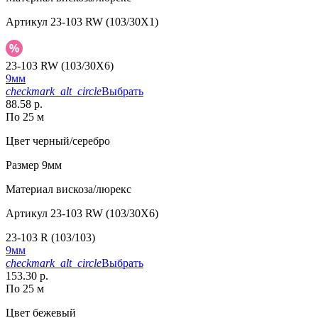
Артикул
23-103 RW (103/30X1)
23-103 RW (103/30X6)
9мм
checkmark_alt_circle
Выбрать
88.58 р.
По 25 м
Цвет
черный/серебро
Размер
9мм
Материал
вискоза/люрекс
Артикул
23-103 RW (103/30X6)
23-103 R (103/103)
9мм
checkmark_alt_circle
Выбрать
153.30 р.
По 25 м
Цвет
бежевый