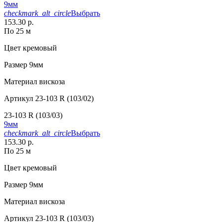
9мм
checkmark_alt_circle
Выбрать
153.30 р.
По 25 м
Цвет
кремовый
Размер
9мм
Материал
вискоза
Артикул
23-103 R (103/02)
23-103 R (103/03)
9мм
checkmark_alt_circle
Выбрать
153.30 р.
По 25 м
Цвет
кремовый
Размер
9мм
Материал
вискоза
Артикул
23-103 R (103/03)