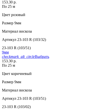
153.30 р.
По 25 м
Цвет
розовый
Размер
9мм
Материал
вискоза
Артикул
23-103 R (103/32)
23-103 R (103/51)
9мм
checkmark_alt_circle
Выбрать
153.30 р.
По 25 м
Цвет
коричневый
Размер
9мм
Материал
вискоза
Артикул
23-103 R (103/51)
23-103 R (103/02)