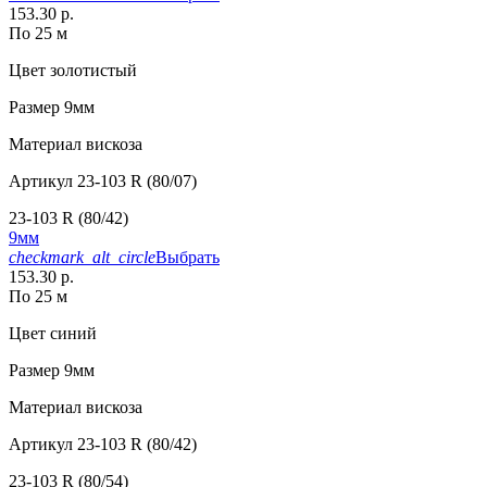
153.30 р.
По 25 м
Цвет
золотистый
Размер
9мм
Материал
вискоза
Артикул
23-103 R (80/07)
23-103 R (80/42)
9мм
checkmark_alt_circle
Выбрать
153.30 р.
По 25 м
Цвет
синий
Размер
9мм
Материал
вискоза
Артикул
23-103 R (80/42)
23-103 R (80/54)