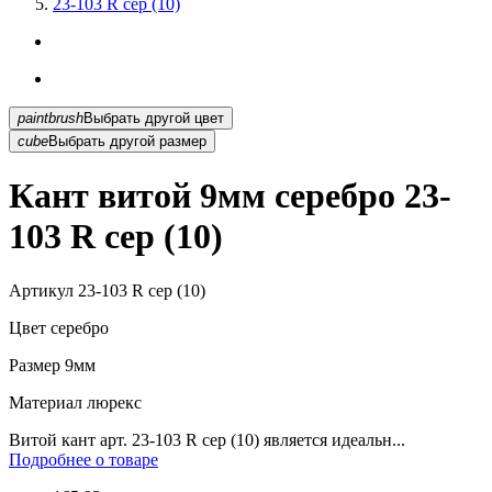
23-103 R сер (10)
paintbrush
Выбрать другой цвет
cube
Выбрать другой размер
Кант витой 9мм серебро 23-
103 R сер (10)
Артикул
23-103 R сер (10)
Цвет
серебро
Размер
9мм
Материал
люрекс
Витой кант арт. 23-103 R сер (10) является идеальн...
Подробнее о товаре