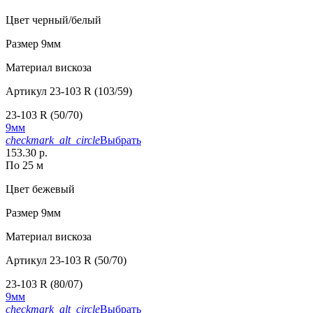
Цвет
черный/белый
Размер
9мм
Материал
вискоза
Артикул
23-103 R (103/59)
23-103 R (50/70)
9мм
checkmark_alt_circle
Выбрать
153.30 р.
По 25 м
Цвет
бежевый
Размер
9мм
Материал
вискоза
Артикул
23-103 R (50/70)
23-103 R (80/07)
9мм
checkmark_alt_circle
Выбрать