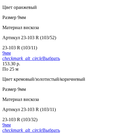
Цвет
оранжевый
Размер
9мм
Материал
вискоза
Артикул
23-103 R (103/52)
23-103 R (103/11)
9мм
checkmark_alt_circle
Выбрать
153.30 р.
По 25 м
Цвет
кремовый/золотистый/коричневый
Размер
9мм
Материал
вискоза
Артикул
23-103 R (103/11)
23-103 R (103/32)
9мм
checkmark_alt_circle
Выбрать