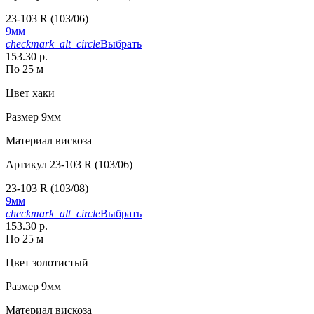
23-103 R (103/06)
9мм
checkmark_alt_circle
Выбрать
153.30 р.
По 25 м
Цвет
хаки
Размер
9мм
Материал
вискоза
Артикул
23-103 R (103/06)
23-103 R (103/08)
9мм
checkmark_alt_circle
Выбрать
153.30 р.
По 25 м
Цвет
золотистый
Размер
9мм
Материал
вискоза