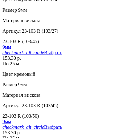
Размер
9мм
Материал
вискоза
Артикул
23-103 R (103/27)
23-103 R (103/45)
9мм
checkmark_alt_circle
Выбрать
153.30 р.
По 25 м
Цвет
кремовый
Размер
9мм
Материал
вискоза
Артикул
23-103 R (103/45)
23-103 R (103/50)
9мм
checkmark_alt_circle
Выбрать
153.30 р.