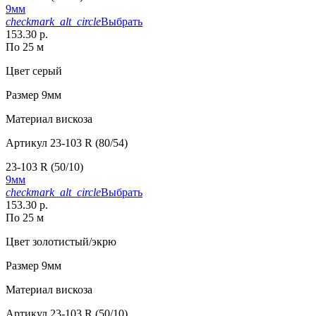
9мм
checkmark_alt_circle
Выбрать
153.30 р.
По 25 м
Цвет
серый
Размер
9мм
Материал
вискоза
Артикул
23-103 R (80/54)
23-103 R (50/10)
9мм
checkmark_alt_circle
Выбрать
153.30 р.
По 25 м
Цвет
золотистый/экрю
Размер
9мм
Материал
вискоза
Артикул
23-103 R (50/10)