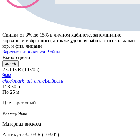
Скидка от 3% до 15%
в личном кабинете, запоминание
корзины
и
избранного
, а также удобная работа с несколькими
юр. и физ. лицами
Зарегистрироваться
Войти
Выбор цвета
xmark
23-103 R (103/05)
9мм
checkmark_alt_circle
Выбрать
153.30 р.
По 25 м
Цвет
кремовый
Размер
9мм
Материал
вискоза
Артикул
23-103 R (103/05)