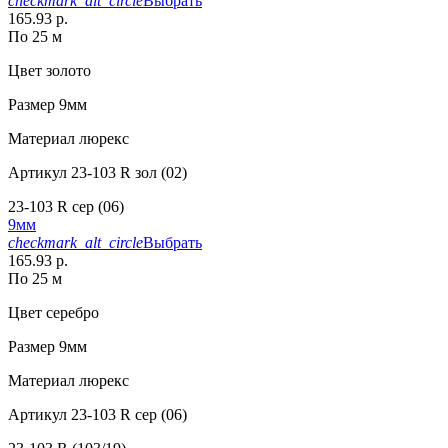
checkmark_alt_circle
Выбрать
165.93 р.
По 25 м
Цвет
золото
Размер
9мм
Материал
люрекс
Артикул
23-103 R зол (02)
23-103 R сер (06)
9мм
checkmark_alt_circle
Выбрать
165.93 р.
По 25 м
Цвет
серебро
Размер
9мм
Материал
люрекс
Артикул
23-103 R сер (06)