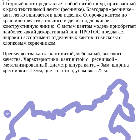
Шторный кант представляет собой витой шнур, притачанный
к краю текстильной ленты (ресничке). Благодаря «ресничке»
кант легко вшивается в шов изделия. Оторочка кантом по
краю или шву текстильного изделия подчеркивает
конструктивную линию. С витым кантом модель приобретает
наиболее яркий декоративный вид. ПРОТОС предлагает
широкий ассортимент отделочных кантов из вискозы с
хлопковым сердечником.
Преимущества канта: кант витой, мебельный, высокого
качества. Характеристики: кант витой с «ресничкой»
,металлизированный, диаметр шнура канта – 9мм, ширина
«реснички» -13мм, цвет платина, упаковка -25 м.