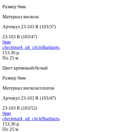
Размер
9мм
Материал
вискоза
Артикул
23-103 R (103/37)
23-103 R (103/47)
9мм
checkmark_alt_circle
Выбрать
153.30 р.
По 25 м
Цвет
кремовый/белый
Размер
9мм
Материал
вискоза/хлопок
Артикул
23-103 R (103/47)
23-103 R (103/52)
9мм
checkmark_alt_circle
Выбрать
153.30 р.
По 25 м