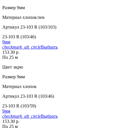
Размер
9мм
Материал
хлопок/лен
Артикул
23-103 R (103/103)
23-103 R (103/46)
9мм
checkmark_alt_circle
Выбрать
153.30 р.
По 25 м
Цвет
экрю
Размер
9мм
Материал
хлопок
Артикул
23-103 R (103/46)
23-103 R (103/59)
9мм
checkmark_alt_circle
Выбрать
153.30 р.
По 25 м