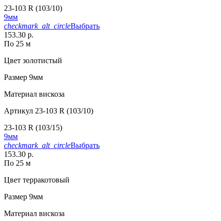
23-103 R (103/10)
9мм
checkmark_alt_circle
Выбрать
153.30 р.
По 25 м
Цвет
золотистый
Размер
9мм
Материал
вискоза
Артикул
23-103 R (103/10)
23-103 R (103/15)
9мм
checkmark_alt_circle
Выбрать
153.30 р.
По 25 м
Цвет
терракотовый
Размер
9мм
Материал
вискоза