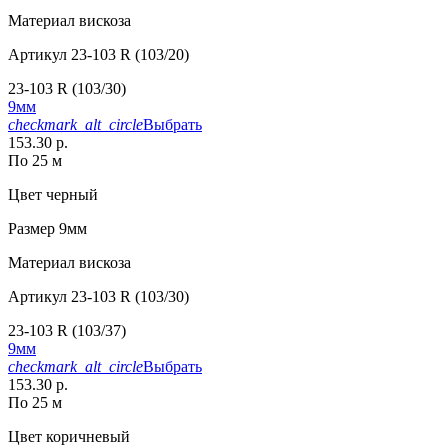
Материал
вискоза
Артикул
23-103 R (103/20)
23-103 R (103/30)
9мм
checkmark_alt_circle
Выбрать
153.30 р.
По 25 м
Цвет
черный
Размер
9мм
Материал
вискоза
Артикул
23-103 R (103/30)
23-103 R (103/37)
9мм
checkmark_alt_circle
Выбрать
153.30 р.
По 25 м
Цвет
коричневый