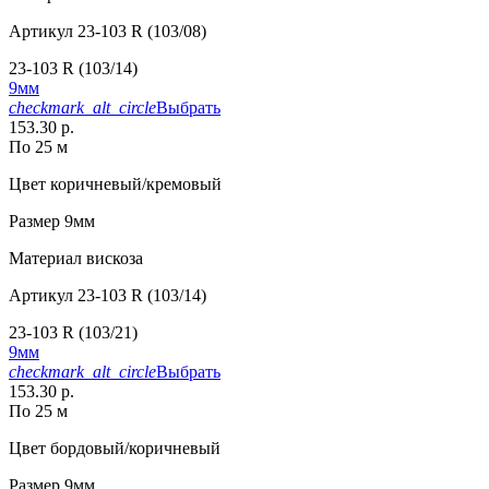
Артикул
23-103 R (103/08)
23-103 R (103/14)
9мм
checkmark_alt_circle
Выбрать
153.30 р.
По 25 м
Цвет
коричневый/кремовый
Размер
9мм
Материал
вискоза
Артикул
23-103 R (103/14)
23-103 R (103/21)
9мм
checkmark_alt_circle
Выбрать
153.30 р.
По 25 м
Цвет
бордовый/коричневый
Размер
9мм