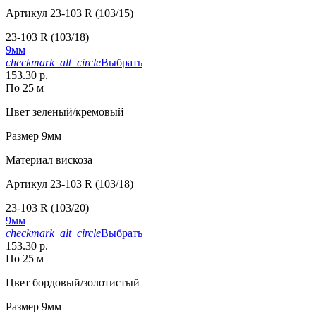
Артикул
23-103 R (103/15)
23-103 R (103/18)
9мм
checkmark_alt_circle
Выбрать
153.30 р.
По 25 м
Цвет
зеленый/кремовый
Размер
9мм
Материал
вискоза
Артикул
23-103 R (103/18)
23-103 R (103/20)
9мм
checkmark_alt_circle
Выбрать
153.30 р.
По 25 м
Цвет
бордовый/золотистый
Размер
9мм