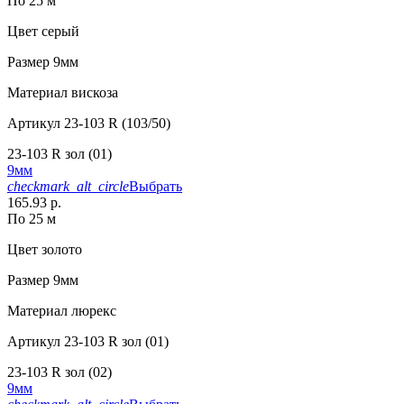
По 25 м
Цвет
серый
Размер
9мм
Материал
вискоза
Артикул
23-103 R (103/50)
23-103 R зол (01)
9мм
checkmark_alt_circle
Выбрать
165.93 р.
По 25 м
Цвет
золото
Размер
9мм
Материал
люрекс
Артикул
23-103 R зол (01)
23-103 R зол (02)
9мм