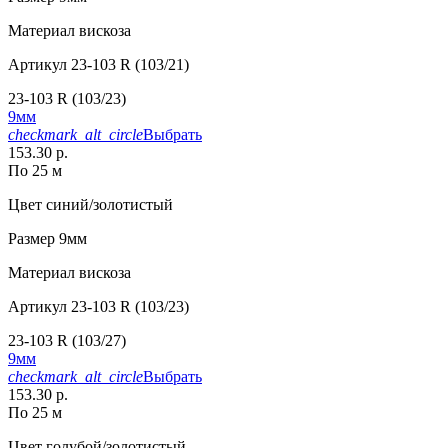
Материал
вискоза
Артикул
23-103 R (103/21)
23-103 R (103/23)
9мм
checkmark_alt_circle
Выбрать
153.30 р.
По 25 м
Цвет
синий/золотистый
Размер
9мм
Материал
вискоза
Артикул
23-103 R (103/23)
23-103 R (103/27)
9мм
checkmark_alt_circle
Выбрать
153.30 р.
По 25 м
Цвет
голубой/золотистый