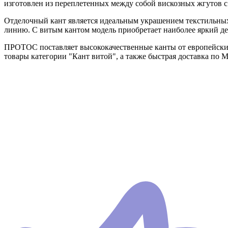
изготовлен из переплетенных между собой вискозных жгутов с
Отделочный кант является идеальным украшением текстильных
линию. С витым кантом модель приобретает наиболее яркий д
ПРОТОС поставляет высококачественные канты от европейских
товары категории "Кант витой", а также быстрая доставка по 