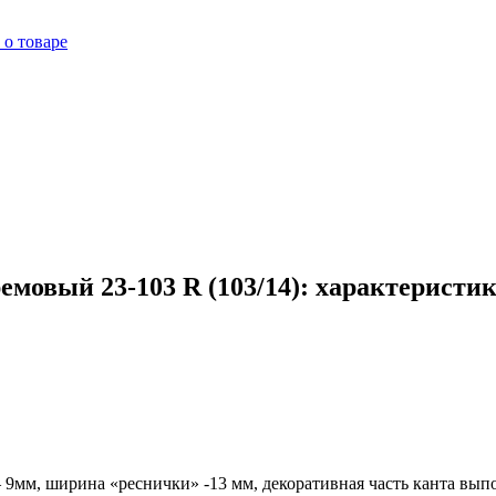
 о товаре
мовый 23-103 R (103/14): характеристик
а – 9мм, ширина «реснички» -13 мм, декоративная часть канта в