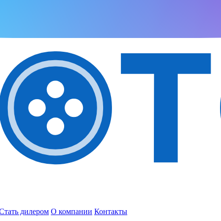
Стать дилером
О компании
Контакты