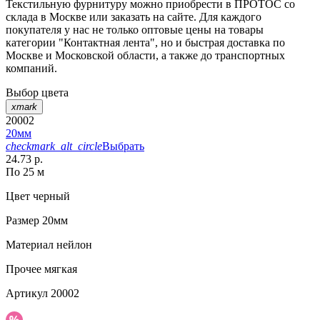
Текстильную фурнитуру можно приобрести в ПРОТОС со
склада в Москве или заказать на сайте. Для каждого
покупателя у нас не только оптовые цены на товары
категории "Контактная лента", но и быстрая доставка по
Москве и Московской области, а также до транспортных
компаний.
Выбор цвета
xmark
20002
20мм
checkmark_alt_circle
Выбрать
24.73 р.
По 25 м
Цвет
черный
Размер
20мм
Материал
нейлон
Прочее
мягкая
Артикул
20002