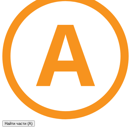
Найти части (А)