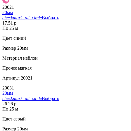
20021
20мм
checkmark_alt_circle
Выбрать
17.51 р.
По 25 м
Цвет
синий
Размер
20мм
Материал
нейлон
Прочее
мягкая
Артикул
20021
20031
20мм
checkmark_alt_circle
Выбрать
26.26 р.
По 25 м
Цвет
серый
Размер
20мм