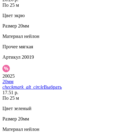
По 25 м
Цвет
экрю
Размер
20мм
Материал
нейлон
Прочее
мягкая
Артикул
20019
20025
20мм
checkmark_alt_circle
Выбрать
17.51 р.
По 25 м
Цвет
зеленый
Размер
20мм
Материал
нейлон