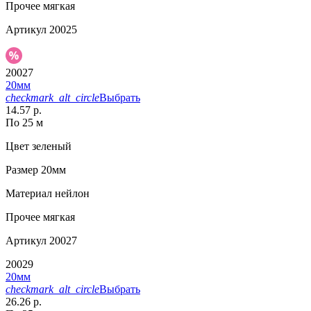
Прочее
мягкая
Артикул
20025
20027
20мм
checkmark_alt_circle
Выбрать
14.57 р.
По 25 м
Цвет
зеленый
Размер
20мм
Материал
нейлон
Прочее
мягкая
Артикул
20027
20029
20мм
checkmark_alt_circle
Выбрать
26.26 р.