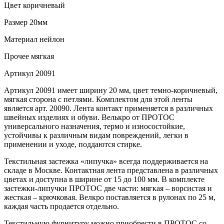
Цвет
коричневый
Размер
20мм
Материал
нейлон
Прочее
мягкая
Артикул
20091
Артикул 20091 имеет ширину 20 мм, цвет темно-коричневый,
мягкая сторона с петлями. Комплектом для этой ленты
является арт. 20090. Лента контакт применяется в различных
швейных изделиях и обуви. Велькро от ПРОТОС
универсального назначения, термо и износостойкие,
устойчивы к различным видам повреждений, легки в
применении и уходе, поддаются стирке.
Текстильная застежка «липучка» всегда поддерживается на
складе в Москве. Контактная лента представлена в различных
цветах и доступна в ширине от 15 до 100 мм. В комплекте
застежки-липучки ПРОТОС две части: мягкая – ворсистая и
жесткая – крючковая. Велкро поставляется в рулонах по 25 м,
каждая часть продается отдельно.
Текстильную фурнитуру можно приобрести в ПРОТОС со