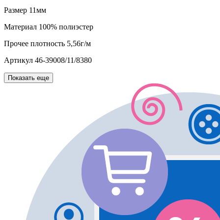
Размер
11мм
Материал
100% полиэстер
Прочее
плотность 5,56г/м
Артикул
46-39008/11/8380
Показать еще