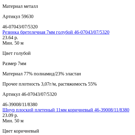
Материал
металл
Артикул
59630
46-07043/07/5320
Резинка бретелечная 7мм голубой 46-07043/07/5320
23.64 р.
Мин. 50 м
Цвет
голубой
Размер
7мм
Материал
77% полиамид/23% эластан
Прочее
плотность 3,07г/м, растяжимость 55%
Артикул
46-07043/07/5320
46-39008/11/8380
Шнур плоский плетеный 11мм коричневый 46-39008/11/8380
23.09 р.
Мин. 50 м
Цвет
коричневый