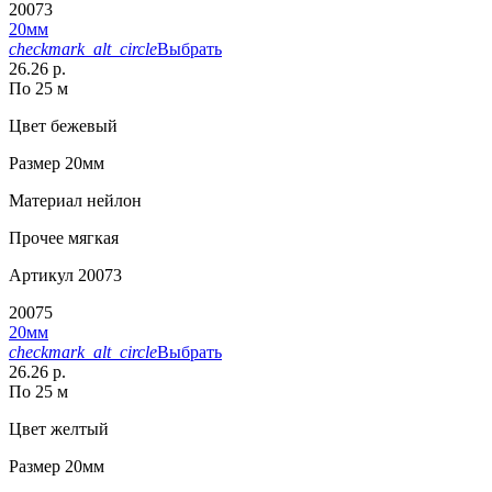
20073
20мм
checkmark_alt_circle
Выбрать
26.26 р.
По 25 м
Цвет
бежевый
Размер
20мм
Материал
нейлон
Прочее
мягкая
Артикул
20073
20075
20мм
checkmark_alt_circle
Выбрать
26.26 р.
По 25 м
Цвет
желтый
Размер
20мм