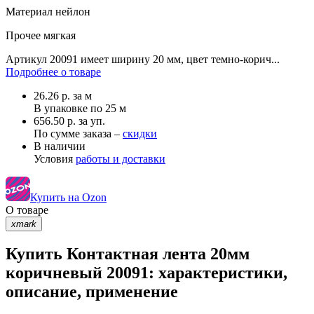
Материал
нейлон
Прочее
мягкая
Артикул 20091 имеет ширину 20 мм, цвет темно-корич...
Подробнее о товаре
26.26
р.
за м
В упаковке по
25 м
656.50 р. за уп.
По сумме заказа –
скидки
В наличии
Условия
работы и доставки
Купить на Ozon
О товаре
xmark
Купить Контактная лента 20мм
коричневый 20091: характеристики,
описание, применение