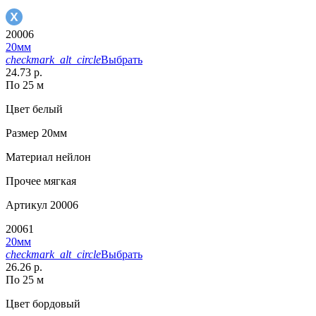
20006
20мм
checkmark_alt_circle
Выбрать
24.73 р.
По 25 м
Цвет
белый
Размер
20мм
Материал
нейлон
Прочее
мягкая
Артикул
20006
20061
20мм
checkmark_alt_circle
Выбрать
26.26 р.
По 25 м
Цвет
бордовый