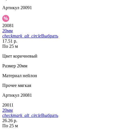
Артикул
20091
20081
20мм
checkmark_alt_circle
Выбрать
17.51 р.
По 25 м
Цвет
коричневый
Размер
20мм
Материал
нейлон
Прочее
мягкая
Артикул
20081
20011
20мм
checkmark_alt_circle
Выбрать
26.26 р.
По 25 м