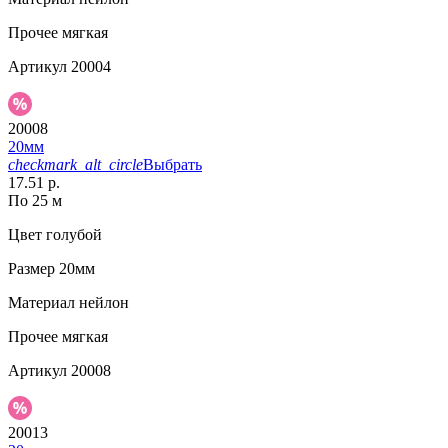
Прочее
мягкая
Артикул
20004
20008
20мм
checkmark_alt_circle
Выбрать
17.51 р.
По 25 м
Цвет
голубой
Размер
20мм
Материал
нейлон
Прочее
мягкая
Артикул
20008
20013