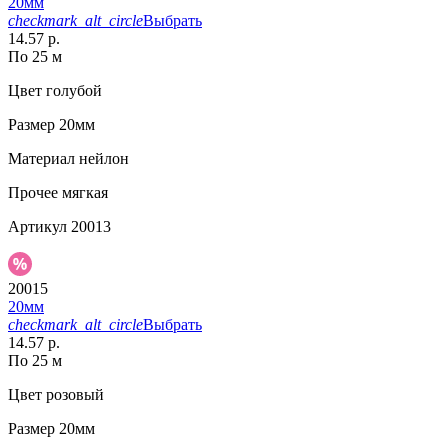
20мм
checkmark_alt_circle
Выбрать
14.57 р.
По 25 м
Цвет
голубой
Размер
20мм
Материал
нейлон
Прочее
мягкая
Артикул
20013
20015
20мм
checkmark_alt_circle
Выбрать
14.57 р.
По 25 м
Цвет
розовый
Размер
20мм