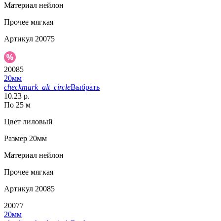
Материал
нейлон
Прочее
мягкая
Артикул
20075
20085
20мм
checkmark_alt_circle
Выбрать
10.23 р.
По 25 м
Цвет
лиловый
Размер
20мм
Материал
нейлон
Прочее
мягкая
Артикул
20085
20077
20мм