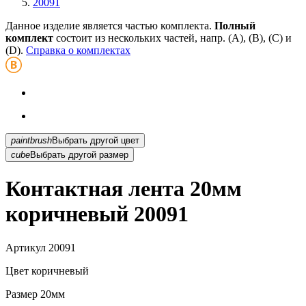
20091
Данное изделие является частью комплекта.
Полный
комплект
состоит из нескольких частей, напр. (А), (B), (С) и
(D).
Справка о комплектах
paintbrush
Выбрать другой цвет
cube
Выбрать другой размер
Контактная лента 20мм
коричневый 20091
Артикул
20091
Цвет
коричневый
Размер
20мм