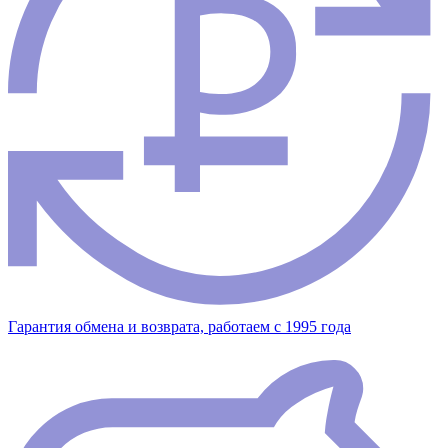
Гарантия обмена и возврата, работаем с 1995 года