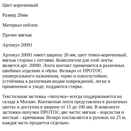
Цвет
коричневый
Размер
20мм
Материал
нейлон
Прочее
мягкая
Артикул
20091
Артикул 20091 имеет ширину 20 мм, цвет темно-коричневый,
мягкая сторона с петлями. Комплектом для этой ленты
является арт. 20090. Лента контакт применяется в различных
швейных изделиях и обуви. Велькро от ПРОТОС
универсального назначения, термо и износостойкие,
устойчивы к различным видам повреждений, легки в
применении и уходе, поддаются стирке.
Текстильная застежка «липучка» всегда поддерживается на
складе в Москве. Контактная лента представлена в различных
цветах и доступна в ширине от 15 до 100 мм. В комплекте
застежки-липучки ПРОТОС две части: мягкая – ворсистая и
жесткая – крючковая. Велкро поставляется в рулонах по 25 м,
каждая часть продается отдельно.