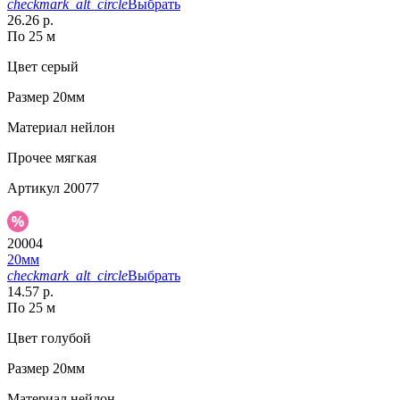
checkmark_alt_circle
Выбрать
26.26 р.
По 25 м
Цвет
серый
Размер
20мм
Материал
нейлон
Прочее
мягкая
Артикул
20077
20004
20мм
checkmark_alt_circle
Выбрать
14.57 р.
По 25 м
Цвет
голубой
Размер
20мм
Материал
нейлон