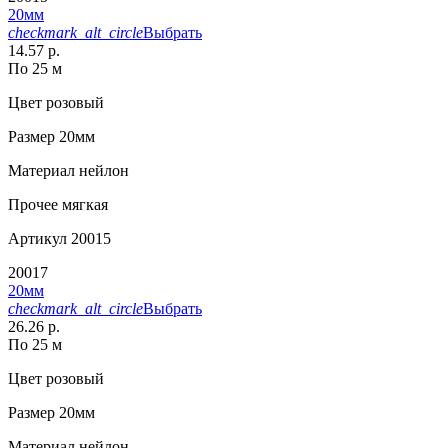
20мм
checkmark_alt_circle
Выбрать
14.57 р.
По 25 м
Цвет
розовый
Размер
20мм
Материал
нейлон
Прочее
мягкая
Артикул
20015
20017
20мм
checkmark_alt_circle
Выбрать
26.26 р.
По 25 м
Цвет
розовый
Размер
20мм
Материал
нейлон