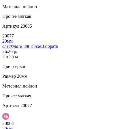
Материал
нейлон
Прочее
мягкая
Артикул
20085
20077
20мм
checkmark_alt_circle
Выбрать
26.26 р.
По 25 м
Цвет
серый
Размер
20мм
Материал
нейлон
Прочее
мягкая
Артикул
20077
20004
20мм