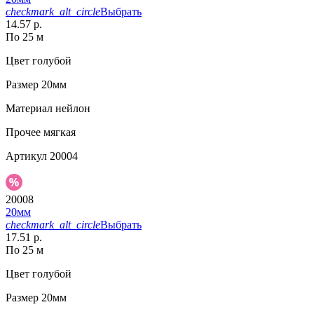
checkmark_alt_circle
Выбрать
14.57 р.
По 25 м
Цвет
голубой
Размер
20мм
Материал
нейлон
Прочее
мягкая
Артикул
20004
20008
20мм
checkmark_alt_circle
Выбрать
17.51 р.
По 25 м
Цвет
голубой
Размер
20мм