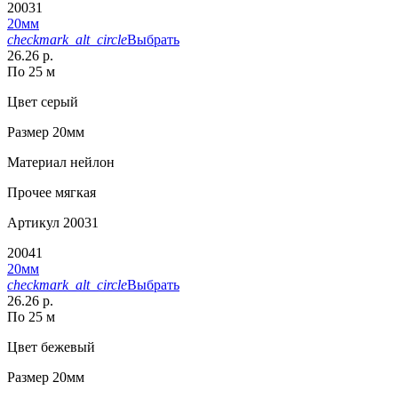
20031
20мм
checkmark_alt_circle
Выбрать
26.26 р.
По 25 м
Цвет
серый
Размер
20мм
Материал
нейлон
Прочее
мягкая
Артикул
20031
20041
20мм
checkmark_alt_circle
Выбрать
26.26 р.
По 25 м
Цвет
бежевый
Размер
20мм