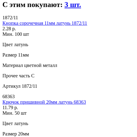
С этим покупают:
3 шт.
1872/11
Кнопка сорочечная 11мм латунь 1872/11
2.28 р.
Мин. 100 шт
Цвет
латунь
Размер
11мм
Материал
цветной металл
Прочее
часть С
Артикул
1872/11
68363
Крючок пришивной 20мм латунь 68363
11.79 р.
Мин. 50 шт
Цвет
латунь
Размер
20мм