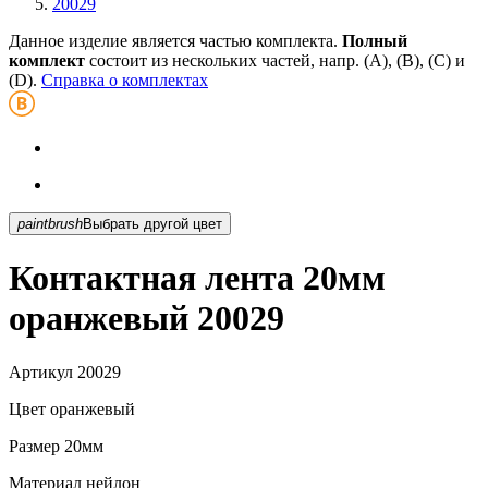
20029
Данное изделие является частью комплекта.
Полный
комплект
состоит из нескольких частей, напр. (А), (B), (С) и
(D).
Справка о комплектах
paintbrush
Выбрать другой цвет
Контактная лента 20мм
оранжевый 20029
Артикул
20029
Цвет
оранжевый
Размер
20мм
Материал
нейлон