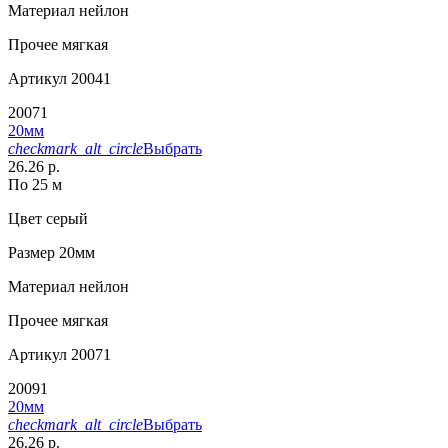
Материал
нейлон
Прочее
мягкая
Артикул
20041
20071
20мм
checkmark_alt_circle
Выбрать
26.26 р.
По 25 м
Цвет
серый
Размер
20мм
Материал
нейлон
Прочее
мягкая
Артикул
20071
20091
20мм
checkmark_alt_circle
Выбрать
26.26 р.