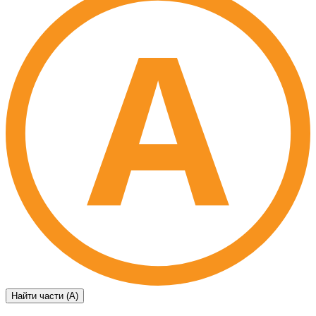
Найти части (А)