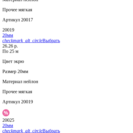
Прочее
мягкая
Артикул
20017
20019
20мм
checkmark_alt_circle
Выбрать
26.26 р.
По 25 м
Цвет
экрю
Размер
20мм
Материал
нейлон
Прочее
мягкая
Артикул
20019
20025
20мм
checkmark_alt_circle
Выбрать