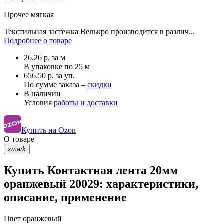
Прочее
мягкая
Текстильная застежка Велькро производится в различ...
Подробнее о товаре
26.26
р.
за м
В упаковке по
25 м
656.50 р. за уп.
По сумме заказа –
скидки
В наличии
Условия
работы и доставки
Купить на Ozon
О товаре
xmark
Купить Контактная лента 20мм
оранжевый 20029: характеристики,
описание, применение
Цвет
оранжевый