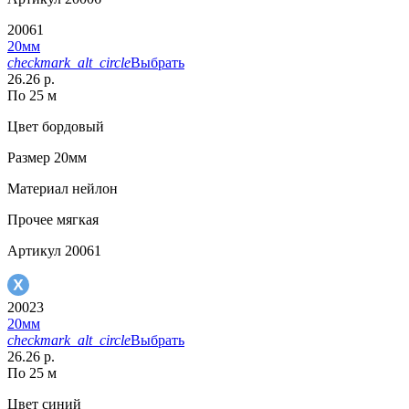
20061
20мм
checkmark_alt_circle
Выбрать
26.26 р.
По 25 м
Цвет
бордовый
Размер
20мм
Материал
нейлон
Прочее
мягкая
Артикул
20061
20023
20мм
checkmark_alt_circle
Выбрать
26.26 р.
По 25 м
Цвет
синий