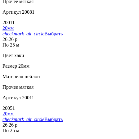
Прочее
мягкая
Артикул
20081
20011
20мм
checkmark_alt_circle
Выбрать
26.26 р.
По 25 м
Цвет
хаки
Размер
20мм
Материал
нейлон
Прочее
мягкая
Артикул
20011
20051
20мм
checkmark_alt_circle
Выбрать
26.26 р.
По 25 м