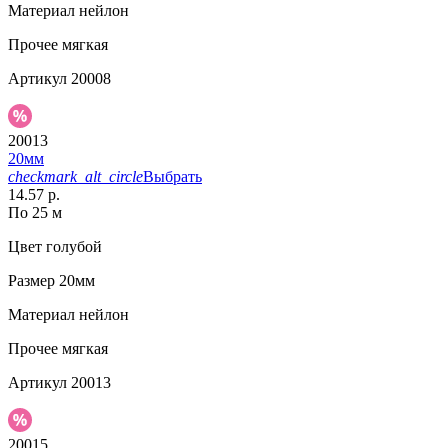
Материал
нейлон
Прочее
мягкая
Артикул
20008
20013
20мм
checkmark_alt_circle
Выбрать
14.57 р.
По 25 м
Цвет
голубой
Размер
20мм
Материал
нейлон
Прочее
мягкая
Артикул
20013
20015