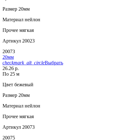
Размер
20мм
Материал
нейлон
Прочее
мягкая
Артикул
20023
20073
20мм
checkmark_alt_circle
Выбрать
26.26 р.
По 25 м
Цвет
бежевый
Размер
20мм
Материал
нейлон
Прочее
мягкая
Артикул
20073
20075