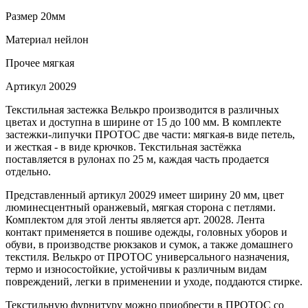
Размер
20мм
Материал
нейлон
Прочее
мягкая
Артикул
20029
Текстильная застежка Велькро производится в различных
цветах и доступна в ширине от 15 до 100 мм. В комплекте
застежки-липучки ПРОТОС две части: мягкая-в виде петель,
и жесткая - в виде крючков. Текстильная застёжка
поставляется в рулонах по 25 м, каждая часть продается
отдельно.
Представленный артикул 20029 имеет ширину 20 мм, цвет
люминесцентный оранжевый, мягкая сторона с петлями.
Комплектом для этой ленты является арт. 20028. Лента
контакт применяется в пошиве одежды, головных уборов и
обуви, в производстве рюкзаков и сумок, а также домашнего
текстиля. Велькро от ПРОТОС универсального назначения,
термо и износостойкие, устойчивы к различным видам
повреждений, легки в применении и уходе, поддаются стирке.
Текстильную фурнитуру можно приобрести в ПРОТОС со