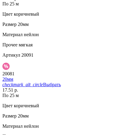
По 25 м
Цвет
коричневый
Размер
20мм
Материал
нейлон
Прочее
мягкая
Артикул
20091
20081
20мм
checkmark_alt_circle
Выбрать
17.51 р.
По 25 м
Цвет
коричневый
Размер
20мм
Материал
нейлон