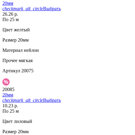
20мм
checkmark_alt_circle
Выбрать
26.26 р.
По 25 м
Цвет
желтый
Размер
20мм
Материал
нейлон
Прочее
мягкая
Артикул
20075
20085
20мм
checkmark_alt_circle
Выбрать
10.23 р.
По 25 м
Цвет
лиловый
Размер
20мм