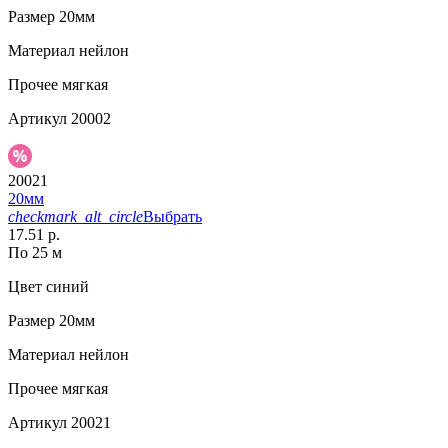
Размер
20мм
Материал
нейлон
Прочее
мягкая
Артикул
20002
20021
20мм
checkmark_alt_circle
Выбрать
17.51 р.
По 25 м
Цвет
синий
Размер
20мм
Материал
нейлон
Прочее
мягкая
Артикул
20021