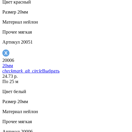
Цвет
красный
Размер
20мм
Материал
нейлон
Прочее
мягкая
Артикул
20051
20006
20мм
checkmark_alt_circle
Выбрать
24.73 р.
По 25 м
Цвет
белый
Размер
20мм
Материал
нейлон
Прочее
мягкая
Артикул
20006