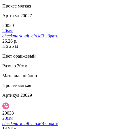
Прочее
мягкая
Артикул
20027
20029
20мм
checkmark_alt_circle
Выбрать
26.26 р.
По 25 м
Цвет
оранжевый
Размер
20мм
Материал
нейлон
Прочее
мягкая
Артикул
20029
20033
20мм
checkmark_alt_circle
Выбрать
14.57 р.