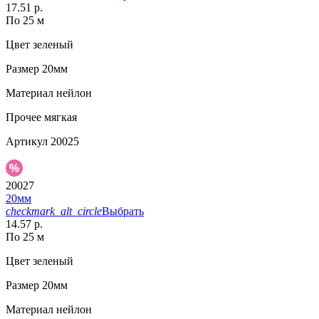
17.51 р.
По 25 м
Цвет
зеленый
Размер
20мм
Материал
нейлон
Прочее
мягкая
Артикул
20025
20027
20мм
checkmark_alt_circle
Выбрать
14.57 р.
По 25 м
Цвет
зеленый
Размер
20мм
Материал
нейлон