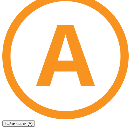
Найти части (А)