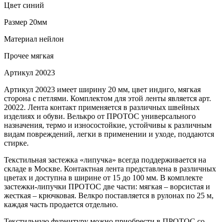
Цвет
синий
Размер
20мм
Материал
нейлон
Прочее
мягкая
Артикул
20023
Артикул 20023 имеет ширину 20 мм, цвет индиго, мягкая
сторона с петлями. Комплектом для этой ленты является арт.
20022. Лента контакт применяется в различных швейных
изделиях и обуви. Велькро от ПРОТОС универсального
назначения, термо и износостойкие, устойчивы к различным
видам повреждений, легки в применении и уходе, поддаются
стирке.
Текстильная застежка «липучка» всегда поддерживается на
складе в Москве. Контактная лента представлена в различных
цветах и доступна в ширине от 15 до 100 мм. В комплекте
застежки-липучки ПРОТОС две части: мягкая – ворсистая и
жесткая – крючковая. Велкро поставляется в рулонах по 25 м,
каждая часть продается отдельно.
Текстильную фурнитуру можно приобрести в ПРОТОС со