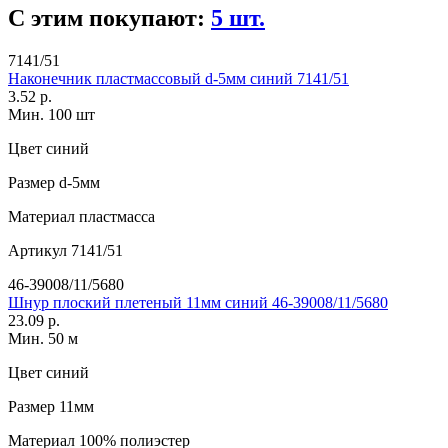
С этим покупают:
5 шт.
7141/51
Наконечник пластмассовый d-5мм синий 7141/51
3.52 р.
Мин. 100 шт
Цвет
синий
Размер
d-5мм
Материал
пластмасса
Артикул
7141/51
46-39008/11/5680
Шнур плоский плетеный 11мм синий 46-39008/11/5680
23.09 р.
Мин. 50 м
Цвет
синий
Размер
11мм
Материал
100% полиэстер