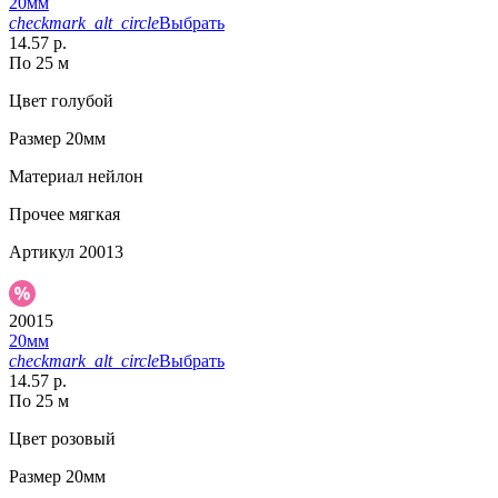
20мм
checkmark_alt_circle
Выбрать
14.57 р.
По 25 м
Цвет
голубой
Размер
20мм
Материал
нейлон
Прочее
мягкая
Артикул
20013
20015
20мм
checkmark_alt_circle
Выбрать
14.57 р.
По 25 м
Цвет
розовый
Размер
20мм