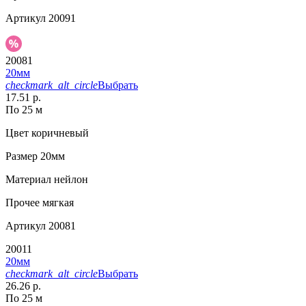
Артикул
20091
20081
20мм
checkmark_alt_circle
Выбрать
17.51 р.
По 25 м
Цвет
коричневый
Размер
20мм
Материал
нейлон
Прочее
мягкая
Артикул
20081
20011
20мм
checkmark_alt_circle
Выбрать
26.26 р.
По 25 м