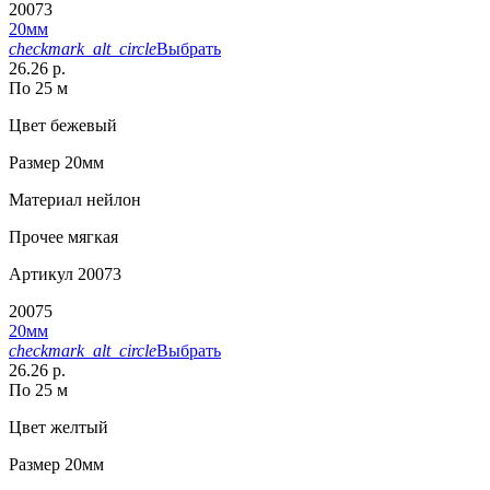
20073
20мм
checkmark_alt_circle
Выбрать
26.26 р.
По 25 м
Цвет
бежевый
Размер
20мм
Материал
нейлон
Прочее
мягкая
Артикул
20073
20075
20мм
checkmark_alt_circle
Выбрать
26.26 р.
По 25 м
Цвет
желтый
Размер
20мм