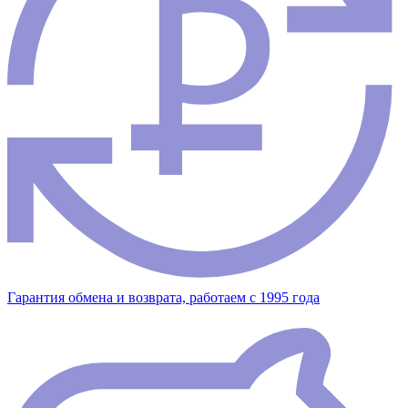
Гарантия обмена и возврата, работаем с 1995 года