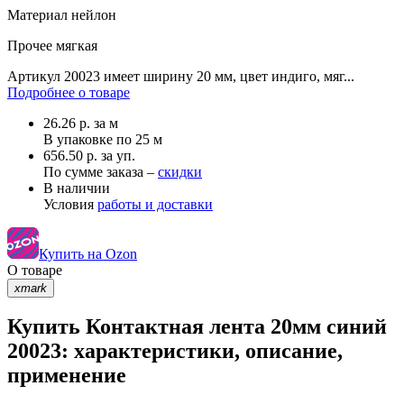
Материал
нейлон
Прочее
мягкая
Артикул 20023 имеет ширину 20 мм, цвет индиго, мяг...
Подробнее о товаре
26.26
р.
за м
В упаковке по
25 м
656.50 р. за уп.
По сумме заказа –
скидки
В наличии
Условия
работы и доставки
Купить на Ozon
О товаре
xmark
Купить Контактная лента 20мм синий
20023: характеристики, описание,
применение