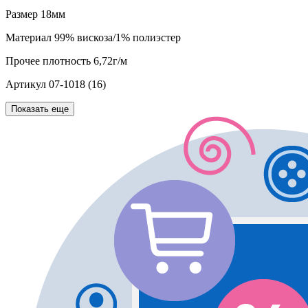
Размер
18мм
Материал
99% вискоза/1% полиэстер
Прочее
плотность 6,72г/м
Артикул
07-1018 (16)
Показать еще