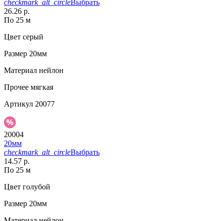
checkmark_alt_circle
Выбрать
26.26 р.
По 25 м
Цвет
серый
Размер
20мм
Материал
нейлон
Прочее
мягкая
Артикул
20077
20004
20мм
checkmark_alt_circle
Выбрать
14.57 р.
По 25 м
Цвет
голубой
Размер
20мм
Материал
нейлон