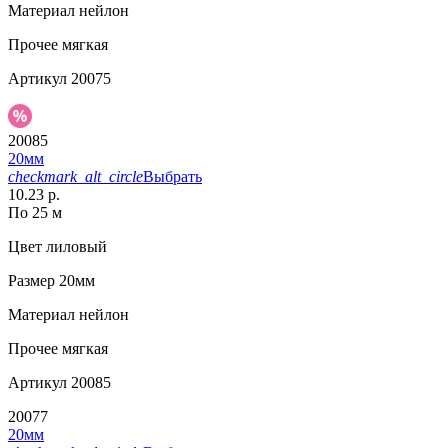
Материал
нейлон
Прочее
мягкая
Артикул
20075
20085
20мм
checkmark_alt_circle
Выбрать
10.23 р.
По 25 м
Цвет
лиловый
Размер
20мм
Материал
нейлон
Прочее
мягкая
Артикул
20085
20077
20мм