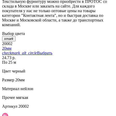
Текстильную фурнитуру можно приобрести в ПРОТОС со
склада в Москве или заказать на сайте. Для каждого
покупателя у нас не только оптовые цены на товары
категории "Контактная лента", но и быстрая доставка по
Москве и Московской области, а также до транспортных
компаний.
Выбор цвета
xmark
20002
20мм
checkmark_alt_circle
Выбрать
24.73 р.
По 25 м
Цвет
черный
Размер
20мм
Материал
нейлон
Прочее
мягкая
Артикул
20002