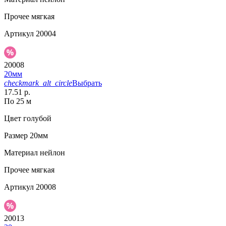
Прочее
мягкая
Артикул
20004
20008
20мм
checkmark_alt_circle
Выбрать
17.51 р.
По 25 м
Цвет
голубой
Размер
20мм
Материал
нейлон
Прочее
мягкая
Артикул
20008
20013