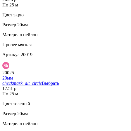
По 25 м
Цвет
экрю
Размер
20мм
Материал
нейлон
Прочее
мягкая
Артикул
20019
20025
20мм
checkmark_alt_circle
Выбрать
17.51 р.
По 25 м
Цвет
зеленый
Размер
20мм
Материал
нейлон