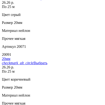
26.26 р.
По 25 м
Цвет
серый
Размер
20мм
Материал
нейлон
Прочее
мягкая
Артикул
20071
20091
20мм
checkmark_alt_circle
Выбрать
26.26 р.
По 25 м
Цвет
коричневый
Размер
20мм
Материал
нейлон
Прочее
мягкая