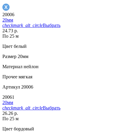
20006
20мм
checkmark_alt_circle
Выбрать
24.73 р.
По 25 м
Цвет
белый
Размер
20мм
Материал
нейлон
Прочее
мягкая
Артикул
20006
20061
20мм
checkmark_alt_circle
Выбрать
26.26 р.
По 25 м
Цвет
бордовый