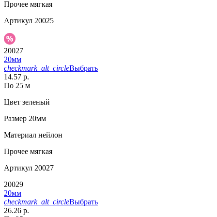
Прочее
мягкая
Артикул
20025
20027
20мм
checkmark_alt_circle
Выбрать
14.57 р.
По 25 м
Цвет
зеленый
Размер
20мм
Материал
нейлон
Прочее
мягкая
Артикул
20027
20029
20мм
checkmark_alt_circle
Выбрать
26.26 р.