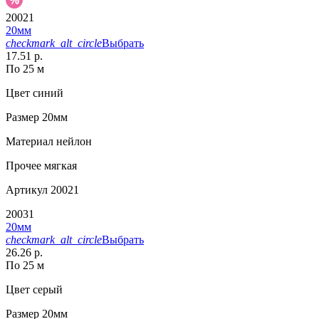
20021
20мм
checkmark_alt_circle
Выбрать
17.51 р.
По 25 м
Цвет
синий
Размер
20мм
Материал
нейлон
Прочее
мягкая
Артикул
20021
20031
20мм
checkmark_alt_circle
Выбрать
26.26 р.
По 25 м
Цвет
серый
Размер
20мм