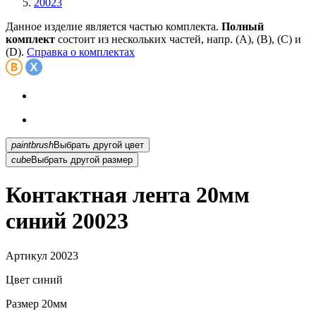
20023
Данное изделие является частью комплекта.
Полный
комплект
состоит из нескольких частей, напр. (А), (B), (С) и
(D).
Справка о комплектах
paintbrush
Выбрать другой цвет
cube
Выбрать другой размер
Контактная лента 20мм
синий 20023
Артикул
20023
Цвет
синий
Размер
20мм