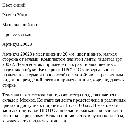
Цвет
синий
Размер
20мм
Материал
нейлон
Прочее
мягкая
Артикул
20023
Артикул 20023 имеет ширину 20 мм, цвет индиго, мягкая
сторона с петлями. Комплектом для этой ленты является арт.
20022. Лента контакт применяется в различных швейных
изделиях и обуви. Велькро от ПРОТОС универсального
назначения, термо и износостойкие, устойчивы к различным
видам повреждений, легки в применении и уходе, поддаются
стирке.
Текстильная застежка «липучка» всегда поддерживается на
складе в Москве. Контактная лента представлена в различных
цветах и доступна в ширине от 15 до 100 мм. В комплекте
застежки-липучки ПРОТОС две части: мягкая – ворсистая и
жесткая – крючковая. Велкро поставляется в рулонах по 25 м,
каждая часть продается отдельно.