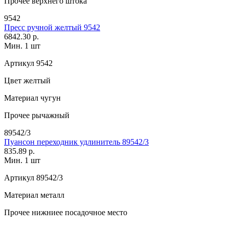
Прочее
верхнего штока
9542
Пресс ручной желтый 9542
6842.30 р.
Мин. 1 шт
Артикул
9542
Цвет
желтый
Материал
чугун
Прочее
рычажный
89542/3
Пуансон переходник удлинитель 89542/3
835.89 р.
Мин. 1 шт
Артикул
89542/3
Материал
металл
Прочее
нижниее посадочное место