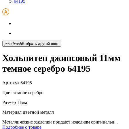
64195
paintbrush
Выбрать другой цвет
Хольнитен джинсовый 11мм
темное серебро 64195
Артикул
64195
Цвет
темное серебро
Размер
11мм
Материал
цветной металл
Металлические заклепки придают изделиям оригинальн...
Подробнее о товаре