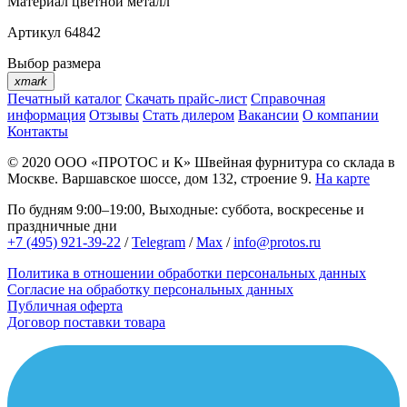
Материал
цветной металл
Артикул
64842
Выбор размера
xmark
Печатный каталог
Скачать прайс-лист
Справочная
информация
Отзывы
Стать дилером
Вакансии
О компании
Контакты
© 2020
ООО «ПРОТОС и К»
Швейная фурнитура со склада в
Москве.
Варшавское шоссе, дом 132, строение 9.
На карте
По будням 9:00–19:00, Выходные: суббота, воскресенье и
праздничные дни
+7 (495) 921-39-22
/
Telegram
/
Max
/
info@protos.ru
Политика в отношении обработки персональных данных
Согласие на обработку персональных данных
Публичная оферта
Договор поставки товара