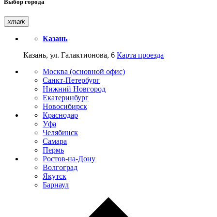
Выбор города
xmark
Казань
Казань, ул. Галактионова, 6
Карта проезда
Москва (основной офис)
Санкт-Петербург
Нижний Новгород
Екатеринбург
Новосибирск
Краснодар
Уфа
Челябинск
Самара
Пермь
Ростов-на-Дону
Волгоград
Якутск
Барнаул