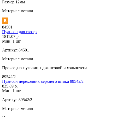
Размер
12мм
Материал
металл
84501
Пуансон для гвоздя
1811.07 р.
Мин. 1 шт
Артикул
84501
Материал
металл
Прочее
для пуговицы джинсовой и хольнитена
89542/2
Пуансон переходник верхнего штока 89542/2
835.89 р.
Мин. 1 шт
Артикул
89542/2
Материал
металл