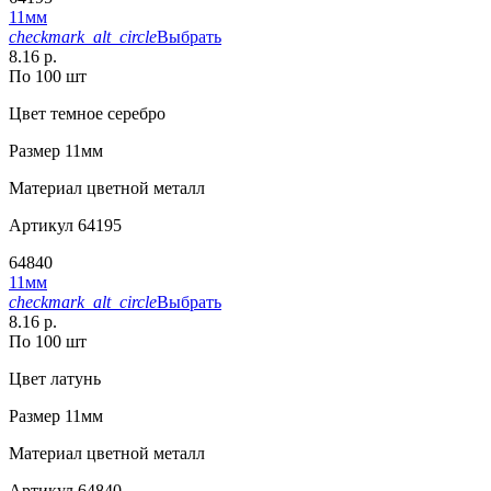
11мм
checkmark_alt_circle
Выбрать
8.16 р.
По 100 шт
Цвет
темное серебро
Размер
11мм
Материал
цветной металл
Артикул
64195
64840
11мм
checkmark_alt_circle
Выбрать
8.16 р.
По 100 шт
Цвет
латунь
Размер
11мм
Материал
цветной металл
Артикул
64840