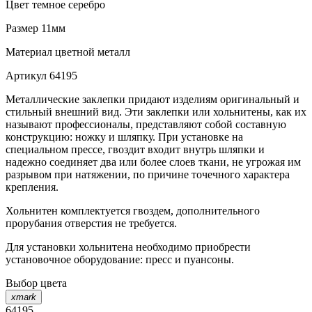
Цвет
темное серебро
Размер
11мм
Материал
цветной металл
Артикул
64195
Металлические заклепки придают изделиям оригинальный и
стильный внешний вид. Эти заклепки или хольнитены, как их
называют профессионалы, представляют собой составную
конструкцию: ножку и шляпку. При установке на
специальном прессе, гвоздит входит внутрь шляпки и
надежно соединяет два или более слоев ткани, не угрожая им
разрывом при натяжении, по причине точечного характера
крепления.
Хольнитен комплектуется гвоздем, дополнительного
прорубания отверстия не требуется.
Для установки хольнитена необходимо приобрести
установочное оборудование: пресс и пуансоны.
Выбор цвета
xmark
64195