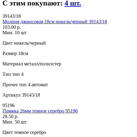
С этим покупают:
4 шт.
39143/18
Молния джинсовая 18см никель/черный 39143/18
103.00 р.
Мин. 10 шт
Цвет
никель/черный
Размер
18см
Материал
металл/полиэстер
Тип
тип 4
Прочее
тип 4 автомат
Артикул
39143/18
95196
Пряжка 26мм темное серебро 95196
28.50 р.
Мин. 50 шт
Цвет
темное серебро