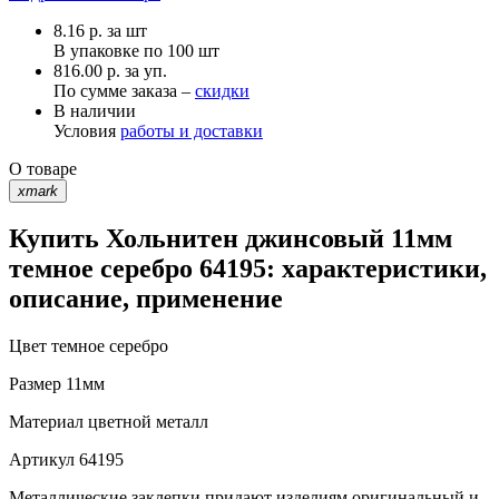
8.16
р.
за шт
В упаковке по
100 шт
816.00 р. за уп.
По сумме заказа –
скидки
В наличии
Условия
работы и доставки
О товаре
xmark
Купить Хольнитен джинсовый 11мм
темное серебро 64195: характеристики,
описание, применение
Цвет
темное серебро
Размер
11мм
Материал
цветной металл
Артикул
64195
Металлические заклепки придают изделиям оригинальный и