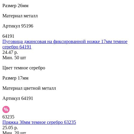
Размер
26мм
Материал
металл
Артикул
95196
64191
Пуговица джинсовая на фиксированной ножке 17мм темное
серебро 64191
24.47 р.
Мин. 50 шт
Цвет
темное серебро
Размер
17мм
Материал
цветной металл
Артикул
64191
63235
Пряжка 30мм темное серебро 63235
25.05 р.
Мин. 20 шт