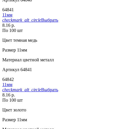
64841
11мм
checkmark_alt_circle
Выбрать
8.16 р.
По 100 шт
Цвет
темная медь
Размер
11мм
Материал
цветной металл
Артикул
64841
64842
11мм
checkmark_alt_circle
Выбрать
8.16 р.
По 100 шт
Цвет
золото
Размер
11мм