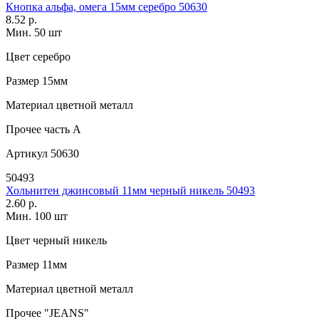
Кнопка альфа, омега 15мм серебро 50630
8.52 р.
Мин. 50 шт
Цвет
серебро
Размер
15мм
Материал
цветной металл
Прочее
часть A
Артикул
50630
50493
Хольнитен джинсовый 11мм черный никель 50493
2.60 р.
Мин. 100 шт
Цвет
черный никель
Размер
11мм
Материал
цветной металл
Прочее
"JEANS"