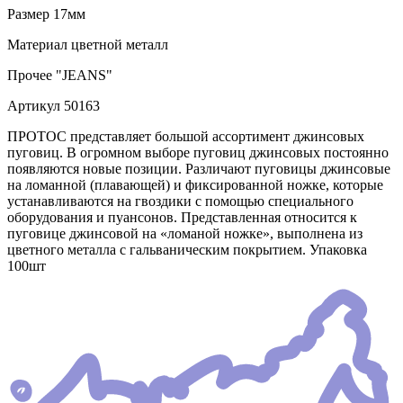
Размер
17мм
Материал
цветной металл
Прочее
"JEANS"
Артикул
50163
ПРОТОС представляет большой ассортимент джинсовых
пуговиц. В огромном выборе пуговиц джинсовых постоянно
появляются новые позиции. Различают пуговицы джинсовые
на ломанной (плавающей) и фиксированной ножке, которые
устанавливаются на гвоздики с помощью специального
оборудования и пуансонов. Представленная относится к
пуговице джинсовой на «ломаной ножке», выполнена из
цветного металла с гальваническим покрытием. Упаковка
100шт