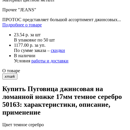
Прочее
"JEANS"
ПРОТОС представляет большой ассортимент джинсовых...
Подробнее о товаре
23.54
р.
за шт
В упаковке по
50 шт
1177.00 р. за уп.
По сумме заказа –
скидки
В наличии
Условия
работы и доставки
О товаре
xmark
Купить Пуговица джинсовая на
ломанной ножке 17мм темное серебро
50163: характеристики, описание,
применение
Цвет
темное серебро