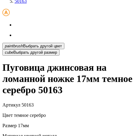
50163
paintbrush
Выбрать другой цвет
cube
Выбрать другой размер
Пуговица джинсовая на
ломанной ножке 17мм темное
серебро 50163
Артикул
50163
Цвет
темное серебро
Размер
17мм
Материал
цветной металл