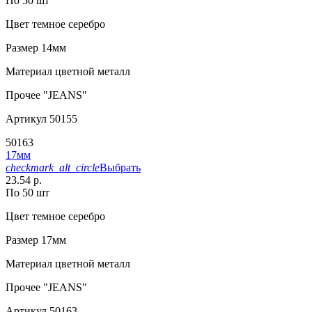
По 50 шт
Цвет
темное серебро
Размер
14мм
Материал
цветной металл
Прочее
"JEANS"
Артикул
50155
50163
17мм
checkmark_alt_circle
Выбрать
23.54 р.
По 50 шт
Цвет
темное серебро
Размер
17мм
Материал
цветной металл
Прочее
"JEANS"
Артикул
50163