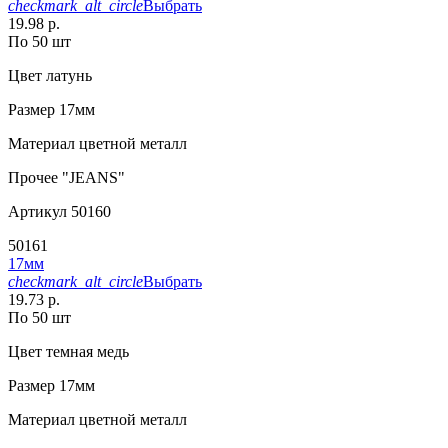
checkmark_alt_circle
Выбрать
19.98 р.
По 50 шт
Цвет
латунь
Размер
17мм
Материал
цветной металл
Прочее
"JEANS"
Артикул
50160
50161
17мм
checkmark_alt_circle
Выбрать
19.73 р.
По 50 шт
Цвет
темная медь
Размер
17мм
Материал
цветной металл