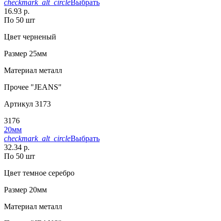
checkmark_alt_circle
Выбрать
16.93 р.
По 50 шт
Цвет
черненый
Размер
25мм
Материал
металл
Прочее
"JEANS"
Артикул
3173
3176
20мм
checkmark_alt_circle
Выбрать
32.34 р.
По 50 шт
Цвет
темное серебро
Размер
20мм
Материал
металл