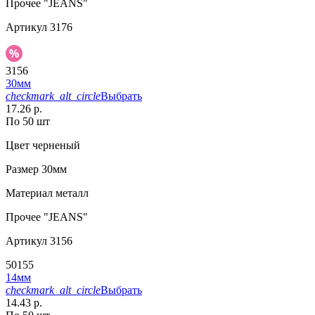
Прочее
"JEANS"
Артикул
3176
3156
30мм
checkmark_alt_circle
Выбрать
17.26 р.
По 50 шт
Цвет
черненый
Размер
30мм
Материал
металл
Прочее
"JEANS"
Артикул
3156
50155
14мм
checkmark_alt_circle
Выбрать
14.43 р.