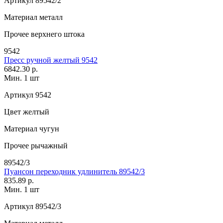
Артикул
89542/2
Материал
металл
Прочее
верхнего штока
9542
Пресс ручной желтый 9542
6842.30 р.
Мин. 1 шт
Артикул
9542
Цвет
желтый
Материал
чугун
Прочее
рычажный
89542/3
Пуансон переходник удлинитель 89542/3
835.89 р.
Мин. 1 шт
Артикул
89542/3