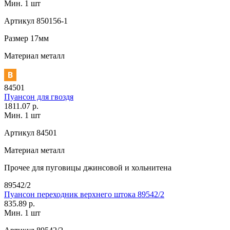
Мин. 1 шт
Артикул
850156-1
Размер
17мм
Материал
металл
84501
Пуансон для гвоздя
1811.07 р.
Мин. 1 шт
Артикул
84501
Материал
металл
Прочее
для пуговицы джинсовой и хольнитена
89542/2
Пуансон переходник верхнего штока 89542/2
835.89 р.
Мин. 1 шт