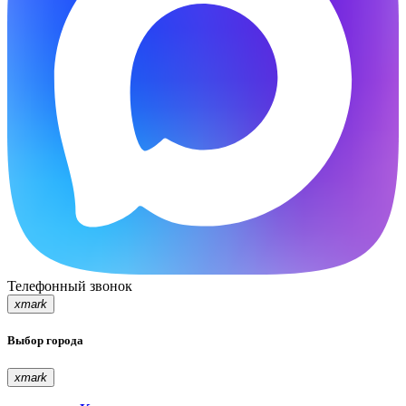
Телефонный звонок
xmark
Выбор города
xmark