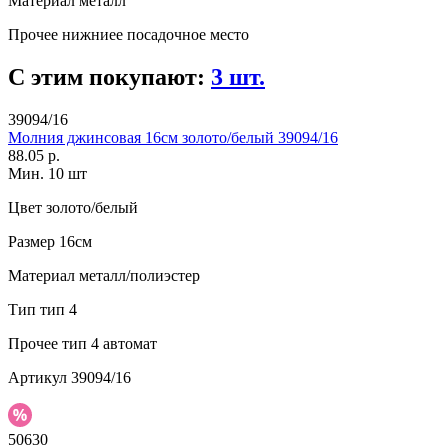
Материал
металл
Прочее
нижниее посадочное место
С этим покупают:
3 шт.
39094/16
Молния джинсовая 16см золото/белый 39094/16
88.05 р.
Мин. 10 шт
Цвет
золото/белый
Размер
16см
Материал
металл/полиэстер
Тип
тип 4
Прочее
тип 4 автомат
Артикул
39094/16
50630