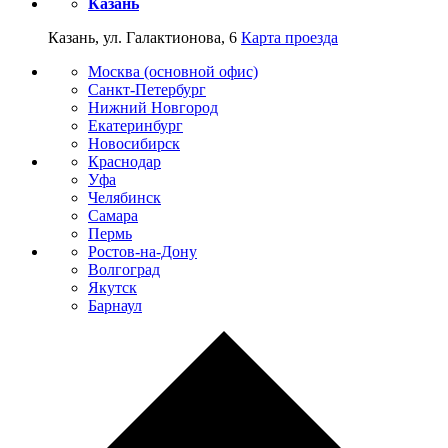
Казань
Казань, ул. Галактионова, 6
Карта проезда
Москва (основной офис)
Санкт-Петербург
Нижний Новгород
Екатеринбург
Новосибирск
Краснодар
Уфа
Челябинск
Самара
Пермь
Ростов-на-Дону
Волгоград
Якутск
Барнаул