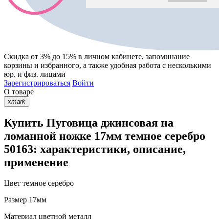
Скидка от 3% до 15%
в личном кабинете, запоминание
корзины
и
избранного
, а также удобная работа с несколькими
юр. и физ. лицами
Зарегистрироваться
Войти
О товаре
xmark
Купить Пуговица джинсовая на
ломанной ножке 17мм темное серебро
50163: характеристики, описание,
применение
Цвет
темное серебро
Размер
17мм
Материал
цветной металл