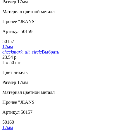
Размер
17мм
Материал
цветной металл
Прочее
"JEANS"
Артикул
50159
50157
17мм
checkmark_alt_circle
Выбрать
23.54 р.
По 50 шт
Цвет
никель
Размер
17мм
Материал
цветной металл
Прочее
"JEANS"
Артикул
50157
50160
17мм