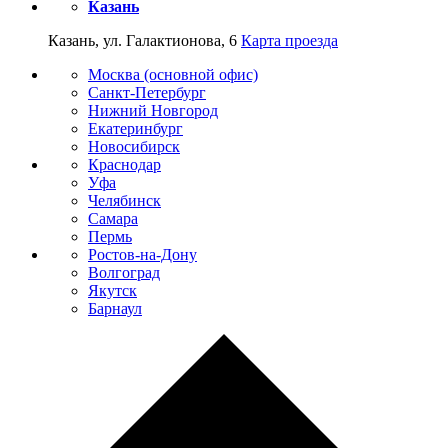
Казань
Казань, ул. Галактионова, 6
Карта проезда
Москва (основной офис)
Санкт-Петербург
Нижний Новгород
Екатеринбург
Новосибирск
Краснодар
Уфа
Челябинск
Самара
Пермь
Ростов-на-Дону
Волгоград
Якутск
Барнаул