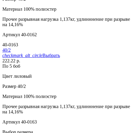
Материал
100% полиэстер
Прочее
разрывная нагрузка 1,137кг, удлинннение при разрыве
на 14,16%
Артикул
40-0162
40-0163
40/2
checkmark_alt_circle
Выбрать
222.22 р.
По 5 боб
Цвет
лиловый
Размер
40/2
Материал
100% полиэстер
Прочее
разрывная нагрузка 1,137кг, удлинннение при разрыве
на 14,16%
Артикул
40-0163
Выбор размера