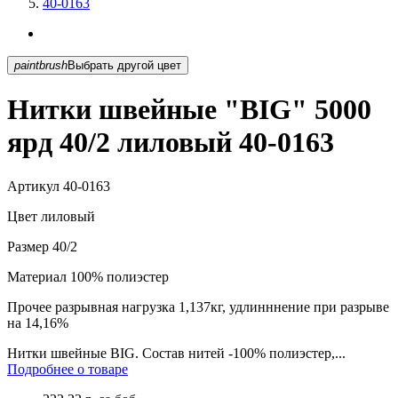
40-0163
paintbrush
Выбрать другой цвет
Нитки швейные "BIG" 5000
ярд 40/2 лиловый 40-0163
Артикул
40-0163
Цвет
лиловый
Размер
40/2
Материал
100% полиэстер
Прочее
разрывная нагрузка 1,137кг, удлинннение при разрыве
на 14,16%
Нитки швейные BIG. Состав нитей -100% полиэстер,...
Подробнее о товаре