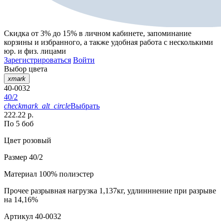
Скидка от 3% до 15%
в личном кабинете, запоминание
корзины
и
избранного
, а также удобная работа с несколькими
юр. и физ. лицами
Зарегистрироваться
Войти
Выбор цвета
xmark
40-0032
40/2
checkmark_alt_circle
Выбрать
222.22 р.
По 5 боб
Цвет
розовый
Размер
40/2
Материал
100% полиэстер
Прочее
разрывная нагрузка 1,137кг, удлинннение при разрыве
на 14,16%
Артикул
40-0032