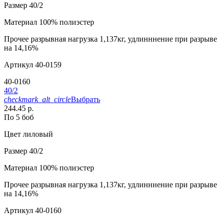
Размер
40/2
Материал
100% полиэстер
Прочее
разрывная нагрузка 1,137кг, удлинннение при разрыве
на 14,16%
Артикул
40-0159
40-0160
40/2
checkmark_alt_circle
Выбрать
244.45 р.
По 5 боб
Цвет
лиловый
Размер
40/2
Материал
100% полиэстер
Прочее
разрывная нагрузка 1,137кг, удлинннение при разрыве
на 14,16%
Артикул
40-0160