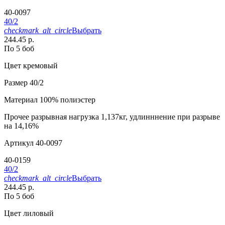
40-0097
40/2
checkmark_alt_circle
Выбрать
244.45 р.
По 5 боб
Цвет
кремовый
Размер
40/2
Материал
100% полиэстер
Прочее
разрывная нагрузка 1,137кг, удлинннение при разрыве
на 14,16%
Артикул
40-0097
40-0159
40/2
checkmark_alt_circle
Выбрать
244.45 р.
По 5 боб
Цвет
лиловый