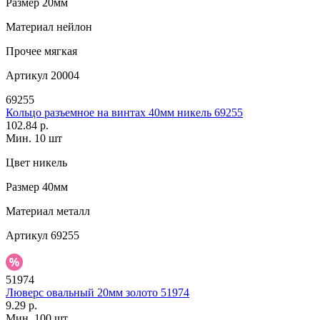
Размер
20мм
Материал
нейлон
Прочее
мягкая
Артикул
20004
69255
Кольцо разъемное на винтах 40мм никель 69255
102.84 р.
Мин. 10 шт
Цвет
никель
Размер
40мм
Материал
металл
Артикул
69255
51974
Люверс овальный 20мм золото 51974
9.29 р.
Мин. 100 шт