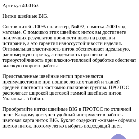
Артикул
40-0163
Нитки швейные BIG.
Состав нитей -100% полиэстер, №40/2, намотка -5000 ярд,
матовые. С помощью этих швейных ниток вы достигнете
наилучших результатов прочности швов на разрыв и
истирание, а это гарантия износоустойчивости изделия.
Оптимальная эластичность ниток обеспечивает идеальную,
равномерную строчку, а надежность при шитье и
термоустойчивость при влажно-тепловой обработке обеспечат
высокую скорость работы.
Представленные швейные нитки применяются
преимущественно при пошиве легких тканей и тканей
средней плотности костюмно-пальтовой группы. ПРОТОС
располагает широкой цветовой гаммой швейных ниток.
Упаковка - 5 бобин.
Приобретайте нитки швейные BIG в ПРОТОС по отличной
цене. Каждому доступен удобный инструмент в работе -
цветовая карта ниток BIG. Буклет содержит «живые» образцы
цветов ниток, поэтому легко выбрать подходящий цвет.