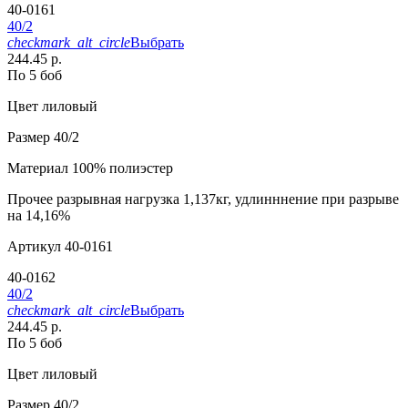
40-0161
40/2
checkmark_alt_circle
Выбрать
244.45 р.
По 5 боб
Цвет
лиловый
Размер
40/2
Материал
100% полиэстер
Прочее
разрывная нагрузка 1,137кг, удлинннение при разрыве
на 14,16%
Артикул
40-0161
40-0162
40/2
checkmark_alt_circle
Выбрать
244.45 р.
По 5 боб
Цвет
лиловый
Размер
40/2