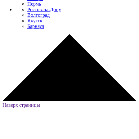
Пермь
Ростов-на-Дону
Волгоград
Якутск
Барнаул
Наверх страницы