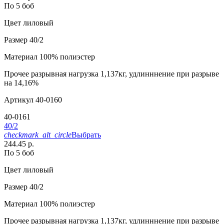
По 5 боб
Цвет
лиловый
Размер
40/2
Материал
100% полиэстер
Прочее
разрывная нагрузка 1,137кг, удлинннение при разрыве
на 14,16%
Артикул
40-0160
40-0161
40/2
checkmark_alt_circle
Выбрать
244.45 р.
По 5 боб
Цвет
лиловый
Размер
40/2
Материал
100% полиэстер
Прочее
разрывная нагрузка 1,137кг, удлинннение при разрыве