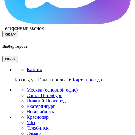
Телефонный звонок
xmark
Выбор города
xmark
Казань
Казань, ул. Галактионова, 6
Карта проезда
Москва (основной офис)
Санкт-Петербург
Нижний Новгород
Екатеринбург
Новосибирск
Краснодар
Уфа
Челябинск
Самара