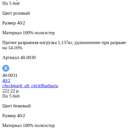
По 5 боб
Цвет
розовый
Размер
40/2
Материал
100% полиэстер
Прочее
разрывная нагрузка 1,137кг, удлинннение при разрыве
на 14,16%
Артикул
40-0030
40-0031
40/2
checkmark_alt_circle
Выбрать
222.22 р.
По 5 боб
Цвет
бежевый
Размер
40/2
Материал
100% полиэстер