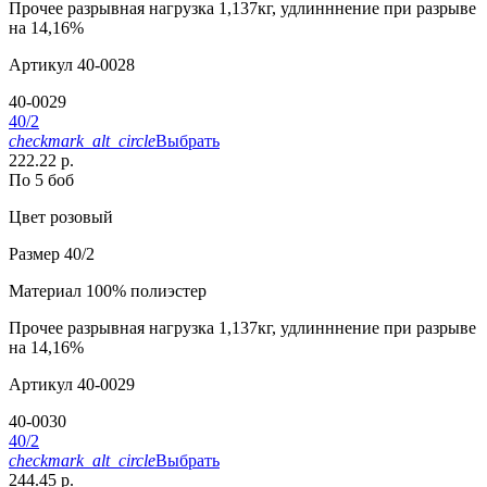
Прочее
разрывная нагрузка 1,137кг, удлинннение при разрыве
на 14,16%
Артикул
40-0028
40-0029
40/2
checkmark_alt_circle
Выбрать
222.22 р.
По 5 боб
Цвет
розовый
Размер
40/2
Материал
100% полиэстер
Прочее
разрывная нагрузка 1,137кг, удлинннение при разрыве
на 14,16%
Артикул
40-0029
40-0030
40/2
checkmark_alt_circle
Выбрать
244.45 р.