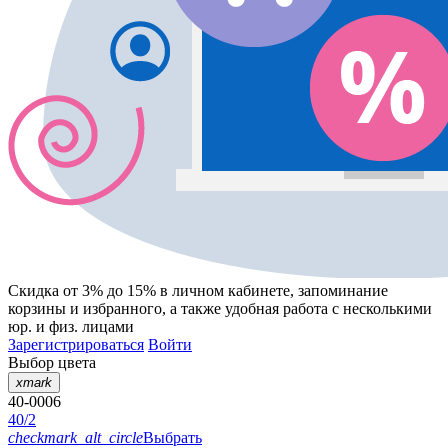
Скидка от 3% до 15%
в личном кабинете, запоминание
корзины
и
избранного
, а также удобная работа с несколькими
юр. и физ. лицами
Зарегистрироваться
Войти
Выбор цвета
xmark
40-0006
40/2
checkmark_alt_circle
Выбрать