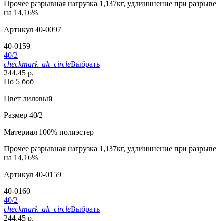
Прочее
разрывная нагрузка 1,137кг, удлинннение при разрыве
на 14,16%
Артикул
40-0097
40-0159
40/2
checkmark_alt_circle
Выбрать
244.45 р.
По 5 боб
Цвет
лиловый
Размер
40/2
Материал
100% полиэстер
Прочее
разрывная нагрузка 1,137кг, удлинннение при разрыве
на 14,16%
Артикул
40-0159
40-0160
40/2
checkmark_alt_circle
Выбрать
244.45 р.