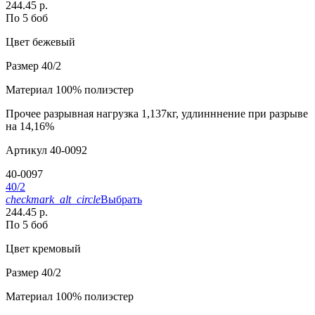
244.45 р.
По 5 боб
Цвет
бежевый
Размер
40/2
Материал
100% полиэстер
Прочее
разрывная нагрузка 1,137кг, удлинннение при разрыве
на 14,16%
Артикул
40-0092
40-0097
40/2
checkmark_alt_circle
Выбрать
244.45 р.
По 5 боб
Цвет
кремовый
Размер
40/2
Материал
100% полиэстер