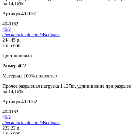
на 14,16%
Артикул
40-0161
40-0162
40/2
checkmark_alt_circle
Выбрать
244.45 р.
По 5 боб
Цвет
лиловый
Размер
40/2
Материал
100% полиэстер
Прочее
разрывная нагрузка 1,137кг, удлинннение при разрыве
на 14,16%
Артикул
40-0162
40-0163
40/2
checkmark_alt_circle
Выбрать
222.22 р.
По 5 боб