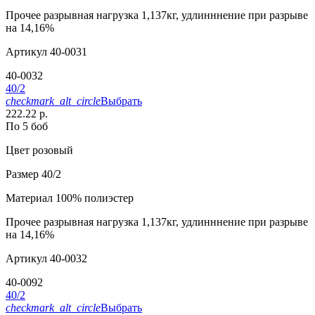
Прочее
разрывная нагрузка 1,137кг, удлинннение при разрыве
на 14,16%
Артикул
40-0031
40-0032
40/2
checkmark_alt_circle
Выбрать
222.22 р.
По 5 боб
Цвет
розовый
Размер
40/2
Материал
100% полиэстер
Прочее
разрывная нагрузка 1,137кг, удлинннение при разрыве
на 14,16%
Артикул
40-0032
40-0092
40/2
checkmark_alt_circle
Выбрать