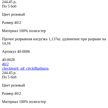
244.45 р.
По 5 боб
Цвет
розовый
Размер
40/2
Материал
100% полиэстер
Прочее
разрывная нагрузка 1,137кг, удлинение при разрыве на
14,16
Артикул
40-0006
40-0028
40/2
checkmark_alt_circle
Выбрать
244.45 р.
По 5 боб
Цвет
розовый
Размер
40/2
Материал
100% полиэстер