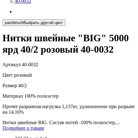
40-0032
paintbrush
Выбрать другой цвет
Нитки швейные "BIG" 5000
ярд 40/2 розовый 40-0032
Артикул
40-0032
Цвет
розовый
Размер
40/2
Материал
100% полиэстер
Прочее
разрывная нагрузка 1,137кг, удлинннение при разрыве
на 14,16%
Нитки швейные BIG. Состав нитей -100% полиэстер,...
Подробнее о товаре