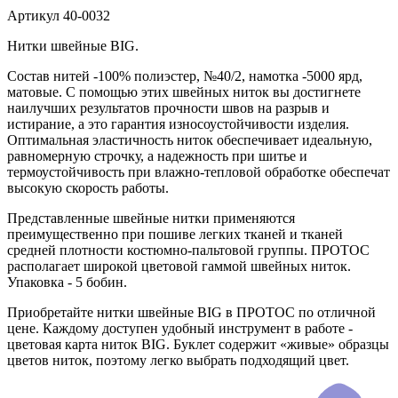
Артикул
40-0032
Нитки швейные BIG.
Состав нитей -100% полиэстер, №40/2, намотка -5000 ярд,
матовые. С помощью этих швейных ниток вы достигнете
наилучших результатов прочности швов на разрыв и
истирание, а это гарантия износоустойчивости изделия.
Оптимальная эластичность ниток обеспечивает идеальную,
равномерную строчку, а надежность при шитье и
термоустойчивость при влажно-тепловой обработке обеспечат
высокую скорость работы.
Представленные швейные нитки применяются
преимущественно при пошиве легких тканей и тканей
средней плотности костюмно-пальтовой группы. ПРОТОС
располагает широкой цветовой гаммой швейных ниток.
Упаковка - 5 бобин.
Приобретайте нитки швейные BIG в ПРОТОС по отличной
цене. Каждому доступен удобный инструмент в работе -
цветовая карта ниток BIG. Буклет содержит «живые» образцы
цветов ниток, поэтому легко выбрать подходящий цвет.