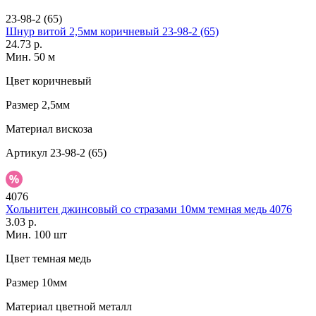
23-98-2 (65)
Шнур витой 2,5мм коричневый 23-98-2 (65)
24.73 р.
Мин. 50 м
Цвет
коричневый
Размер
2,5мм
Материал
вискоза
Артикул
23-98-2 (65)
4076
Хольнитен джинсовый со стразами 10мм темная медь 4076
3.03 р.
Мин. 100 шт
Цвет
темная медь
Размер
10мм
Материал
цветной металл