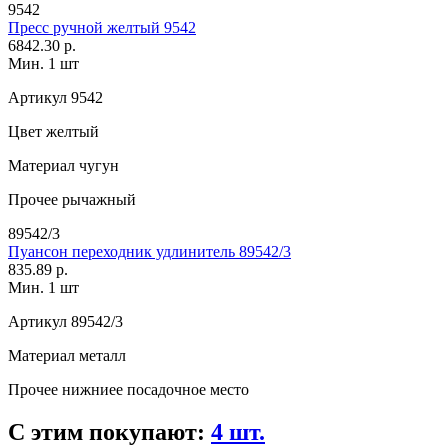
9542
Пресс ручной желтый 9542
6842.30 р.
Мин. 1 шт
Артикул
9542
Цвет
желтый
Материал
чугун
Прочее
рычажный
89542/3
Пуансон переходник удлинитель 89542/3
835.89 р.
Мин. 1 шт
Артикул
89542/3
Материал
металл
Прочее
нижниее посадочное место
С этим покупают:
4 шт.