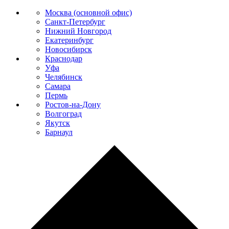
Москва (основной офис)
Санкт-Петербург
Нижний Новгород
Екатеринбург
Новосибирск
Краснодар
Уфа
Челябинск
Самара
Пермь
Ростов-на-Дону
Волгоград
Якутск
Барнаул