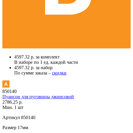
4597.32 р. за комплект
В наборе по
1 ед.
каждой части
4597.32 р. за набор
По сумме заказа –
скидки
850140
Пуансон для пуговицы джинсовой
2786.25 р.
Мин. 1 шт
Артикул
850140
Размер
17мм