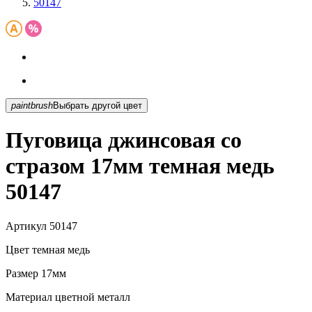
50147
paintbrush
Выбрать другой цвет
Пуговица джинсовая со
стразом 17мм темная медь
50147
Артикул
50147
Цвет
темная медь
Размер
17мм
Материал
цветной металл