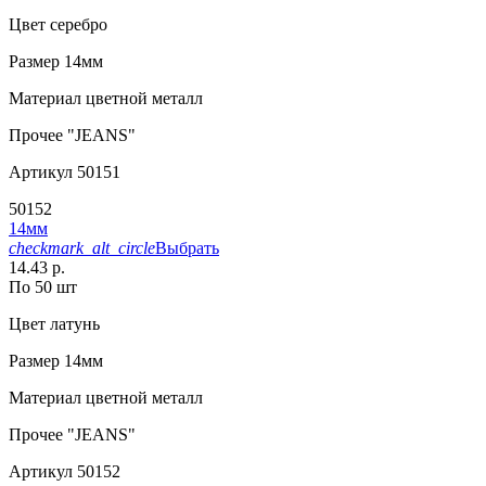
Цвет
серебро
Размер
14мм
Материал
цветной металл
Прочее
"JEANS"
Артикул
50151
50152
14мм
checkmark_alt_circle
Выбрать
14.43 р.
По 50 шт
Цвет
латунь
Размер
14мм
Материал
цветной металл
Прочее
"JEANS"
Артикул
50152