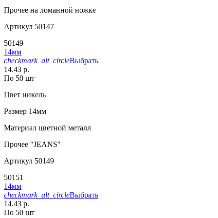
Прочее
на ломанной ножке
Артикул
50147
50149
14мм
checkmark_alt_circle
Выбрать
14.43 р.
По 50 шт
Цвет
никель
Размер
14мм
Материал
цветной металл
Прочее
"JEANS"
Артикул
50149
50151
14мм
checkmark_alt_circle
Выбрать
14.43 р.
По 50 шт