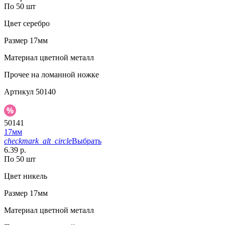
По 50 шт
Цвет
серебро
Размер
17мм
Материал
цветной металл
Прочее
на ломанной ножке
Артикул
50140
50141
17мм
checkmark_alt_circle
Выбрать
6.39 р.
По 50 шт
Цвет
никель
Размер
17мм
Материал
цветной металл