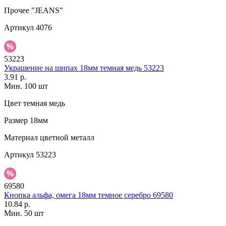
Прочее
"JEANS"
Артикул
4076
53223
Украшение на шипах 18мм темная медь 53223
3.91 р.
Мин. 100 шт
Цвет
темная медь
Размер
18мм
Материал
цветной металл
Артикул
53223
69580
Кнопка альфа, омега 18мм темное серебро 69580
10.84 р.
Мин. 50 шт