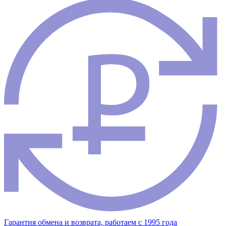
Гарантия обмена и возврата, работаем с 1995 года