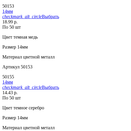
50153
14мм
checkmark_alt_circle
Выбрать
18.99 р.
По 50 шт
Цвет
темная медь
Размер
14мм
Материал
цветной металл
Артикул
50153
50155
14мм
checkmark_alt_circle
Выбрать
14.43 р.
По 50 шт
Цвет
темное серебро
Размер
14мм
Материал
цветной металл