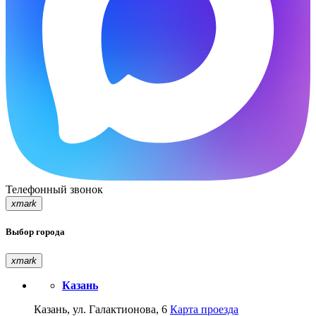
Телефонный звонок
xmark
Выбор города
xmark
Казань
Казань, ул. Галактионова, 6
Карта проезда