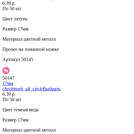
6.39 р.
По 50 шт
Цвет
латунь
Размер
17мм
Материал
цветной металл
Прочее
на ломанной ножке
Артикул
50145
50147
17мм
checkmark_alt_circle
Выбрать
6.39 р.
По 50 шт
Цвет
темная медь
Размер
17мм
Материал
цветной металл