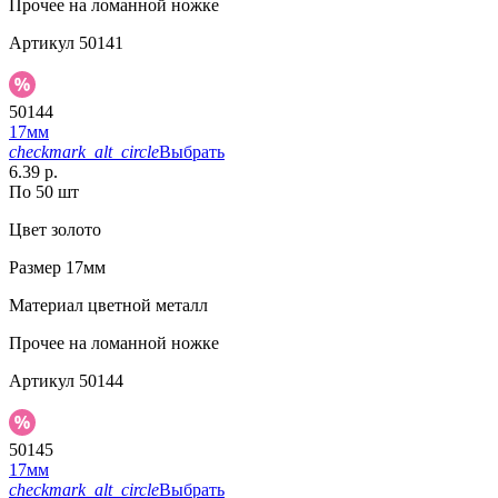
Прочее
на ломанной ножке
Артикул
50141
50144
17мм
checkmark_alt_circle
Выбрать
6.39 р.
По 50 шт
Цвет
золото
Размер
17мм
Материал
цветной металл
Прочее
на ломанной ножке
Артикул
50144
50145
17мм
checkmark_alt_circle
Выбрать