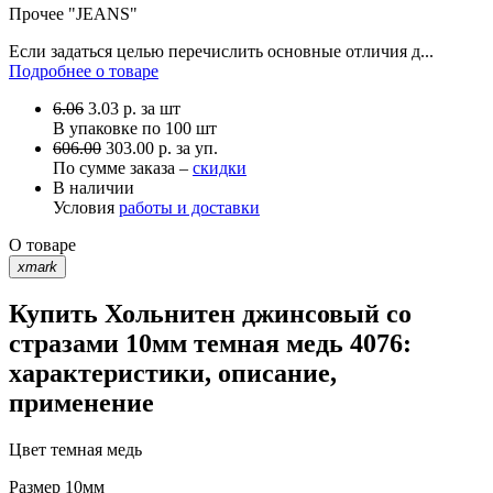
Прочее
"JEANS"
Если задаться целью перечислить основные отличия д...
Подробнее о товаре
6.06
3.03
р.
за шт
В упаковке по
100 шт
606.00
303.00 р. за уп.
По сумме заказа –
скидки
В наличии
Условия
работы и доставки
О товаре
xmark
Купить Хольнитен джинсовый со
стразами 10мм темная медь 4076:
характеристики, описание,
применение
Цвет
темная медь
Размер
10мм