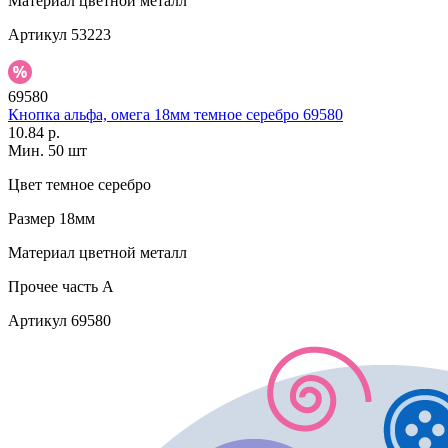
Материал
цветной металл
Артикул
53223
69580
Кнопка альфа, омега 18мм темное серебро 69580
10.84 р.
Мин. 50 шт
Цвет
темное серебро
Размер
18мм
Материал
цветной металл
Прочее
часть A
Артикул
69580