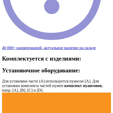
40 000+ наименований, актуальное наличие на складе
Комплектуется с изделиями:
Установочное оборудование:
Для установки части (А) используется пуансон [А]. Для
установки комплекта частей нужен
комплект пуансонов
,
напр. [А], [B], [С] и [D].