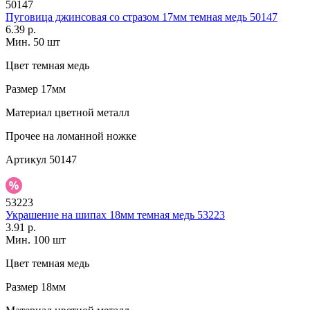
50147
Пуговица джинсовая со стразом 17мм темная медь 50147
6.39 р.
Мин. 50 шт
Цвет
темная медь
Размер
17мм
Материал
цветной металл
Прочее
на ломанной ножке
Артикул
50147
53223
Украшение на шипах 18мм темная медь 53223
3.91 р.
Мин. 100 шт
Цвет
темная медь
Размер
18мм