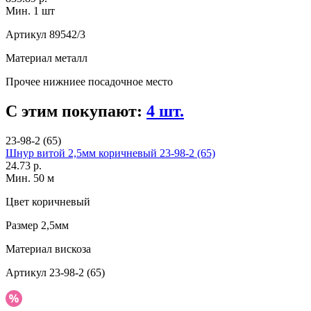
Мин. 1 шт
Артикул
89542/3
Материал
металл
Прочее
нижниее посадочное место
С этим покупают:
4 шт.
23-98-2 (65)
Шнур витой 2,5мм коричневый 23-98-2 (65)
24.73 р.
Мин. 50 м
Цвет
коричневый
Размер
2,5мм
Материал
вискоза
Артикул
23-98-2 (65)