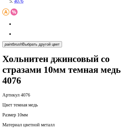
4076
paintbrush
Выбрать другой цвет
Хольнитен джинсовый со
стразами 10мм темная медь
4076
Артикул
4076
Цвет
темная медь
Размер
10мм
Материал
цветной металл