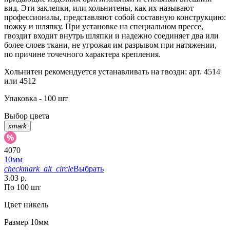
вид. Эти заклепки, или хольнитены, как их называют
профессионалы, представляют собой составную конструкцию:
ножку и шляпку. При установке на специальном прессе,
гвоздит входит внутрь шляпки и надежно соединяет два или
более слоев ткани, не угрожая им разрывом при натяжении,
по причине точечного характера крепления.
Хольнитен рекомендуется устанавливать на гвозди: арт. 4514
или 4512
Упаковка - 100 шт
Выбор цвета
xmark
4070
10мм
checkmark_alt_circle
Выбрать
3.03 р.
По 100 шт
Цвет
никель
Размер
10мм