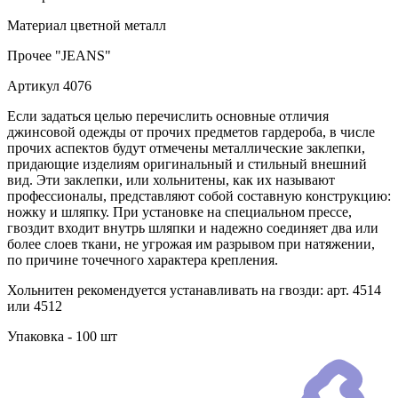
Материал
цветной металл
Прочее
"JEANS"
Артикул
4076
Если задаться целью перечислить основные отличия
джинсовой одежды от прочих предметов гардероба, в числе
прочих аспектов будут отмечены металлические заклепки,
придающие изделиям оригинальный и стильный внешний
вид. Эти заклепки, или хольнитены, как их называют
профессионалы, представляют собой составную конструкцию:
ножку и шляпку. При установке на специальном прессе,
гвоздит входит внутрь шляпки и надежно соединяет два или
более слоев ткани, не угрожая им разрывом при натяжении,
по причине точечного характера крепления.
Хольнитен рекомендуется устанавливать на гвозди: арт. 4514
или 4512
Упаковка - 100 шт