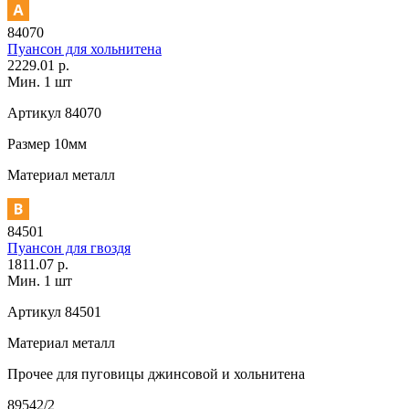
84070
Пуансон для хольнитена
2229.01 р.
Мин. 1 шт
Артикул
84070
Размер
10мм
Материал
металл
84501
Пуансон для гвоздя
1811.07 р.
Мин. 1 шт
Артикул
84501
Материал
металл
Прочее
для пуговицы джинсовой и хольнитена
89542/2