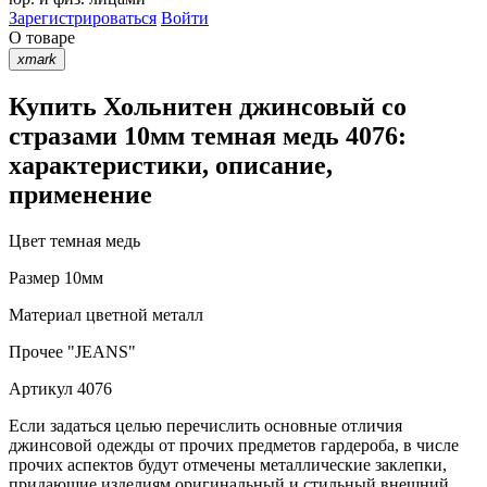
Зарегистрироваться
Войти
О товаре
xmark
Купить Хольнитен джинсовый со
стразами 10мм темная медь 4076:
характеристики, описание,
применение
Цвет
темная медь
Размер
10мм
Материал
цветной металл
Прочее
"JEANS"
Артикул
4076
Если задаться целью перечислить основные отличия
джинсовой одежды от прочих предметов гардероба, в числе
прочих аспектов будут отмечены металлические заклепки,
придающие изделиям оригинальный и стильный внешний