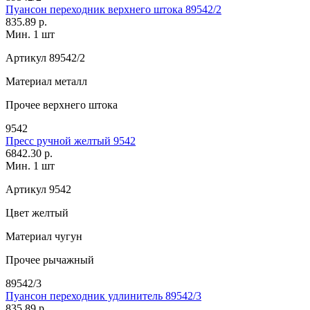
Пуансон переходник верхнего штока 89542/2
835.89 р.
Мин. 1 шт
Артикул
89542/2
Материал
металл
Прочее
верхнего штока
9542
Пресс ручной желтый 9542
6842.30 р.
Мин. 1 шт
Артикул
9542
Цвет
желтый
Материал
чугун
Прочее
рычажный
89542/3
Пуансон переходник удлинитель 89542/3
835.89 р.