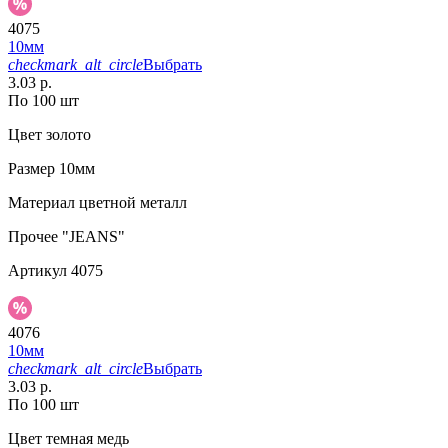
4075
10мм
checkmark_alt_circle
Выбрать
3.03 р.
По 100 шт
Цвет
золото
Размер
10мм
Материал
цветной металл
Прочее
"JEANS"
Артикул
4075
4076
10мм
checkmark_alt_circle
Выбрать
3.03 р.
По 100 шт
Цвет
темная медь