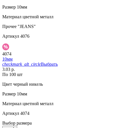
Размер
10мм
Материал
цветной металл
Прочее
"JEANS"
Артикул
4076
4074
10мм
checkmark_alt_circle
Выбрать
3.03 р.
По 100 шт
Цвет
черный никель
Размер
10мм
Материал
цветной металл
Артикул
4074
Выбор размера