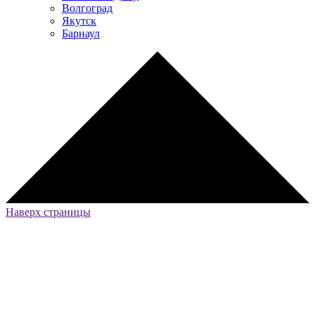
Волгоград
Якутск
Барнаул
Наверх страницы