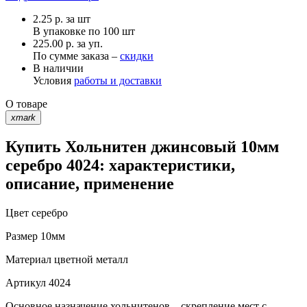
2.25
р.
за шт
В упаковке по
100 шт
225.00 р. за уп.
По сумме заказа –
скидки
В наличии
Условия
работы и доставки
О товаре
xmark
Купить Хольнитен джинсовый 10мм
серебро 4024: характеристики,
описание, применение
Цвет
серебро
Размер
10мм
Материал
цветной металл
Артикул
4024
Основное назначение хольнитенов – скрепление мест с