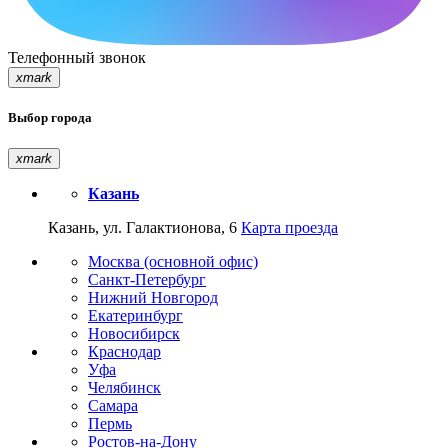
Телефонный звонок
xmark
Выбор города
xmark
Казань
Казань, ул. Галактионова, 6
Карта проезда
Москва (основной офис)
Санкт-Петербург
Нижний Новгород
Екатеринбург
Новосибирск
Краснодар
Уфа
Челябинск
Самара
Пермь
Ростов-на-Дону