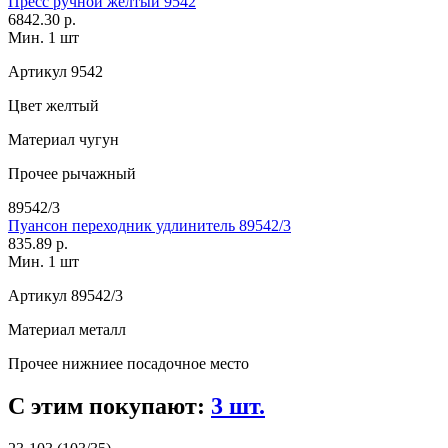
Пресс ручной желтый 9542
6842.30 р.
Мин. 1 шт
Артикул
9542
Цвет
желтый
Материал
чугун
Прочее
рычажный
89542/3
Пуансон переходник удлинитель 89542/3
835.89 р.
Мин. 1 шт
Артикул
89542/3
Материал
металл
Прочее
нижниее посадочное место
С этим покупают:
3 шт.