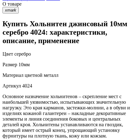
О товаре
xmark
Купить Хольнитен джинсовый 10мм
серебро 4024: характеристики,
описание, применение
Цвет
серебро
Размер
10мм
Материал
цветной металл
Артикул
4024
Основное назначение хольнитенов – скрепление мест с
наибольшей уязвимостью, испытывающих значительную
нагрузку. Это края карманов, застежки-молнии, а в обуви и
изделиях кожаной галантереи – накладные декоративные
элементы и линия соединения боковых и центральных
деталей кроя. Хольнитены устанавливаются на гвоздик,
который имеет острый конец, упрощающий установку
фурнитуры на плотную ткань, кожу или кожзам.