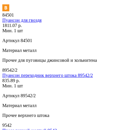
84501
Пуансон для гвоздя
1811.07 р.
Мин. 1 шт
Артикул
84501
Материал
металл
Прочее
для пуговицы джинсовой и хольнитена
89542/2
Пуансон переходник верхнего штока 89542/2
835.89 р.
Мин. 1 шт
Артикул
89542/2
Материал
металл
Прочее
верхнего штока
9542