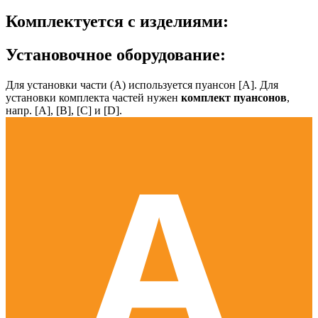
Комплектуется с изделиями:
Установочное оборудование:
Для установки части (А) используется пуансон [А]. Для
установки комплекта частей нужен
комплект пуансонов
,
напр. [А], [B], [С] и [D].