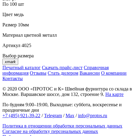
По 100 шт
Цвет
медь
Размер
10мм
Материал
цветной металл
Артикул
4025
Выбор размера
xmark
Печатный каталог
Скачать прайс-лист
Справочная
информация
Отзывы
Стать дилером
Вакансии
О компании
Контакты
© 2020
ООО «ПРОТОС и К»
Швейная фурнитура со склада в
Москве.
Варшавское шоссе, дом 132, строение 9.
На карте
По будням 9:00–19:00, Выходные: суббота, воскресенье и
праздничные дни
+7 (495) 921-39-22
/
Telegram
/
Max
/
info@protos.ru
Политика в отношении обработки персональных данных
Согласие на обработку персональных данных