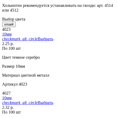
Хольнитен рекомендуется устанавливать на гвозди: арт. 4514
или 4512
Выбор цвета
xmark
4023
10мм
checkmark_alt_circle
Выбрать
2.25 р.
По 100 шт
Цвет
темное серебро
Размер
10мм
Материал
цветной металл
Артикул
4023
4027
10мм
checkmark_alt_circle
Выбрать
2.32 р.
По 100 шт