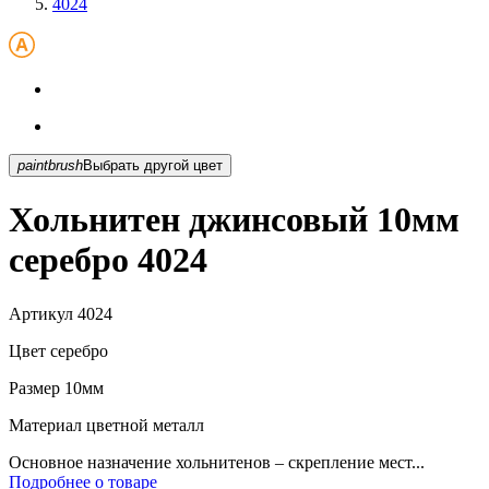
4024
paintbrush
Выбрать другой цвет
Хольнитен джинсовый 10мм
серебро 4024
Артикул
4024
Цвет
серебро
Размер
10мм
Материал
цветной металл
Основное назначение хольнитенов – скрепление мест...
Подробнее о товаре