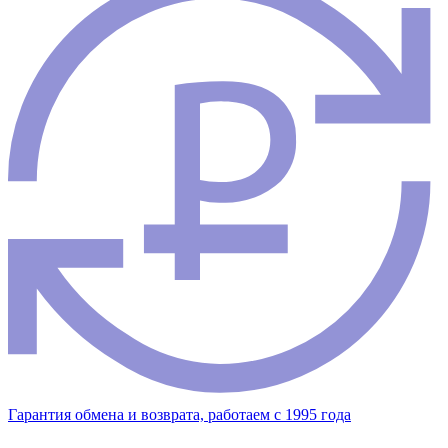
Гарантия обмена и возврата, работаем с 1995 года