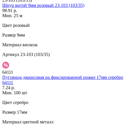
23-103 (103/35)
Шнур витой 9мм розовый 23-103 (103/35)
98.91 р.
Мин. 25 м
Цвет
розовый
Размер
9мм
Материал
вискоза
Артикул
23-103 (103/35)
64111
Пуговица джинсовая на фиксированной ножке 17мм серебро
64111
7.24 р.
Мин. 100 шт
Цвет
серебро
Размер
17мм
Материал
цветной металл