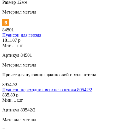
Размер
12мм
Материал
металл
84501
Пуансон для гвоздя
1811.07 р.
Мин. 1 шт
Артикул
84501
Материал
металл
Прочее
для пуговицы джинсовой и хольнитена
89542/2
Пуансон переходник верхнего штока 89542/2
835.89 р.
Мин. 1 шт
Артикул
89542/2
Материал
металл