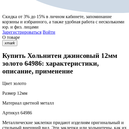
Скидка от 3% до 15%
в личном кабинете, запоминание
корзины
и
избранного
, а также удобная работа с несколькими
юр. и физ. лицами
Зарегистрироваться
Войти
О товаре
xmark
Купить Хольнитен джинсовый 12мм
золото 64986: характеристики,
описание, применение
Цвет
золото
Размер
12мм
Материал
цветной металл
Артикул
64986
Металлические заклепки придают изделиям оригинальный и
стильный внешний вид. Эти заклепки или хольнитены, как их