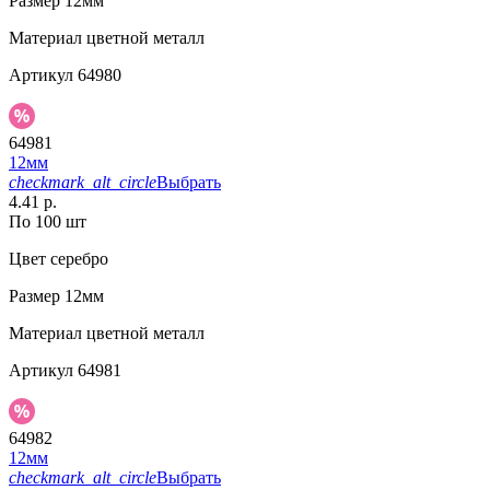
Размер
12мм
Материал
цветной металл
Артикул
64980
64981
12мм
checkmark_alt_circle
Выбрать
4.41 р.
По 100 шт
Цвет
серебро
Размер
12мм
Материал
цветной металл
Артикул
64981
64982
12мм
checkmark_alt_circle
Выбрать