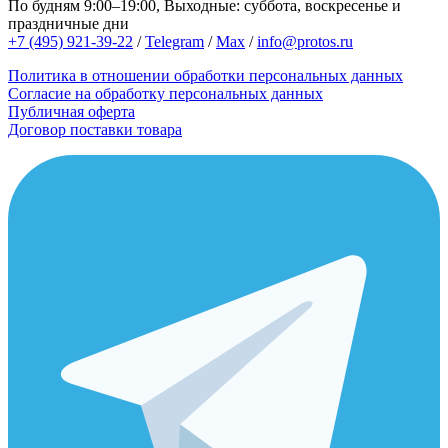
По будням 9:00–19:00, Выходные: суббота, воскресенье и
праздничные дни
+7 (495) 921-39-22
/
Telegram
/
Max
/
info@protos.ru
Политика в отношении обработки персональных данных
Согласие на обработку персональных данных
Публичная оферта
Договор поставки товара