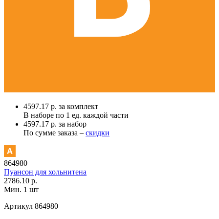
4597.17 р. за комплект
В наборе по
1 ед.
каждой части
4597.17 р. за набор
По сумме заказа –
скидки
864980
Пуансон для хольнитена
2786.10 р.
Мин. 1 шт
Артикул
864980