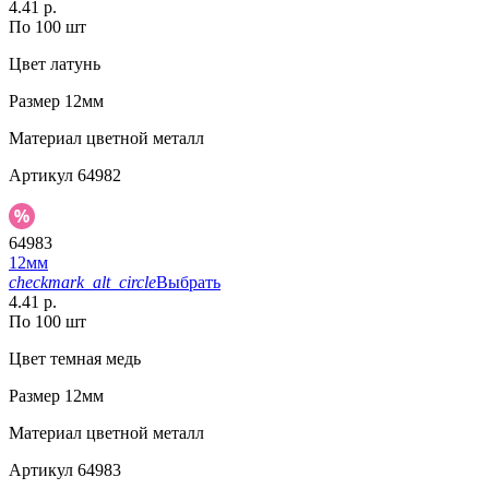
4.41 р.
По 100 шт
Цвет
латунь
Размер
12мм
Материал
цветной металл
Артикул
64982
64983
12мм
checkmark_alt_circle
Выбрать
4.41 р.
По 100 шт
Цвет
темная медь
Размер
12мм
Материал
цветной металл
Артикул
64983