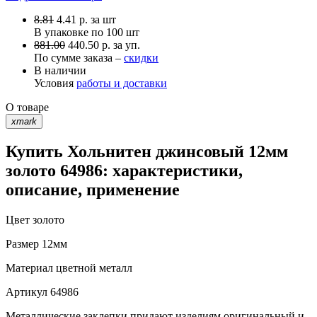
8.81
4.41
р.
за шт
В упаковке по
100 шт
881.00
440.50 р. за уп.
По сумме заказа –
скидки
В наличии
Условия
работы и доставки
О товаре
xmark
Купить Хольнитен джинсовый 12мм
золото 64986: характеристики,
описание, применение
Цвет
золото
Размер
12мм
Материал
цветной металл
Артикул
64986
Металлические заклепки придают изделиям оригинальный и