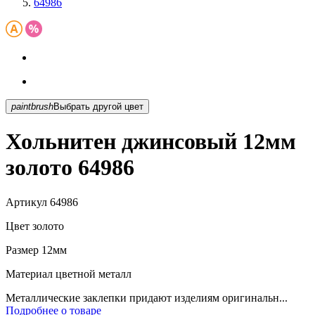
64986
paintbrush
Выбрать другой цвет
Хольнитен джинсовый 12мм
золото 64986
Артикул
64986
Цвет
золото
Размер
12мм
Материал
цветной металл
Металлические заклепки придают изделиям оригинальн...
Подробнее о товаре