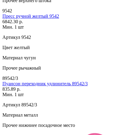
Прочее
верхнего штока
9542
Пресс ручной желтый 9542
6842.30 р.
Мин. 1 шт
Артикул
9542
Цвет
желтый
Материал
чугун
Прочее
рычажный
89542/3
Пуансон переходник удлинитель 89542/3
835.89 р.
Мин. 1 шт
Артикул
89542/3
Материал
металл
Прочее
нижниее посадочное место