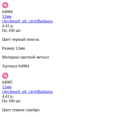
64984
12мм
checkmark_alt_circle
Выбрать
4.41 р.
По 100 шт
Цвет
черный никель
Размер
12мм
Материал
цветной металл
Артикул
64984
64985
12мм
checkmark_alt_circle
Выбрать
4.41 р.
По 100 шт
Цвет
темное серебро