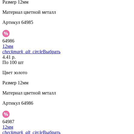
Размер
12мм
Материал
цветной металл
Артикул
64985
64986
12мм
checkmark_alt_circle
Выбрать
4.41 р.
По 100 шт
Цвет
золото
Размер
12мм
Материал
цветной металл
Артикул
64986
64987
12мм
checkmark_alt_circle
Выбрать