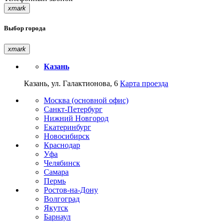
xmark
Выбор города
xmark
Казань
Казань, ул. Галактионова, 6
Карта проезда
Москва (основной офис)
Санкт-Петербург
Нижний Новгород
Екатеринбург
Новосибирск
Краснодар
Уфа
Челябинск
Самара
Пермь
Ростов-на-Дону
Волгоград
Якутск
Барнаул