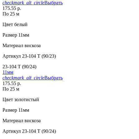
checkmark_alt_circle
Выбрать
175.55 р.
По 25 м
Цвет
белый
Размер
11мм
Материал
вискоза
Артикул
23-104 T (90/23)
23-104 T (90/24)
11мм
checkmark_alt_circle
Выбрать
175.55 р.
По 25 м
Цвет
золотистый
Размер
11мм
Материал
вискоза
Артикул
23-104 T (90/24)