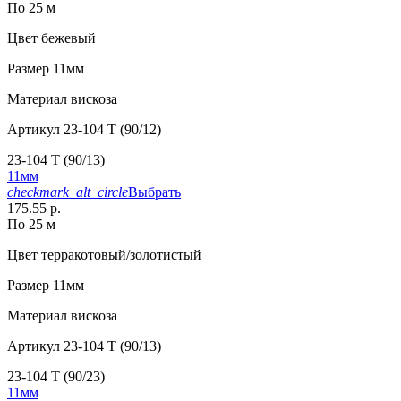
По 25 м
Цвет
бежевый
Размер
11мм
Материал
вискоза
Артикул
23-104 T (90/12)
23-104 T (90/13)
11мм
checkmark_alt_circle
Выбрать
175.55 р.
По 25 м
Цвет
терракотовый/золотистый
Размер
11мм
Материал
вискоза
Артикул
23-104 T (90/13)
23-104 T (90/23)
11мм