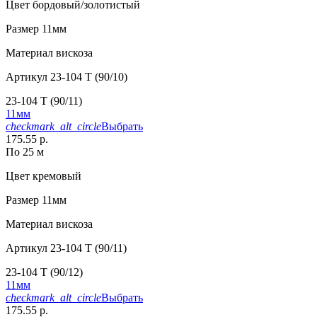
Цвет
бордовый/золотистый
Размер
11мм
Материал
вискоза
Артикул
23-104 T (90/10)
23-104 T (90/11)
11мм
checkmark_alt_circle
Выбрать
175.55 р.
По 25 м
Цвет
кремовый
Размер
11мм
Материал
вискоза
Артикул
23-104 T (90/11)
23-104 T (90/12)
11мм
checkmark_alt_circle
Выбрать
175.55 р.