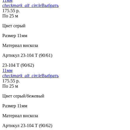
11мм
checkmark_alt_circle
Выбрать
175.55 р.
По 25 м
Цвет
серый
Размер
11мм
Материал
вискоза
Артикул
23-104 T (90/61)
23-104 T (90/62)
11мм
checkmark_alt_circle
Выбрать
175.55 р.
По 25 м
Цвет
серый/бежевый
Размер
11мм
Материал
вискоза
Артикул
23-104 T (90/62)