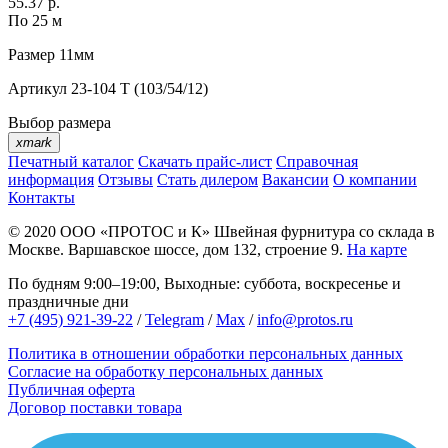
55.37 р.
По 25 м
Размер
11мм
Артикул
23-104 T (103/54/12)
Выбор размера
xmark
Печатный каталог
Скачать прайс-лист
Справочная
информация
Отзывы
Стать дилером
Вакансии
О компании
Контакты
© 2020
ООО «ПРОТОС и К»
Швейная фурнитура со склада в
Москве.
Варшавское шоссе, дом 132, строение 9.
На карте
По будням 9:00–19:00, Выходные: суббота, воскресенье и
праздничные дни
+7 (495) 921-39-22
/
Telegram
/
Max
/
info@protos.ru
Политика в отношении обработки персональных данных
Согласие на обработку персональных данных
Публичная оферта
Договор поставки товара