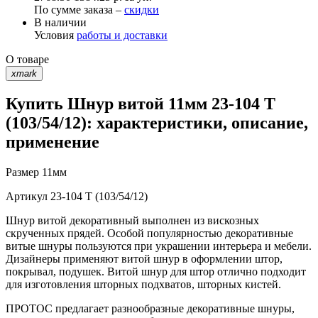
По сумме заказа –
скидки
В наличии
Условия
работы и доставки
О товаре
xmark
Купить Шнур витой 11мм 23-104 T
(103/54/12): характеристики, описание,
применение
Размер
11мм
Артикул
23-104 T (103/54/12)
Шнур витой декоративный выполнен из вискозных
скрученных прядей. Особой популярностью декоративные
витые шнуры пользуются при украшении интерьера и мебели.
Дизайнеры применяют витой шнур в оформлении штор,
покрывал, подушек. Витой шнур для штор отлично подходит
для изготовления шторных подхватов, шторных кистей.
ПРОТОС предлагает разнообразные декоративные шнуры,