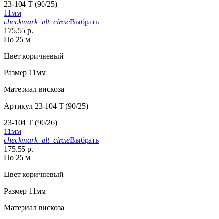
23-104 T (90/25)
11мм
checkmark_alt_circle
Выбрать
175.55 р.
По 25 м
Цвет
коричневый
Размер
11мм
Материал
вискоза
Артикул
23-104 T (90/25)
23-104 T (90/26)
11мм
checkmark_alt_circle
Выбрать
175.55 р.
По 25 м
Цвет
коричневый
Размер
11мм
Материал
вискоза