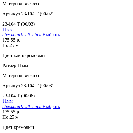
Материал
вискоза
Артикул
23-104 T (90/02)
23-104 T (90/03)
11мм
checkmark_alt_circle
Выбрать
175.55 р.
По 25 м
Цвет
хаки/кремовый
Размер
11мм
Материал
вискоза
Артикул
23-104 T (90/03)
23-104 T (90/06)
11мм
checkmark_alt_circle
Выбрать
175.55 р.
По 25 м
Цвет
кремовый