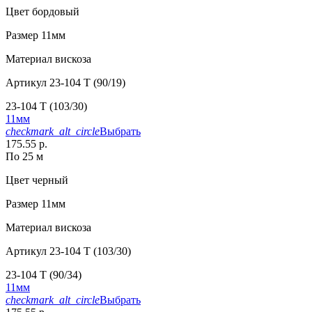
Цвет
бордовый
Размер
11мм
Материал
вискоза
Артикул
23-104 T (90/19)
23-104 T (103/30)
11мм
checkmark_alt_circle
Выбрать
175.55 р.
По 25 м
Цвет
черный
Размер
11мм
Материал
вискоза
Артикул
23-104 T (103/30)
23-104 T (90/34)
11мм
checkmark_alt_circle
Выбрать