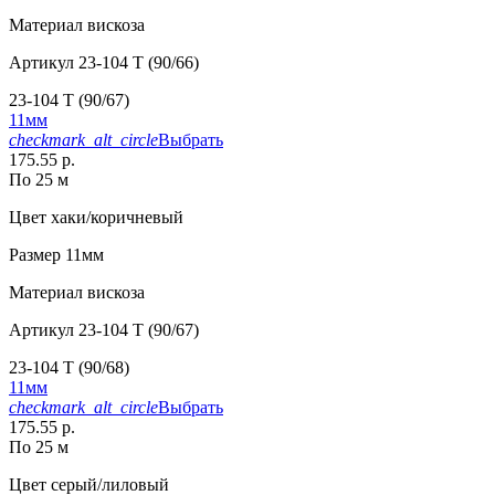
Материал
вискоза
Артикул
23-104 T (90/66)
23-104 T (90/67)
11мм
checkmark_alt_circle
Выбрать
175.55 р.
По 25 м
Цвет
хаки/коричневый
Размер
11мм
Материал
вискоза
Артикул
23-104 T (90/67)
23-104 T (90/68)
11мм
checkmark_alt_circle
Выбрать
175.55 р.
По 25 м
Цвет
серый/лиловый