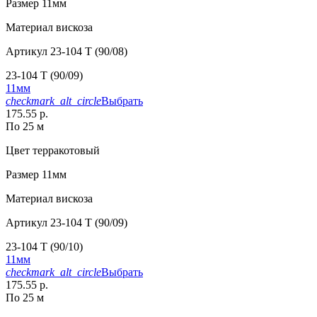
Размер
11мм
Материал
вискоза
Артикул
23-104 T (90/08)
23-104 T (90/09)
11мм
checkmark_alt_circle
Выбрать
175.55 р.
По 25 м
Цвет
терракотовый
Размер
11мм
Материал
вискоза
Артикул
23-104 T (90/09)
23-104 T (90/10)
11мм
checkmark_alt_circle
Выбрать
175.55 р.
По 25 м