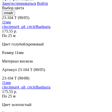
Зарегистрироваться
Войти
Выбор цвета
xmark
23-104 T (90/05)
11мм
checkmark_alt_circle
Выбрать
175.55 р.
По 25 м
Цвет
голубой/кремовый
Размер
11мм
Материал
вискоза
Артикул
23-104 T (90/05)
23-104 T (90/08)
11мм
checkmark_alt_circle
Выбрать
175.55 р.
По 25 м
Цвет
золотистый