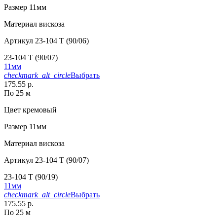
Размер
11мм
Материал
вискоза
Артикул
23-104 T (90/06)
23-104 T (90/07)
11мм
checkmark_alt_circle
Выбрать
175.55 р.
По 25 м
Цвет
кремовый
Размер
11мм
Материал
вискоза
Артикул
23-104 T (90/07)
23-104 T (90/19)
11мм
checkmark_alt_circle
Выбрать
175.55 р.
По 25 м