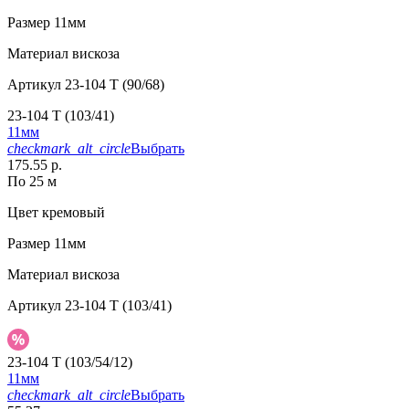
Размер
11мм
Материал
вискоза
Артикул
23-104 T (90/68)
23-104 T (103/41)
11мм
checkmark_alt_circle
Выбрать
175.55 р.
По 25 м
Цвет
кремовый
Размер
11мм
Материал
вискоза
Артикул
23-104 T (103/41)
23-104 T (103/54/12)
11мм
checkmark_alt_circle
Выбрать