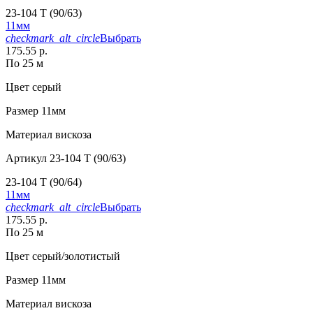
23-104 T (90/63)
11мм
checkmark_alt_circle
Выбрать
175.55 р.
По 25 м
Цвет
серый
Размер
11мм
Материал
вискоза
Артикул
23-104 T (90/63)
23-104 T (90/64)
11мм
checkmark_alt_circle
Выбрать
175.55 р.
По 25 м
Цвет
серый/золотистый
Размер
11мм
Материал
вискоза