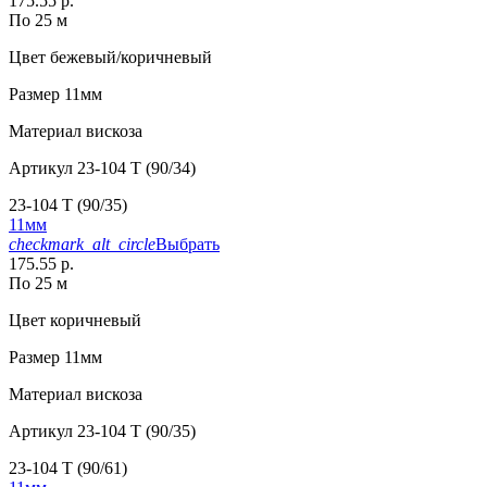
175.55 р.
По 25 м
Цвет
бежевый/коричневый
Размер
11мм
Материал
вискоза
Артикул
23-104 T (90/34)
23-104 T (90/35)
11мм
checkmark_alt_circle
Выбрать
175.55 р.
По 25 м
Цвет
коричневый
Размер
11мм
Материал
вискоза
Артикул
23-104 T (90/35)
23-104 T (90/61)