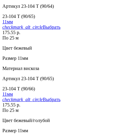
Артикул
23-104 T (90/64)
23-104 T (90/65)
11мм
checkmark_alt_circle
Выбрать
175.55 р.
По 25 м
Цвет
бежевый
Размер
11мм
Материал
вискоза
Артикул
23-104 T (90/65)
23-104 T (90/66)
11мм
checkmark_alt_circle
Выбрать
175.55 р.
По 25 м
Цвет
бежевый/голубой
Размер
11мм