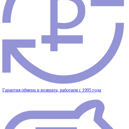
Гарантия обмена и возврата, работаем с 1995 года