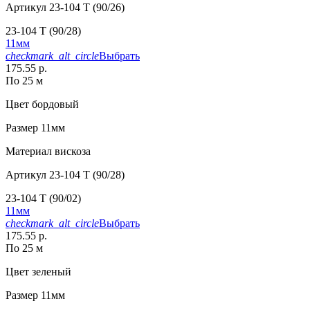
Артикул
23-104 T (90/26)
23-104 T (90/28)
11мм
checkmark_alt_circle
Выбрать
175.55 р.
По 25 м
Цвет
бордовый
Размер
11мм
Материал
вискоза
Артикул
23-104 T (90/28)
23-104 T (90/02)
11мм
checkmark_alt_circle
Выбрать
175.55 р.
По 25 м
Цвет
зеленый
Размер
11мм