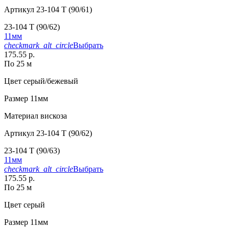
Артикул
23-104 T (90/61)
23-104 T (90/62)
11мм
checkmark_alt_circle
Выбрать
175.55 р.
По 25 м
Цвет
серый/бежевый
Размер
11мм
Материал
вискоза
Артикул
23-104 T (90/62)
23-104 T (90/63)
11мм
checkmark_alt_circle
Выбрать
175.55 р.
По 25 м
Цвет
серый
Размер
11мм