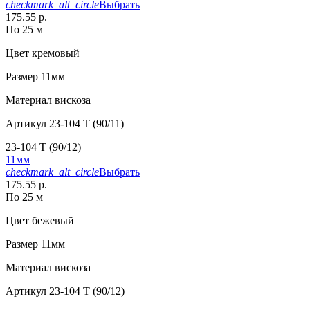
checkmark_alt_circle
Выбрать
175.55 р.
По 25 м
Цвет
кремовый
Размер
11мм
Материал
вискоза
Артикул
23-104 T (90/11)
23-104 T (90/12)
11мм
checkmark_alt_circle
Выбрать
175.55 р.
По 25 м
Цвет
бежевый
Размер
11мм
Материал
вискоза
Артикул
23-104 T (90/12)