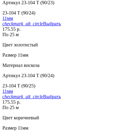
Артикул
23-104 T (90/23)
23-104 T (90/24)
11мм
checkmark_alt_circle
Выбрать
175.55 р.
По 25 м
Цвет
золотистый
Размер
11мм
Материал
вискоза
Артикул
23-104 T (90/24)
23-104 T (90/25)
11мм
checkmark_alt_circle
Выбрать
175.55 р.
По 25 м
Цвет
коричневый
Размер
11мм