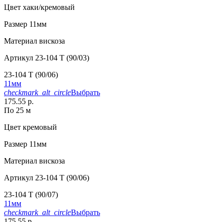
Цвет
хаки/кремовый
Размер
11мм
Материал
вискоза
Артикул
23-104 T (90/03)
23-104 T (90/06)
11мм
checkmark_alt_circle
Выбрать
175.55 р.
По 25 м
Цвет
кремовый
Размер
11мм
Материал
вискоза
Артикул
23-104 T (90/06)
23-104 T (90/07)
11мм
checkmark_alt_circle
Выбрать
175.55 р.