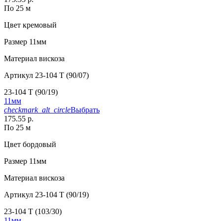
По 25 м
Цвет
кремовый
Размер
11мм
Материал
вискоза
Артикул
23-104 T (90/07)
23-104 T (90/19)
11мм
checkmark_alt_circle
Выбрать
175.55 р.
По 25 м
Цвет
бордовый
Размер
11мм
Материал
вискоза
Артикул
23-104 T (90/19)
23-104 T (103/30)
11мм