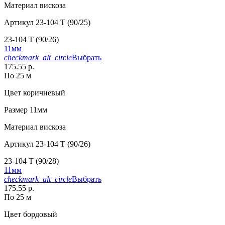
Материал
вискоза
Артикул
23-104 T (90/25)
23-104 T (90/26)
11мм
checkmark_alt_circle
Выбрать
175.55 р.
По 25 м
Цвет
коричневый
Размер
11мм
Материал
вискоза
Артикул
23-104 T (90/26)
23-104 T (90/28)
11мм
checkmark_alt_circle
Выбрать
175.55 р.
По 25 м
Цвет
бордовый