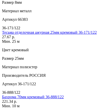
Размер
8мм
Материал
металл
Артикул
66383
36-171/122
Тесьма отделочная ажурная 25мм кремовый 36-171/122
27.67 р.
Мин. 25 м
Цвет
кремовый
Размер
25мм
Материал
полиэстер
Производитель
РОССИЯ
Артикул
36-171/122
36-888/122
Бахрома 70мм кремовый 36-888/122
221.34 р.
Мин. 10 м