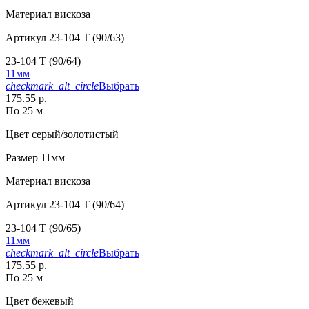
Материал
вискоза
Артикул
23-104 T (90/63)
23-104 T (90/64)
11мм
checkmark_alt_circle
Выбрать
175.55 р.
По 25 м
Цвет
серый/золотистый
Размер
11мм
Материал
вискоза
Артикул
23-104 T (90/64)
23-104 T (90/65)
11мм
checkmark_alt_circle
Выбрать
175.55 р.
По 25 м
Цвет
бежевый