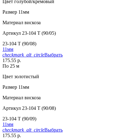
Цвет
голубой/кремовый
Размер
11мм
Материал
вискоза
Артикул
23-104 T (90/05)
23-104 T (90/08)
11мм
checkmark_alt_circle
Выбрать
175.55 р.
По 25 м
Цвет
золотистый
Размер
11мм
Материал
вискоза
Артикул
23-104 T (90/08)
23-104 T (90/09)
11мм
checkmark_alt_circle
Выбрать
175.55 р.