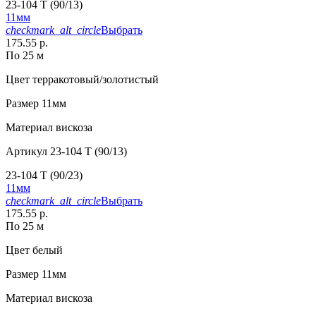
23-104 T (90/13)
11мм
checkmark_alt_circle
Выбрать
175.55 р.
По 25 м
Цвет
терракотовый/золотистый
Размер
11мм
Материал
вискоза
Артикул
23-104 T (90/13)
23-104 T (90/23)
11мм
checkmark_alt_circle
Выбрать
175.55 р.
По 25 м
Цвет
белый
Размер
11мм
Материал
вискоза