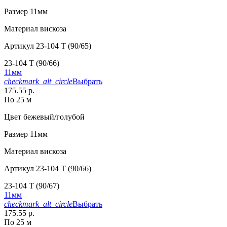
Размер
11мм
Материал
вискоза
Артикул
23-104 T (90/65)
23-104 T (90/66)
11мм
checkmark_alt_circle
Выбрать
175.55 р.
По 25 м
Цвет
бежевый/голубой
Размер
11мм
Материал
вискоза
Артикул
23-104 T (90/66)
23-104 T (90/67)
11мм
checkmark_alt_circle
Выбрать
175.55 р.
По 25 м