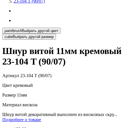
23-104 T (90/07)
paintbrush
Выбрать другой цвет
cube
Выбрать другой размер
Шнур витой 11мм кремовый
23-104 T (90/07)
Артикул
23-104 T (90/07)
Цвет
кремовый
Размер
11мм
Материал
вискоза
Шнур витой декоративный выполнен из вискозных скру...
Подробнее о товаре