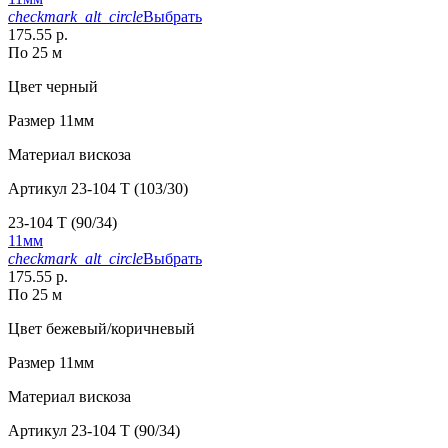
checkmark_alt_circle
Выбрать
175.55 р.
По 25 м
Цвет
черный
Размер
11мм
Материал
вискоза
Артикул
23-104 T (103/30)
23-104 T (90/34)
11мм
checkmark_alt_circle
Выбрать
175.55 р.
По 25 м
Цвет
бежевый/коричневый
Размер
11мм
Материал
вискоза
Артикул
23-104 T (90/34)