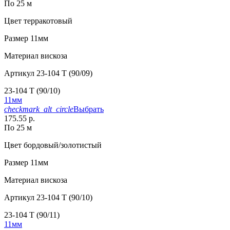
По 25 м
Цвет
терракотовый
Размер
11мм
Материал
вискоза
Артикул
23-104 T (90/09)
23-104 T (90/10)
11мм
checkmark_alt_circle
Выбрать
175.55 р.
По 25 м
Цвет
бордовый/золотистый
Размер
11мм
Материал
вискоза
Артикул
23-104 T (90/10)
23-104 T (90/11)
11мм