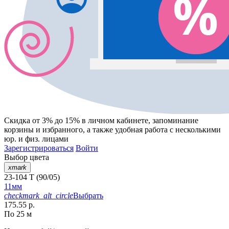
Скидка от 3% до 15%
в личном кабинете, запоминание
корзины
и
избранного
, а также удобная работа с несколькими
юр. и физ. лицами
Зарегистрироваться
Войти
Выбор цвета
xmark
23-104 T (90/05)
11мм
checkmark_alt_circle
Выбрать
175.55 р.
По 25 м