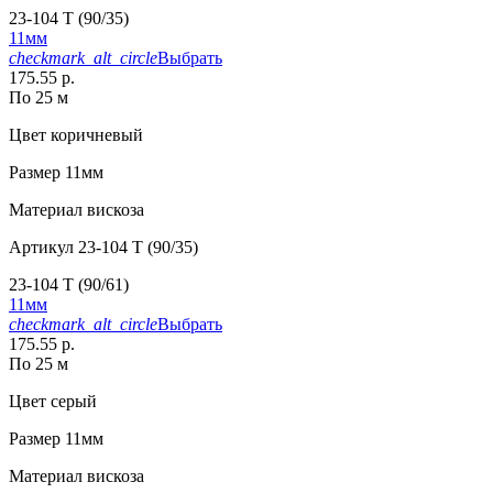
23-104 T (90/35)
11мм
checkmark_alt_circle
Выбрать
175.55 р.
По 25 м
Цвет
коричневый
Размер
11мм
Материал
вискоза
Артикул
23-104 T (90/35)
23-104 T (90/61)
11мм
checkmark_alt_circle
Выбрать
175.55 р.
По 25 м
Цвет
серый
Размер
11мм
Материал
вискоза