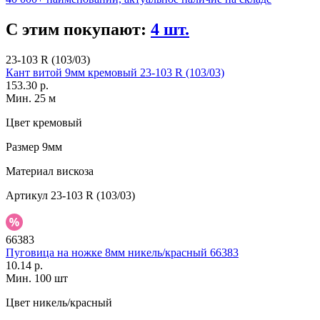
С этим покупают:
4 шт.
23-103 R (103/03)
Кант витой 9мм кремовый 23-103 R (103/03)
153.30 р.
Мин. 25 м
Цвет
кремовый
Размер
9мм
Материал
вискоза
Артикул
23-103 R (103/03)
66383
Пуговица на ножке 8мм никель/красный 66383
10.14 р.
Мин. 100 шт
Цвет
никель/красный