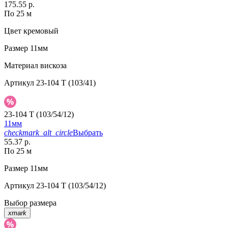
175.55 р.
По 25 м
Цвет
кремовый
Размер
11мм
Материал
вискоза
Артикул
23-104 T (103/41)
23-104 T (103/54/12)
11мм
checkmark_alt_circle
Выбрать
55.37 р.
По 25 м
Размер
11мм
Артикул
23-104 T (103/54/12)
Выбор размера
xmark