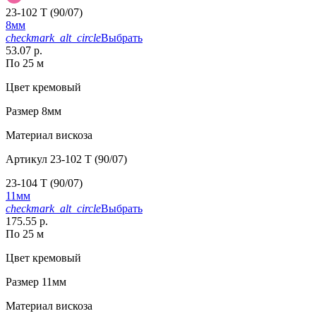
23-102 T (90/07)
8мм
checkmark_alt_circle
Выбрать
53.07 р.
По 25 м
Цвет
кремовый
Размер
8мм
Материал
вискоза
Артикул
23-102 T (90/07)
23-104 T (90/07)
11мм
checkmark_alt_circle
Выбрать
175.55 р.
По 25 м
Цвет
кремовый
Размер
11мм
Материал
вискоза