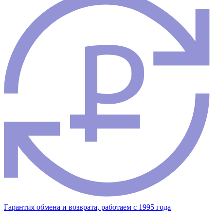
Гарантия обмена и возврата, работаем с 1995 года