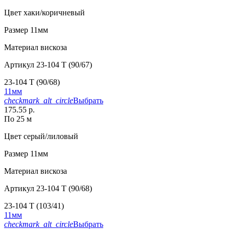
Цвет
хаки/коричневый
Размер
11мм
Материал
вискоза
Артикул
23-104 T (90/67)
23-104 T (90/68)
11мм
checkmark_alt_circle
Выбрать
175.55 р.
По 25 м
Цвет
серый/лиловый
Размер
11мм
Материал
вискоза
Артикул
23-104 T (90/68)
23-104 T (103/41)
11мм
checkmark_alt_circle
Выбрать