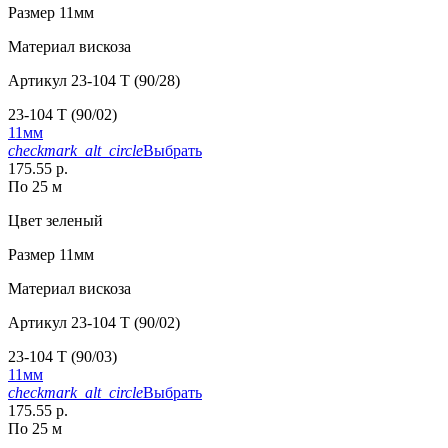
Размер
11мм
Материал
вискоза
Артикул
23-104 T (90/28)
23-104 T (90/02)
11мм
checkmark_alt_circle
Выбрать
175.55 р.
По 25 м
Цвет
зеленый
Размер
11мм
Материал
вискоза
Артикул
23-104 T (90/02)
23-104 T (90/03)
11мм
checkmark_alt_circle
Выбрать
175.55 р.
По 25 м