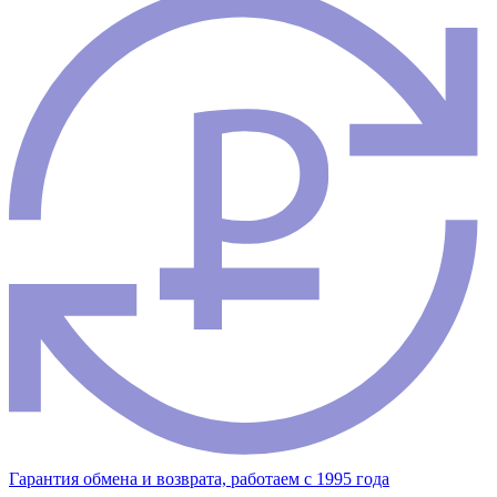
Гарантия обмена и возврата, работаем с 1995 года