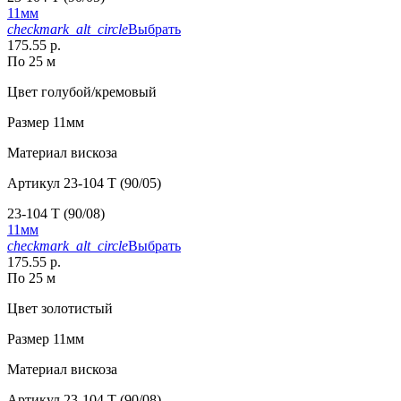
11мм
checkmark_alt_circle
Выбрать
175.55 р.
По 25 м
Цвет
голубой/кремовый
Размер
11мм
Материал
вискоза
Артикул
23-104 T (90/05)
23-104 T (90/08)
11мм
checkmark_alt_circle
Выбрать
175.55 р.
По 25 м
Цвет
золотистый
Размер
11мм
Материал
вискоза
Артикул
23-104 T (90/08)