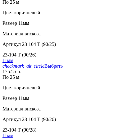
По 25 м
Цвет
коричневый
Размер
11мм
Материал
вискоза
Артикул
23-104 T (90/25)
23-104 T (90/26)
11мм
checkmark_alt_circle
Выбрать
175.55 р.
По 25 м
Цвет
коричневый
Размер
11мм
Материал
вискоза
Артикул
23-104 T (90/26)
23-104 T (90/28)
11мм