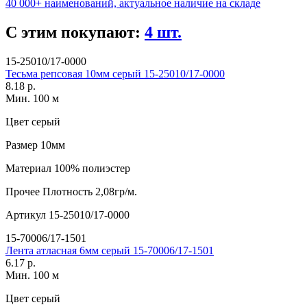
40 000+ наименований, актуальное наличие на складе
С этим покупают:
4 шт.
15-25010/17-0000
Тесьма репсовая 10мм серый 15-25010/17-0000
8.18 р.
Мин. 100 м
Цвет
серый
Размер
10мм
Материал
100% полиэстер
Прочее
Плотность 2,08гр/м.
Артикул
15-25010/17-0000
15-70006/17-1501
Лента атласная 6мм серый 15-70006/17-1501
6.17 р.
Мин. 100 м
Цвет
серый