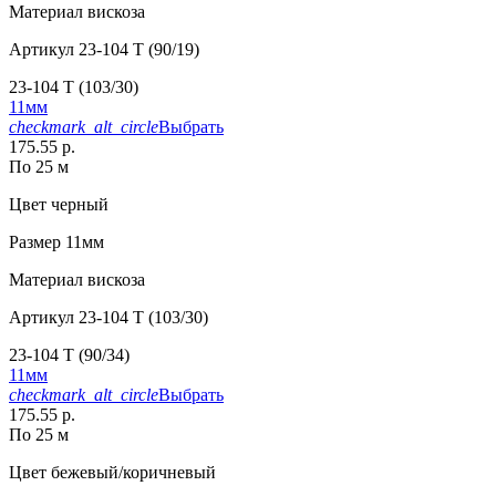
Материал
вискоза
Артикул
23-104 T (90/19)
23-104 T (103/30)
11мм
checkmark_alt_circle
Выбрать
175.55 р.
По 25 м
Цвет
черный
Размер
11мм
Материал
вискоза
Артикул
23-104 T (103/30)
23-104 T (90/34)
11мм
checkmark_alt_circle
Выбрать
175.55 р.
По 25 м
Цвет
бежевый/коричневый