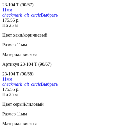
23-104 T (90/67)
11мм
checkmark_alt_circle
Выбрать
175.55 р.
По 25 м
Цвет
хаки/коричневый
Размер
11мм
Материал
вискоза
Артикул
23-104 T (90/67)
23-104 T (90/68)
11мм
checkmark_alt_circle
Выбрать
175.55 р.
По 25 м
Цвет
серый/лиловый
Размер
11мм
Материал
вискоза