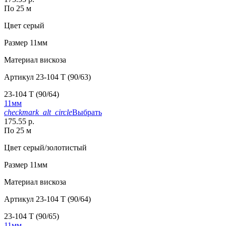
По 25 м
Цвет
серый
Размер
11мм
Материал
вискоза
Артикул
23-104 T (90/63)
23-104 T (90/64)
11мм
checkmark_alt_circle
Выбрать
175.55 р.
По 25 м
Цвет
серый/золотистый
Размер
11мм
Материал
вискоза
Артикул
23-104 T (90/64)
23-104 T (90/65)
11мм