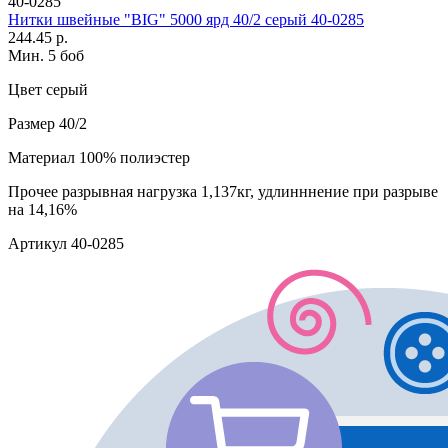
40-0285
Нитки швейные "BIG" 5000 ярд 40/2 серый 40-0285
244.45 р.
Мин. 5 боб
Цвет
серый
Размер
40/2
Материал
100% полиэстер
Прочее
разрывная нагрузка 1,137кг, удлинннение при разрыве
на 14,16%
Артикул
40-0285