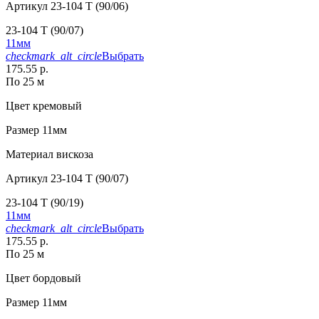
Артикул
23-104 T (90/06)
23-104 T (90/07)
11мм
checkmark_alt_circle
Выбрать
175.55 р.
По 25 м
Цвет
кремовый
Размер
11мм
Материал
вискоза
Артикул
23-104 T (90/07)
23-104 T (90/19)
11мм
checkmark_alt_circle
Выбрать
175.55 р.
По 25 м
Цвет
бордовый
Размер
11мм