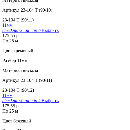
Материал
вискоза
Артикул
23-104 T (90/10)
23-104 T (90/11)
11мм
checkmark_alt_circle
Выбрать
175.55 р.
По 25 м
Цвет
кремовый
Размер
11мм
Материал
вискоза
Артикул
23-104 T (90/11)
23-104 T (90/12)
11мм
checkmark_alt_circle
Выбрать
175.55 р.
По 25 м
Цвет
бежевый