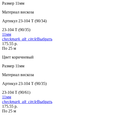
Размер
11мм
Материал
вискоза
Артикул
23-104 T (90/34)
23-104 T (90/35)
11мм
checkmark_alt_circle
Выбрать
175.55 р.
По 25 м
Цвет
коричневый
Размер
11мм
Материал
вискоза
Артикул
23-104 T (90/35)
23-104 T (90/61)
11мм
checkmark_alt_circle
Выбрать
175.55 р.
По 25 м