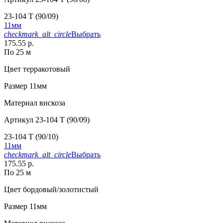
23-104 T (90/09)
11мм
checkmark_alt_circle
Выбрать
175.55 р.
По 25 м
Цвет
терракотовый
Размер
11мм
Материал
вискоза
Артикул
23-104 T (90/09)
23-104 T (90/10)
11мм
checkmark_alt_circle
Выбрать
175.55 р.
По 25 м
Цвет
бордовый/золотистый
Размер
11мм