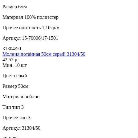
Размер
6мм
Материал
100% полиэстер
Прочее
плотность 1,10гр/м
Артикул
15-70006/17-1501
31304/50
Молния потайная 50см серый 31304/50
42.57 р.
Мин. 10 шт
Цвет
серый
Размер
50см
Материал
нейлон
Тип
тип 3
Прочее
тип 3
Артикул
31304/50