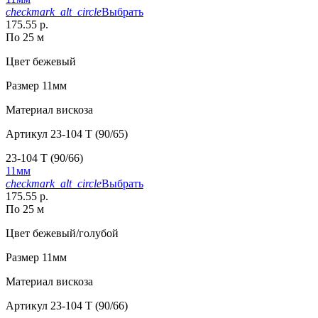
checkmark_alt_circle
Выбрать
175.55 р.
По 25 м
Цвет
бежевый
Размер
11мм
Материал
вискоза
Артикул
23-104 T (90/65)
23-104 T (90/66)
11мм
checkmark_alt_circle
Выбрать
175.55 р.
По 25 м
Цвет
бежевый/голубой
Размер
11мм
Материал
вискоза
Артикул
23-104 T (90/66)