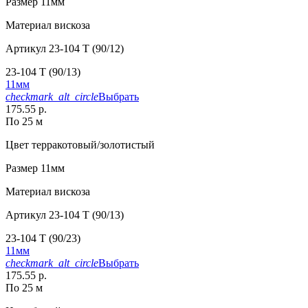
Размер
11мм
Материал
вискоза
Артикул
23-104 T (90/12)
23-104 T (90/13)
11мм
checkmark_alt_circle
Выбрать
175.55 р.
По 25 м
Цвет
терракотовый/золотистый
Размер
11мм
Материал
вискоза
Артикул
23-104 T (90/13)
23-104 T (90/23)
11мм
checkmark_alt_circle
Выбрать
175.55 р.
По 25 м