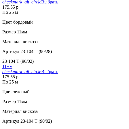
checkmark_alt_circle
Выбрать
175.55 р.
По 25 м
Цвет
бордовый
Размер
11мм
Материал
вискоза
Артикул
23-104 T (90/28)
23-104 T (90/02)
11мм
checkmark_alt_circle
Выбрать
175.55 р.
По 25 м
Цвет
зеленый
Размер
11мм
Материал
вискоза
Артикул
23-104 T (90/02)