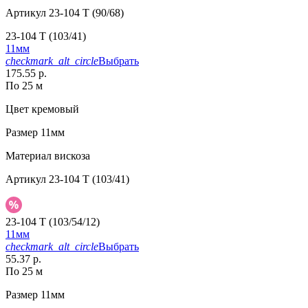
Артикул
23-104 T (90/68)
23-104 T (103/41)
11мм
checkmark_alt_circle
Выбрать
175.55 р.
По 25 м
Цвет
кремовый
Размер
11мм
Материал
вискоза
Артикул
23-104 T (103/41)
23-104 T (103/54/12)
11мм
checkmark_alt_circle
Выбрать
55.37 р.
По 25 м
Размер
11мм