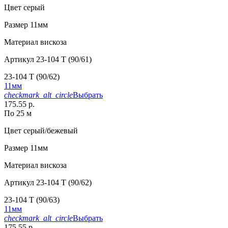
Цвет
серый
Размер
11мм
Материал
вискоза
Артикул
23-104 T (90/61)
23-104 T (90/62)
11мм
checkmark_alt_circle
Выбрать
175.55 р.
По 25 м
Цвет
серый/бежевый
Размер
11мм
Материал
вискоза
Артикул
23-104 T (90/62)
23-104 T (90/63)
11мм
checkmark_alt_circle
Выбрать
175.55 р.