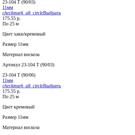
23-104 T (90/03)
11мм
checkmark_alt_circle
Выбрать
175.55 р.
По 25 м
Цвет
хаки/кремовый
Размер
11мм
Материал
вискоза
Артикул
23-104 T (90/03)
23-104 T (90/06)
11мм
checkmark_alt_circle
Выбрать
175.55 р.
По 25 м
Цвет
кремовый
Размер
11мм
Материал
вискоза