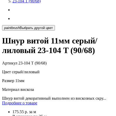
23-104 T (90/68)
paintbrush
Выбрать другой цвет
Шнур витой 11мм серый/
лиловый 23-104 T (90/68)
Артикул
23-104 T (90/68)
Цвет
серый/лиловый
Размер
11мм
Материал
вискоза
Шнур витой декоративный выполнен из вискозных скру...
Подробнее о товаре
175.55
р.
за м