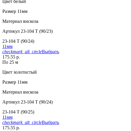
Цвет
белый
Размер
11мм
Материал
вискоза
Артикул
23-104 T (90/23)
23-104 T (90/24)
11мм
checkmark_alt_circle
Выбрать
175.55 р.
По 25 м
Цвет
золотистый
Размер
11мм
Материал
вискоза
Артикул
23-104 T (90/24)
23-104 T (90/25)
11мм
checkmark_alt_circle
Выбрать
175.55 р.