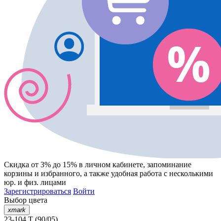
Скидка от 3% до 15%
в личном кабинете, запоминание
корзины
и
избранного
, а также удобная работа с несколькими
юр. и физ. лицами
Зарегистрироваться
Войти
Выбор цвета
xmark
23-104 T (90/05)