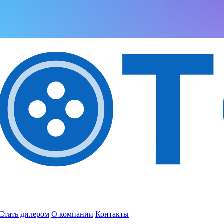
Стать дилером
О компании
Контакты