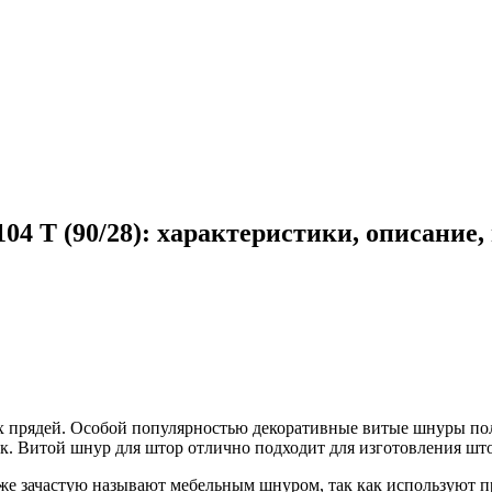
4 T (90/28): характеристики, описание
 прядей. Особой популярностью декоративные витые шнуры пол
. Витой шнур для штор отлично подходит для изготовления шт
е зачастую называют мебельным шнуром, так как используют п