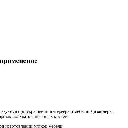
, применение
ьзуются при украшении интерьера и мебели. Дизайнеры
орных подхватов, шторных кистей.
ри изготовлении мягкой мебели.